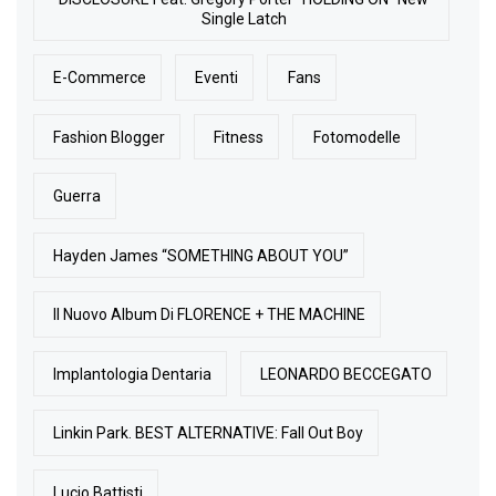
Single Latch
E-Commerce
Eventi
Fans
Fashion Blogger
Fitness
Fotomodelle
Guerra
Hayden James “SOMETHING ABOUT YOU”
Il Nuovo Album Di FLORENCE + THE MACHINE
Implantologia Dentaria
LEONARDO BECCEGATO
Linkin Park. BEST ALTERNATIVE: Fall Out Boy
Lucio Battisti