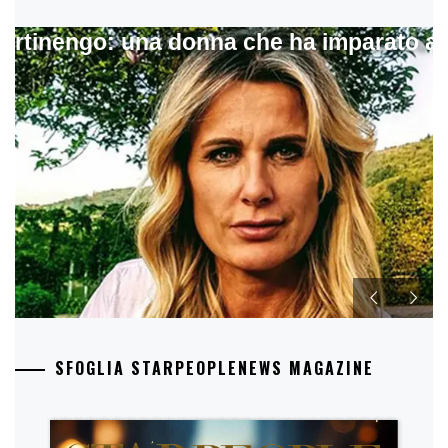
artinengo: una donna che ha imparato a s
SFOGLIA STARPEOPLENEWS MAGAZINE