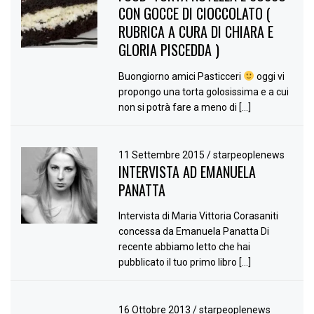
CON GOCCE DI CIOCCOLATO (
RUBRICA A CURA DI CHIARA E
GLORIA PISCEDDA )
Buongiorno amici Pasticceri
oggi vi
propongo una torta golosissima e a cui
non si potrà fare a meno di […]
11 Settembre 2015
/
starpeoplenews
INTERVISTA AD EMANUELA
PANATTA
Intervista di Maria Vittoria Corasaniti
concessa da Emanuela Panatta Di
recente abbiamo letto che hai
pubblicato il tuo primo libro […]
16 Ottobre 2013
/
starpeoplenews