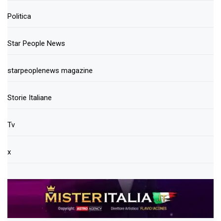
Politica
Star People News
starpeoplenews magazine
Storie Italiane
Tv
x