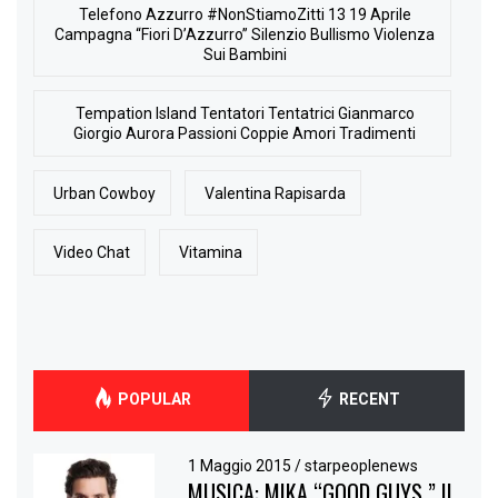
Telefono Azzurro #NonStiamoZitti 13 19 Aprile
Campagna “Fiori D’Azzurro” Silenzio Bullismo Violenza
Sui Bambini
Tempation Island Tentatori Tentatrici Gianmarco
Giorgio Aurora Passioni Coppie Amori Tradimenti
Urban Cowboy
Valentina Rapisarda
Video Chat
Vitamina
POPULAR
RECENT
1 Maggio 2015
/
starpeoplenews
MUSICA: MIKA “GOOD GUYS ” IL