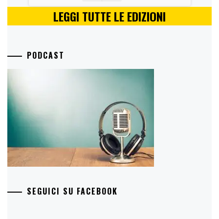
LEGGI TUTTE LE EDIZIONI
PODCAST
SEGUICI SU FACEBOOK