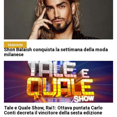
FASHION
Shon Balaish conquista la settimana della moda
milanese
Tale e Quale Show, Rai1: Ottava puntata Carlo
Conti decreta il vincitore della sesta edizione