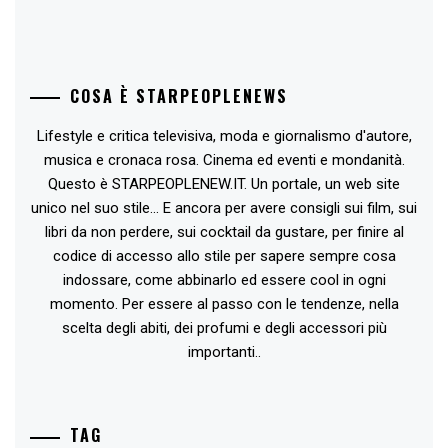
COSA È STARPEOPLENEWS
Lifestyle e critica televisiva, moda e giornalismo d'autore,
musica e cronaca rosa. Cinema ed eventi e mondanità.
Questo è STARPEOPLENEW.IT. Un portale, un web site
unico nel suo stile... E ancora per avere consigli sui film, sui
libri da non perdere, sui cocktail da gustare, per finire al
codice di accesso allo stile per sapere sempre cosa
indossare, come abbinarlo ed essere cool in ogni
momento. Per essere al passo con le tendenze, nella
scelta degli abiti, dei profumi e degli accessori più
importanti..
TAG