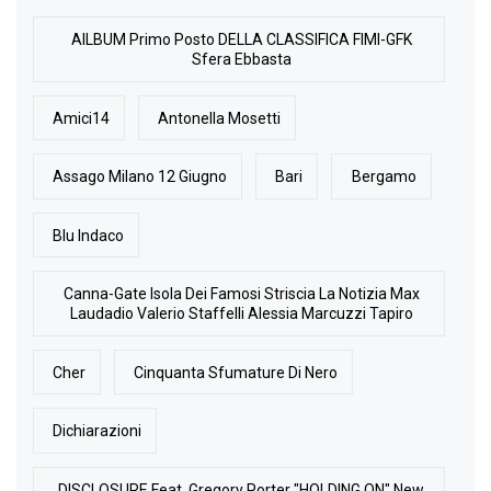
AlLBUM Primo Posto DELLA CLASSIFICA FIMI-GFK
Sfera Ebbasta
Amici14
Antonella Mosetti
Assago Milano 12 Giugno
Bari
Bergamo
Blu Indaco
Canna-Gate Isola Dei Famosi Striscia La Notizia Max
Laudadio Valerio Staffelli Alessia Marcuzzi Tapiro
Cher
Cinquanta Sfumature Di Nero
Dichiarazioni
DISCLOSURE Feat. Gregory Porter "HOLDING ON" New