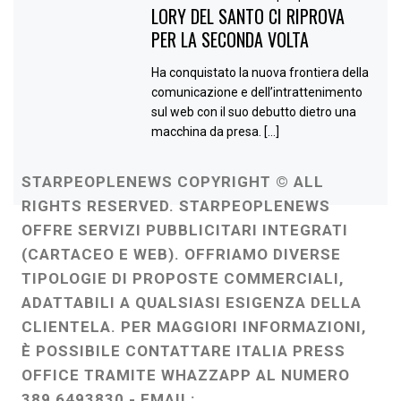
LORY DEL SANTO CI RIPROVA
PER LA SECONDA VOLTA
Ha conquistato la nuova frontiera della
comunicazione e dell’intrattenimento
sul web con il suo debutto dietro una
macchina da presa. […]
STARPEOPLENEWS COPYRIGHT © ALL
RIGHTS RESERVED. STARPEOPLENEWS
OFFRE SERVIZI PUBBLICITARI INTEGRATI
(CARTACEO E WEB). OFFRIAMO DIVERSE
TIPOLOGIE DI PROPOSTE COMMERCIALI,
ADATTABILI A QUALSIASI ESIGENZA DELLA
CLIENTELA. PER MAGGIORI INFORMAZIONI,
È POSSIBILE CONTATTARE ITALIA PRESS
OFFICE TRAMITE WHAZZAPP AL NUMERO
389 6493830 - EMAIL: