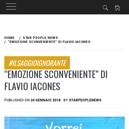
Skip
to
HOME
STAR PEOPLE NEWS
content
“EMOZIONE SCONVENIENTE” DI FLAVIO IACONES
#ILSAGGIOIGNORANTE
“EMOZIONE SCONVENIENTE” DI
FLAVIO IACONES
PUBLISHED ON
24 GENNAIO 2018
BY
STARPEOPLENEWS