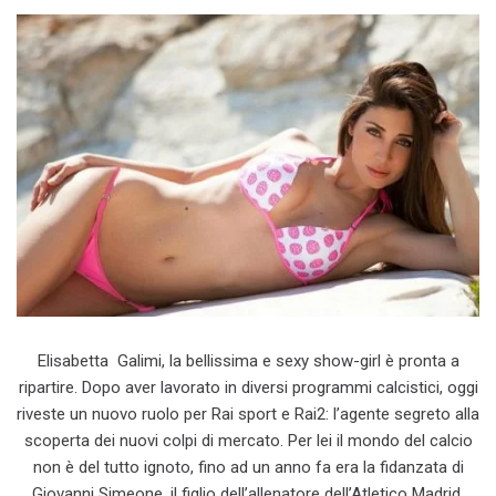
Elisabetta Galimi, la bellissima e sexy show-girl è pronta a
ripartire. Dopo aver lavorato in diversi programmi calcistici, oggi
riveste un nuovo ruolo per Rai sport e Rai2: l’agente segreto alla
scoperta dei nuovi colpi di mercato. Per lei il mondo del calcio
non è del tutto ignoto, fino ad un anno fa era la fidanzata di
Giovanni Simeone, il figlio dell’allenatore dell’Atletico Madrid.