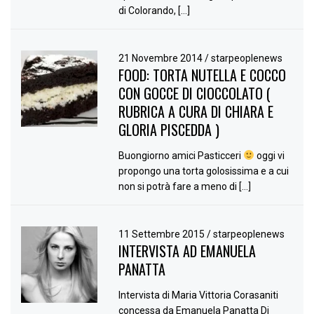
di Colorando, […]
21 Novembre 2014
/
starpeoplenews
FOOD: TORTA NUTELLA E COCCO
CON GOCCE DI CIOCCOLATO (
RUBRICA A CURA DI CHIARA E
GLORIA PISCEDDA )
Buongiorno amici Pasticceri
oggi vi
propongo una torta golosissima e a cui
non si potrà fare a meno di […]
11 Settembre 2015
/
starpeoplenews
INTERVISTA AD EMANUELA
PANATTA
Intervista di Maria Vittoria Corasaniti
concessa da Emanuela Panatta Di