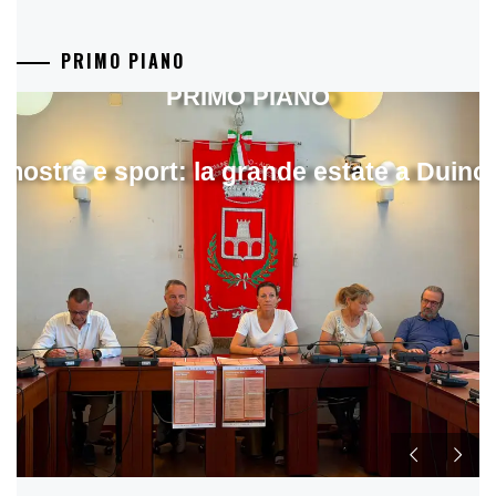
PRIMO PIANO
PRIMO PIANO
mostre e sport: la grande estate a Duino