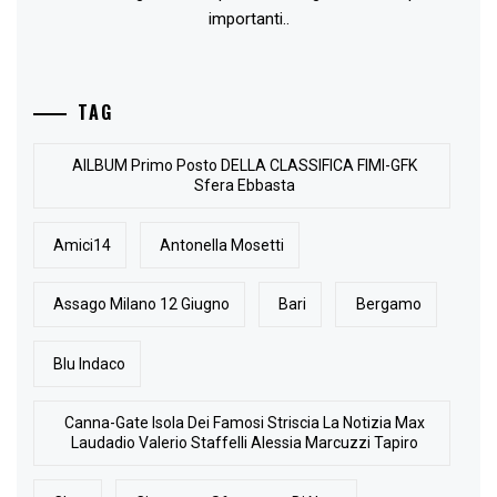
importanti..
TAG
AlLBUM Primo Posto DELLA CLASSIFICA FIMI-GFK
Sfera Ebbasta
Amici14
Antonella Mosetti
Assago Milano 12 Giugno
Bari
Bergamo
Blu Indaco
Canna-Gate Isola Dei Famosi Striscia La Notizia Max
Laudadio Valerio Staffelli Alessia Marcuzzi Tapiro