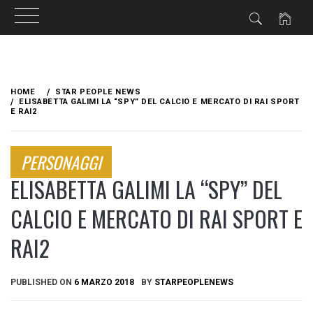
Skip
to
HOME
STAR PEOPLE NEWS
content
ELISABETTA GALIMI LA “SPY” DEL CALCIO E MERCATO DI RAI SPORT
E RAI2
PERSONAGGI
ELISABETTA GALIMI LA “SPY” DEL
CALCIO E MERCATO DI RAI SPORT E
RAI2
PUBLISHED ON
6 MARZO 2018
BY
STARPEOPLENEWS