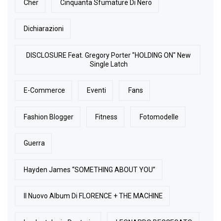
Cher
Cinquanta Sfumature Di Nero
Dichiarazioni
DISCLOSURE Feat. Gregory Porter "HOLDING ON" New
Single Latch
E-Commerce
Eventi
Fans
Fashion Blogger
Fitness
Fotomodelle
Guerra
Hayden James “SOMETHING ABOUT YOU”
Il Nuovo Album Di FLORENCE + THE MACHINE