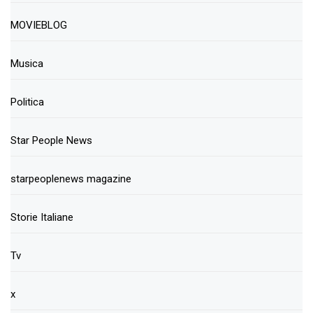
MOVIEBLOG
Musica
Politica
Star People News
starpeoplenews magazine
Storie Italiane
Tv
x