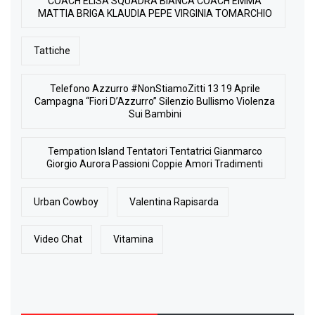
COACH ELISA SQUADRA BIANCA COACH EMMA
MATTIA BRIGA KLAUDIA PEPE VIRGINIA TOMARCHIO
Tattiche
Telefono Azzurro #NonStiamoZitti 13 19 Aprile
Campagna “Fiori D’Azzurro” Silenzio Bullismo Violenza
Sui Bambini
Tempation Island Tentatori Tentatrici Gianmarco
Giorgio Aurora Passioni Coppie Amori Tradimenti
Urban Cowboy
Valentina Rapisarda
Video Chat
Vitamina