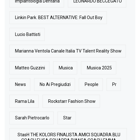
Implantologia Dentaria
LEONARDO BECCEGATO
Linkin Park. BEST ALTERNATIVE: Fall Out Boy
Lucio Battisti
Marianna Ventola Canale Italia TV Talent Reality Show
Matteo Guzzini
Musica
Musica 2025
News
No Ai Pregiudizi
People
Pr
Rama Lila
Rockstarr Fashion Show
Sarah Pietrocarlo
Star
StasH THE KOLORS FINALISTA AMICI SQUADRA BLU