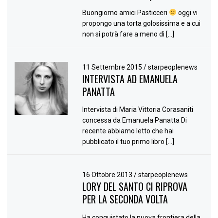
Buongiorno amici Pasticceri
oggi vi
propongo una torta golosissima e a cui
non si potrà fare a meno di […]
11 Settembre 2015
/
starpeoplenews
INTERVISTA AD EMANUELA
PANATTA
Intervista di Maria Vittoria Corasaniti
concessa da Emanuela Panatta Di
recente abbiamo letto che hai
pubblicato il tuo primo libro […]
16 Ottobre 2013
/
starpeoplenews
LORY DEL SANTO CI RIPROVA
PER LA SECONDA VOLTA
Ha conquistato la nuova frontiera della