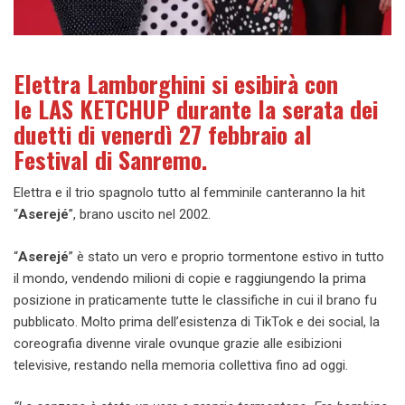
Elettra Lamborghini si esibirà con
le LAS KETCHUP durante la serata dei
duetti di venerdì 27 febbraio al
Festival di Sanremo.
Elettra e il trio spagnolo tutto al femminile canteranno la hit
“
Aserejé
”, brano uscito nel 2002.
“
Aserejé
” è stato un vero e proprio tormentone estivo in tutto
il mondo, vendendo milioni di copie e raggiungendo la prima
posizione in praticamente tutte le classifiche in cui il brano fu
pubblicato. Molto prima dell’esistenza di TikTok e dei social, la
coreografia divenne virale ovunque grazie alle esibizioni
televisive, restando nella memoria collettiva fino ad oggi.