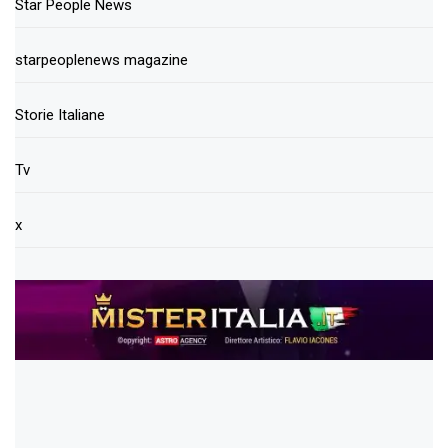
Star People News
starpeoplenews magazine
Storie Italiane
Tv
x