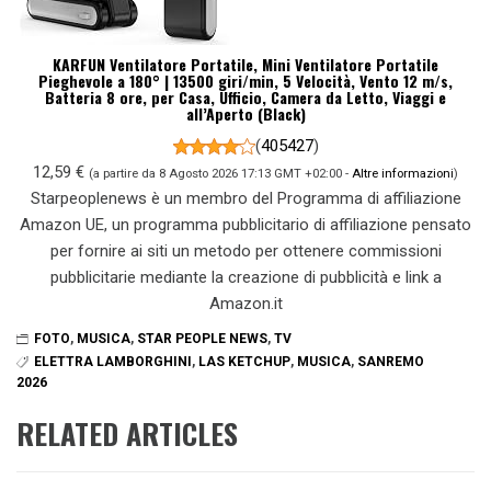
KARFUN Ventilatore Portatile, Mini Ventilatore Portatile
Pieghevole a 180° | 13500 giri/min, 5 Velocità, Vento 12 m/s,
Batteria 8 ore, per Casa, Ufficio, Camera da Letto, Viaggi e
all’Aperto (Black)
(
405427
)
12,59 €
(a partire da 8 Agosto 2026 17:13 GMT +02:00 -
Altre informazioni
)
Starpeoplenews è un membro del Programma di affiliazione
Amazon UE, un programma pubblicitario di affiliazione pensato
per fornire ai siti un metodo per ottenere commissioni
pubblicitarie mediante la creazione di pubblicità e link a
Amazon.it
FOTO
,
MUSICA
,
STAR PEOPLE NEWS
,
TV
ELETTRA LAMBORGHINI
,
LAS KETCHUP
,
MUSICA
,
SANREMO
2026
RELATED ARTICLES