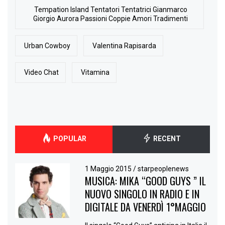
Tempation Island Tentatori Tentatrici Gianmarco
Giorgio Aurora Passioni Coppie Amori Tradimenti
Urban Cowboy
Valentina Rapisarda
Video Chat
Vitamina
POPULAR
RECENT
1 Maggio 2015
/
starpeoplenews
MUSICA: MIKA “GOOD GUYS ” IL
NUOVO SINGOLO IN RADIO E IN
DIGITALE DA VENERDÌ 1°MAGGIO