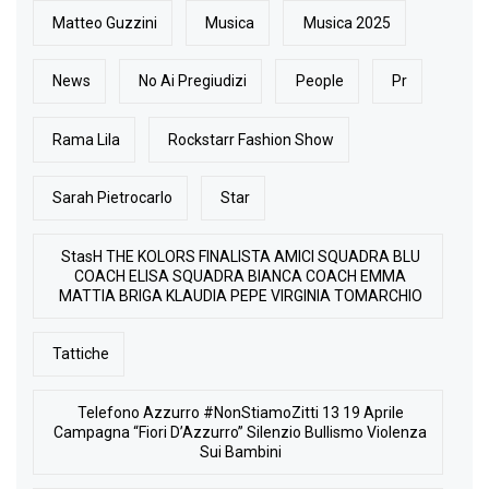
Matteo Guzzini
Musica
Musica 2025
News
No Ai Pregiudizi
People
Pr
Rama Lila
Rockstarr Fashion Show
Sarah Pietrocarlo
Star
StasH THE KOLORS FINALISTA AMICI SQUADRA BLU
COACH ELISA SQUADRA BIANCA COACH EMMA
MATTIA BRIGA KLAUDIA PEPE VIRGINIA TOMARCHIO
Tattiche
Telefono Azzurro #NonStiamoZitti 13 19 Aprile
Campagna “Fiori D’Azzurro” Silenzio Bullismo Violenza
Sui Bambini