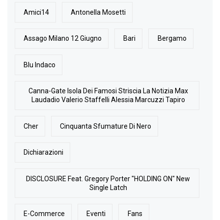
Amici14
Antonella Mosetti
Assago Milano 12 Giugno
Bari
Bergamo
Blu Indaco
Canna-Gate Isola Dei Famosi Striscia La Notizia Max
Laudadio Valerio Staffelli Alessia Marcuzzi Tapiro
Cher
Cinquanta Sfumature Di Nero
Dichiarazioni
DISCLOSURE Feat. Gregory Porter "HOLDING ON" New
Single Latch
E-Commerce
Eventi
Fans