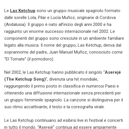
Le
Las Ketchup
sono un gruppo musicale spagnolo formato
dalle sorelle Lola, Pilar e Lucía Muñoz, originarie di Cordova
(Andalusia). Il gruppo è nato all’inizio degli anni 2000 e ha
raggiunto un enorme successo internazionale nel 2002. Le
componenti del gruppo sono cresciute in un ambiente familiare
legato alla musica. Il nome del gruppo, Las Ketchup, deriva dal
soprannome del padre, Juan Manuel Muñoz, conosciuto come
“El Tomate” (il pomodoro).
Nel 2002, le Las Ketchup hanno pubblicato il singolo “
Aserejé
(The Ketchup Song)
”, divenuta una hit mondiale,
raggiungendo il primo posto in classifica in numerosi Paesi e
ottenendo una diffusione internazionale senza precedenti per
un gruppo femminile spagnolo. La canzone si distingueva per il
suo ritmo accattivante, il testo e la coreografia virale.
Le Las Ketchup continuano ad esibirsi live in festival e concerti
in tutto il mondo. “Aserejé” continua ad essere ampiamente