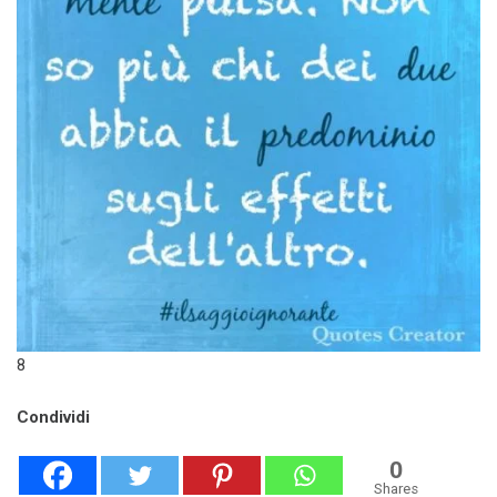
8
Condividi
0
Shares