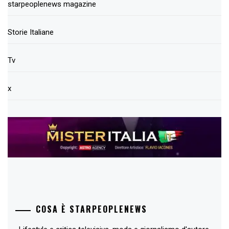
starpeoplenews magazine
Storie Italiane
Tv
x
COSA È STARPEOPLENEWS