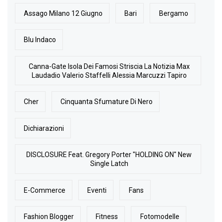
Assago Milano 12 Giugno
Bari
Bergamo
Blu Indaco
Canna-Gate Isola Dei Famosi Striscia La Notizia Max
Laudadio Valerio Staffelli Alessia Marcuzzi Tapiro
Cher
Cinquanta Sfumature Di Nero
Dichiarazioni
DISCLOSURE Feat. Gregory Porter "HOLDING ON" New
Single Latch
E-Commerce
Eventi
Fans
Fashion Blogger
Fitness
Fotomodelle