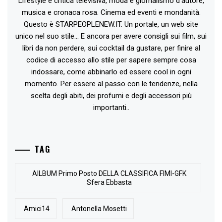
Lifestyle e critica televisiva, moda e giornalismo d'autore,
musica e cronaca rosa. Cinema ed eventi e mondanità.
Questo è STARPEOPLENEW.IT. Un portale, un web site
unico nel suo stile... E ancora per avere consigli sui film, sui
libri da non perdere, sui cocktail da gustare, per finire al
codice di accesso allo stile per sapere sempre cosa
indossare, come abbinarlo ed essere cool in ogni
momento. Per essere al passo con le tendenze, nella
scelta degli abiti, dei profumi e degli accessori più
importanti..
TAG
AlLBUM Primo Posto DELLA CLASSIFICA FIMI-GFK
Sfera Ebbasta
Amici14
Antonella Mosetti