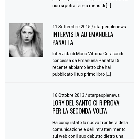
non si potrà fare a meno di […]
11 Settembre 2015
/
starpeoplenews
INTERVISTA AD EMANUELA
PANATTA
Intervista di Maria Vittoria Corasaniti
concessa da Emanuela Panatta Di
recente abbiamo letto che hai
pubblicato il tuo primo libro […]
16 Ottobre 2013
/
starpeoplenews
LORY DEL SANTO CI RIPROVA
PER LA SECONDA VOLTA
Ha conquistato la nuova frontiera della
comunicazione e dell’intrattenimento
sul web con il suo debutto dietro una