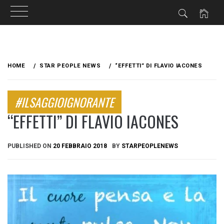
Skip
to
HOME
STAR PEOPLE NEWS
“EFFETTI” DI FLAVIO IACONES
content
#ILSAGGIOIGNORANTE
“EFFETTI” DI FLAVIO IACONES
PUBLISHED ON
20 FEBBRAIO 2018
BY
STARPEOPLENEWS