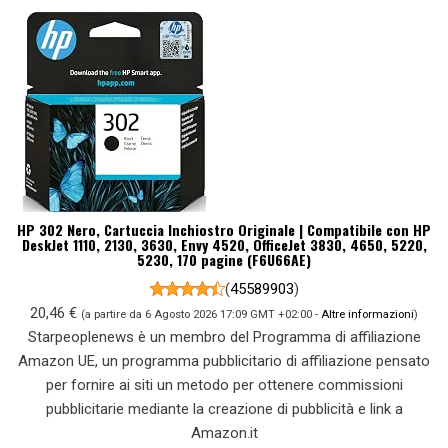
HP 302 Nero, Cartuccia Inchiostro Originale | Compatibile con HP
DeskJet 1110, 2130, 3630, Envy 4520, OfficeJet 3830, 4650, 5220,
5230, 170 pagine (F6U66AE)
(
45589903
)
20,46 €
(a partire da 6 Agosto 2026 17:09 GMT +02:00 -
Altre informazioni
)
Starpeoplenews è un membro del Programma di affiliazione
Amazon UE, un programma pubblicitario di affiliazione pensato
per fornire ai siti un metodo per ottenere commissioni
pubblicitarie mediante la creazione di pubblicità e link a
Amazon.it