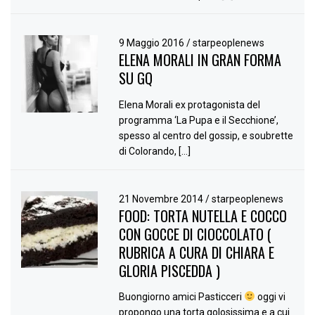
9 Maggio 2016
/
starpeoplenews
ELENA MORALI IN GRAN FORMA
SU GQ
Elena Morali ex protagonista del
programma ‘La Pupa e il Secchione’,
spesso al centro del gossip, e soubrette
di Colorando, […]
21 Novembre 2014
/
starpeoplenews
FOOD: TORTA NUTELLA E COCCO
CON GOCCE DI CIOCCOLATO (
RUBRICA A CURA DI CHIARA E
GLORIA PISCEDDA )
Buongiorno amici Pasticceri
oggi vi
propongo una torta golosissima e a cui