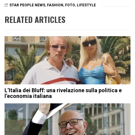
STAR PEOPLE NEWS
,
FASHION
,
FOTO
,
LIFESTYLE
RELATED ARTICLES
L’Italia dei Bluff: una rivelazione sulla politica e
l’economia italiana