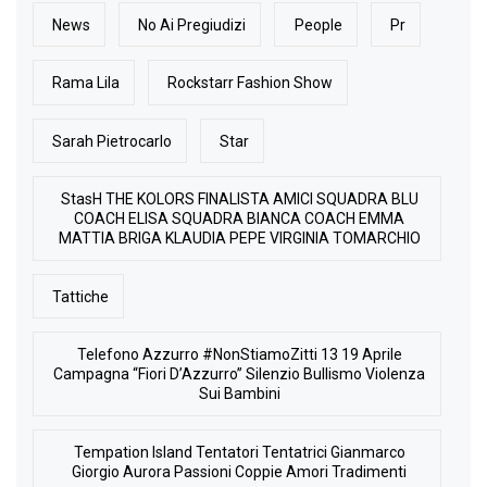
News
No Ai Pregiudizi
People
Pr
Rama Lila
Rockstarr Fashion Show
Sarah Pietrocarlo
Star
StasH THE KOLORS FINALISTA AMICI SQUADRA BLU
COACH ELISA SQUADRA BIANCA COACH EMMA
MATTIA BRIGA KLAUDIA PEPE VIRGINIA TOMARCHIO
Tattiche
Telefono Azzurro #NonStiamoZitti 13 19 Aprile
Campagna “Fiori D’Azzurro” Silenzio Bullismo Violenza
Sui Bambini
Tempation Island Tentatori Tentatrici Gianmarco
Giorgio Aurora Passioni Coppie Amori Tradimenti