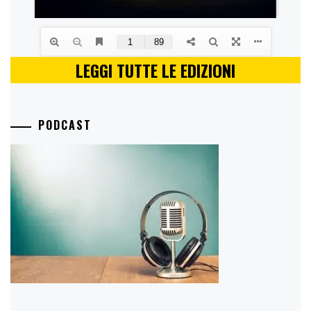
LEGGI TUTTE LE EDIZIONI
PODCAST