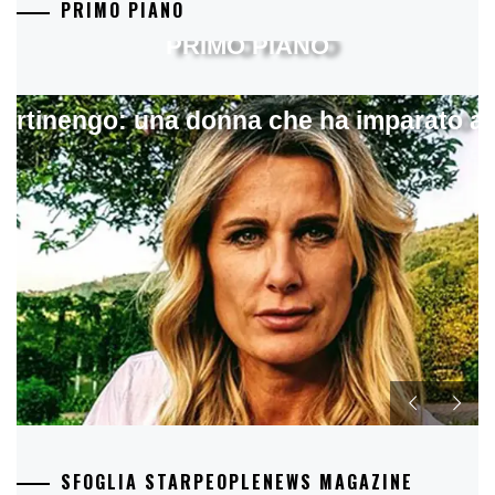
PRIMO PIANO
PRIMO PIANO
artinengo: una donna che ha imparato a s
SFOGLIA STARPEOPLENEWS MAGAZINE