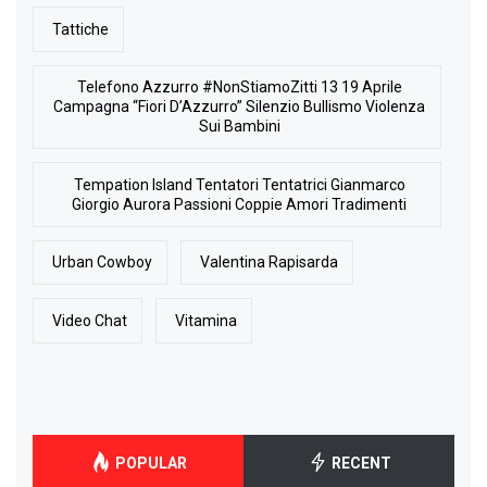
Tattiche
Telefono Azzurro #NonStiamoZitti 13 19 Aprile
Campagna “Fiori D’Azzurro” Silenzio Bullismo Violenza
Sui Bambini
Tempation Island Tentatori Tentatrici Gianmarco
Giorgio Aurora Passioni Coppie Amori Tradimenti
Urban Cowboy
Valentina Rapisarda
Video Chat
Vitamina
POPULAR
RECENT