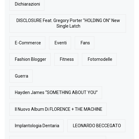
Dichiarazioni
DISCLOSURE Feat. Gregory Porter "HOLDING ON" New
Single Latch
E-Commerce
Eventi
Fans
Fashion Blogger
Fitness
Fotomodelle
Guerra
Hayden James “SOMETHING ABOUT YOU”
Il Nuovo Album Di FLORENCE + THE MACHINE
Implantologia Dentaria
LEONARDO BECCEGATO