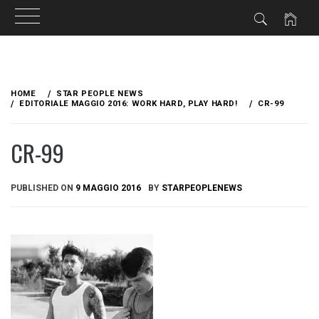
Skip
to
HOME
STAR PEOPLE NEWS
content
EDITORIALE MAGGIO 2016: WORK HARD, PLAY HARD!
CR-99
CR-99
PUBLISHED ON
9 MAGGIO 2016
BY
STARPEOPLENEWS