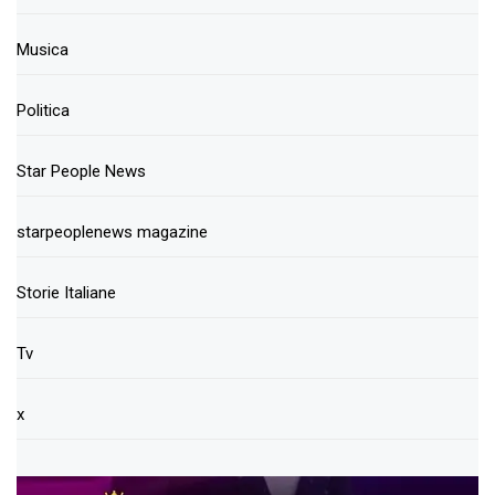
Musica
Politica
Star People News
starpeoplenews magazine
Storie Italiane
Tv
x