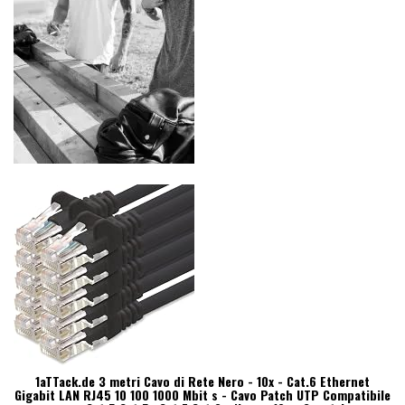
1aTTack.de 3 metri Cavo di Rete Nero - 10x - Cat.6 Ethernet
Gigabit LAN RJ45 10 100 1000 Mbit s - Cavo Patch UTP Compatibile