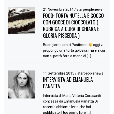
21 Novembre 2014
/
starpeoplenews
FOOD: TORTA NUTELLA E COCCO
CON GOCCE DI CIOCCOLATO (
RUBRICA A CURA DI CHIARA E
GLORIA PISCEDDA )
Buongiorno amici Pasticceri
oggi vi
propongo una torta golosissima e a cui
non si potrà fare a meno di […]
11 Settembre 2015
/
starpeoplenews
INTERVISTA AD EMANUELA
PANATTA
Intervista di Maria Vittoria Corasaniti
concessa da Emanuela Panatta Di
recente abbiamo letto che hai
pubblicato il tuo primo libro […]