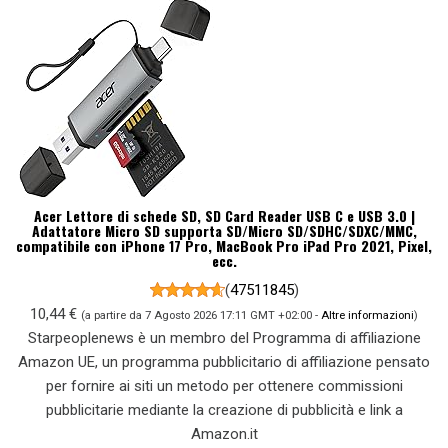
Acer Lettore di schede SD, SD Card Reader USB C e USB 3.0 |
Adattatore Micro SD supporta SD/Micro SD/SDHC/SDXC/MMC,
compatibile con iPhone 17 Pro, MacBook Pro iPad Pro 2021, Pixel,
ecc.
(
47511845
)
10,44 €
(a partire da 7 Agosto 2026 17:11 GMT +02:00 -
Altre informazioni
)
Starpeoplenews è un membro del Programma di affiliazione
Amazon UE, un programma pubblicitario di affiliazione pensato
per fornire ai siti un metodo per ottenere commissioni
pubblicitarie mediante la creazione di pubblicità e link a
Amazon.it