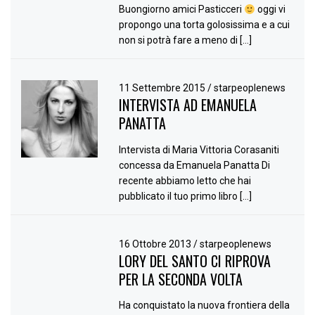
Buongiorno amici Pasticceri
oggi vi
propongo una torta golosissima e a cui
non si potrà fare a meno di […]
11 Settembre 2015
/
starpeoplenews
INTERVISTA AD EMANUELA
PANATTA
Intervista di Maria Vittoria Corasaniti
concessa da Emanuela Panatta Di
recente abbiamo letto che hai
pubblicato il tuo primo libro […]
16 Ottobre 2013
/
starpeoplenews
LORY DEL SANTO CI RIPROVA
PER LA SECONDA VOLTA
Ha conquistato la nuova frontiera della