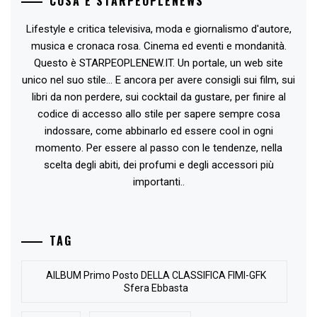
COSA È STARPEOPLENEWS
Lifestyle e critica televisiva, moda e giornalismo d'autore,
musica e cronaca rosa. Cinema ed eventi e mondanità.
Questo è STARPEOPLENEW.IT. Un portale, un web site
unico nel suo stile... E ancora per avere consigli sui film, sui
libri da non perdere, sui cocktail da gustare, per finire al
codice di accesso allo stile per sapere sempre cosa
indossare, come abbinarlo ed essere cool in ogni
momento. Per essere al passo con le tendenze, nella
scelta degli abiti, dei profumi e degli accessori più
importanti..
TAG
AlLBUM Primo Posto DELLA CLASSIFICA FIMI-GFK
Sfera Ebbasta