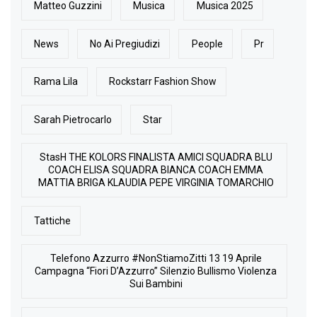
Matteo Guzzini
Musica
Musica 2025
News
No Ai Pregiudizi
People
Pr
Rama Lila
Rockstarr Fashion Show
Sarah Pietrocarlo
Star
StasH THE KOLORS FINALISTA AMICI SQUADRA BLU
COACH ELISA SQUADRA BIANCA COACH EMMA
MATTIA BRIGA KLAUDIA PEPE VIRGINIA TOMARCHIO
Tattiche
Telefono Azzurro #NonStiamoZitti 13 19 Aprile
Campagna “Fiori D’Azzurro” Silenzio Bullismo Violenza
Sui Bambini