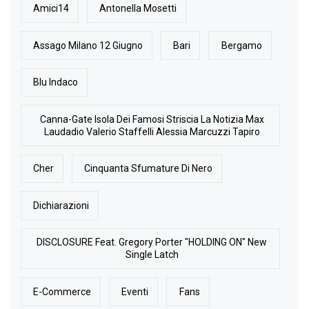
Amici14
Antonella Mosetti
Assago Milano 12 Giugno
Bari
Bergamo
Blu Indaco
Canna-Gate Isola Dei Famosi Striscia La Notizia Max
Laudadio Valerio Staffelli Alessia Marcuzzi Tapiro
Cher
Cinquanta Sfumature Di Nero
Dichiarazioni
DISCLOSURE Feat. Gregory Porter "HOLDING ON" New
Single Latch
E-Commerce
Eventi
Fans