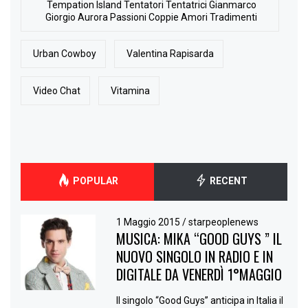
Tempation Island Tentatori Tentatrici Gianmarco
Giorgio Aurora Passioni Coppie Amori Tradimenti
Urban Cowboy
Valentina Rapisarda
Video Chat
Vitamina
POPULAR
RECENT
1 Maggio 2015
/
starpeoplenews
MUSICA: MIKA “GOOD GUYS ” IL
NUOVO SINGOLO IN RADIO E IN
DIGITALE DA VENERDÌ 1°MAGGIO
Il singolo “Good Guys” anticipa in Italia il