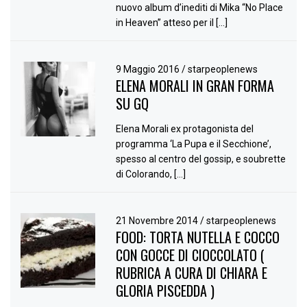
nuovo album d’inediti di Mika “No Place
in Heaven” atteso per il […]
9 Maggio 2016
/
starpeoplenews
ELENA MORALI IN GRAN FORMA
SU GQ
Elena Morali ex protagonista del
programma ‘La Pupa e il Secchione’,
spesso al centro del gossip, e soubrette
di Colorando, […]
21 Novembre 2014
/
starpeoplenews
FOOD: TORTA NUTELLA E COCCO
CON GOCCE DI CIOCCOLATO (
RUBRICA A CURA DI CHIARA E
GLORIA PISCEDDA )