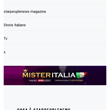
starpeoplenews magazine
Storie Italiane
Tv
x