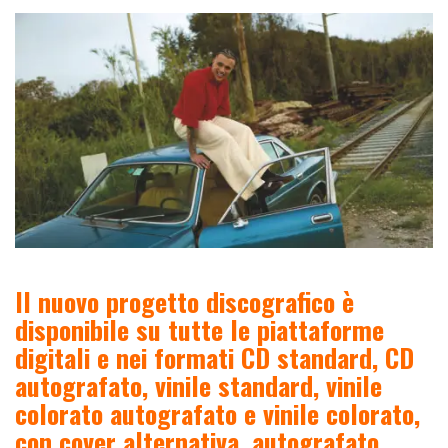
Il nuovo progetto discografico è
disponibile su tutte le piattaforme
digitali e nei formati CD standard, CD
autografato, vinile standard, vinile
colorato autografato e vinile colorato,
con cover alternativa, autografato.