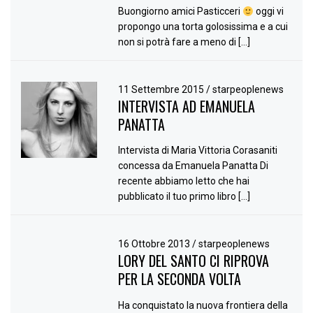
Buongiorno amici Pasticceri
oggi vi
propongo una torta golosissima e a cui
non si potrà fare a meno di […]
11 Settembre 2015
/
starpeoplenews
INTERVISTA AD EMANUELA
PANATTA
Intervista di Maria Vittoria Corasaniti
concessa da Emanuela Panatta Di
recente abbiamo letto che hai
pubblicato il tuo primo libro […]
16 Ottobre 2013
/
starpeoplenews
LORY DEL SANTO CI RIPROVA
PER LA SECONDA VOLTA
Ha conquistato la nuova frontiera della