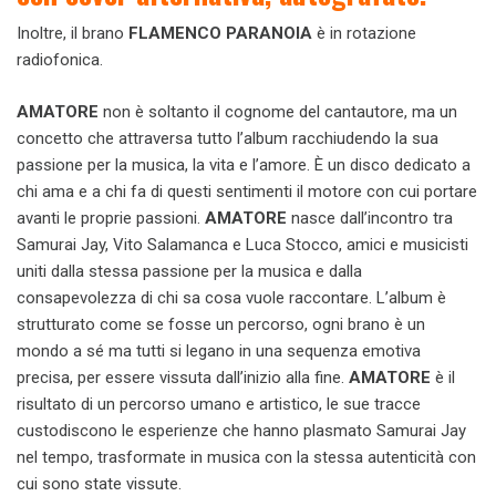
Inoltre, il brano
FLAMENCO PARANOIA
è in rotazione
radiofonica.
AMATORE
non è soltanto il cognome del cantautore, ma un
concetto che attraversa tutto l’album racchiudendo la sua
passione per la musica, la vita e l’amore. È un disco dedicato a
chi ama e a chi fa di questi sentimenti il motore con cui portare
avanti le proprie passioni.
AMATORE
nasce dall’incontro tra
Samurai Jay, Vito Salamanca e Luca Stocco, amici e musicisti
uniti dalla stessa passione per la musica e dalla
consapevolezza di chi sa cosa vuole raccontare. L’album è
strutturato come se fosse un percorso, ogni brano è un
mondo a sé ma tutti si legano in una sequenza emotiva
precisa, per essere vissuta dall’inizio alla fine.
AMATORE
è il
risultato di un percorso umano e artistico, le sue tracce
custodiscono le esperienze che hanno plasmato Samurai Jay
nel tempo, trasformate in musica con la stessa autenticità con
cui sono state vissute.