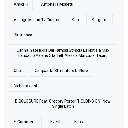
Amici14
Antonella Mosetti
Assago Milano 12 Giugno
Bari
Bergamo
Blu Indaco
Canna-Gate Isola Dei Famosi Striscia La Notizia Max
Laudadio Valerio Staffelli Alessia Marcuzzi Tapiro
Cher
Cinquanta Sfumature Di Nero
Dichiarazioni
DISCLOSURE Feat. Gregory Porter "HOLDING ON" New
Single Latch
E-Commerce
Eventi
Fans