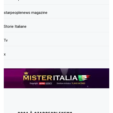
starpeoplenews magazine
Storie Italiane
Tv
x