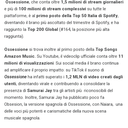
Ossessione
, che conta oltre
1,5 milioni di stream giornalieri
e più di
100 milioni di stream complessivi
su tutte le
piattaforme, è al
primo posto della Top 50 Italia di Spotify
,
diventando il brano più ascoltato del trimestre di Spotify, e ha
raggiunto la
Top 200 Global
(#164, la posizione più alta
raggiunta).
Ossessione
si trova inoltre al primo posto della
Top Songs
Amazon Music.
Su Youtube, il videoclip ufficiale conta oltre
11
milioni di visualizzazioni
. Sui social media il brano continua
ad amplificare il proprio impatto: su TikTok il suono di
Ossessione
ha infatti superato i
1,2 MLN di video creati dagli
utenti
, diventando virale e contribuendo a consolidare la
presenza di
Samurai Jay
tra gli artisti più riconoscibili del
momento. Inoltre, Samurai Jay ha pubblicato poco fa
Obsesion, la versione spagnola di Ossessione, con Naiara, una
delle voci più potenti e carismatiche della nuova scena
musicale spagnola.