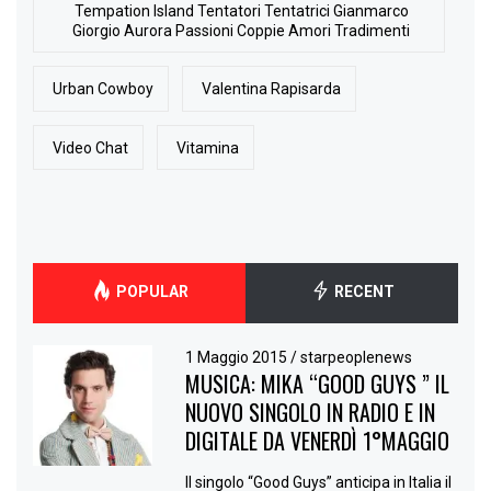
Tempation Island Tentatori Tentatrici Gianmarco
Giorgio Aurora Passioni Coppie Amori Tradimenti
Urban Cowboy
Valentina Rapisarda
Video Chat
Vitamina
POPULAR
RECENT
1 Maggio 2015
/
starpeoplenews
MUSICA: MIKA “GOOD GUYS ” IL
NUOVO SINGOLO IN RADIO E IN
DIGITALE DA VENERDÌ 1°MAGGIO
Il singolo “Good Guys” anticipa in Italia il