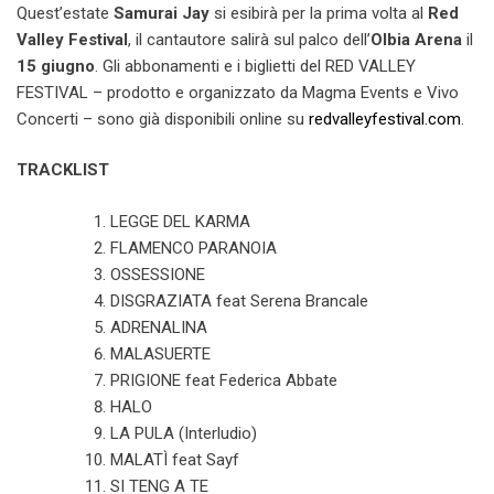
Quest’estate
Samurai Jay
si esibirà per la prima volta al
Red
Valley Festival
, il cantautore salirà sul palco dell’
Olbia Arena
il
15 giugno
. Gli abbonamenti e i biglietti del RED VALLEY
FESTIVAL – prodotto e organizzato da Magma Events e Vivo
Concerti – sono già disponibili online su
redvalleyfestival.com
.
TRACKLIST
LEGGE DEL KARMA
FLAMENCO PARANOIA
OSSESSIONE
DISGRAZIATA feat Serena Brancale
ADRENALINA
MALASUERTE
PRIGIONE feat Federica Abbate
HALO
LA PULA (Interludio)
MALATÌ feat Sayf
SI TENG A TE