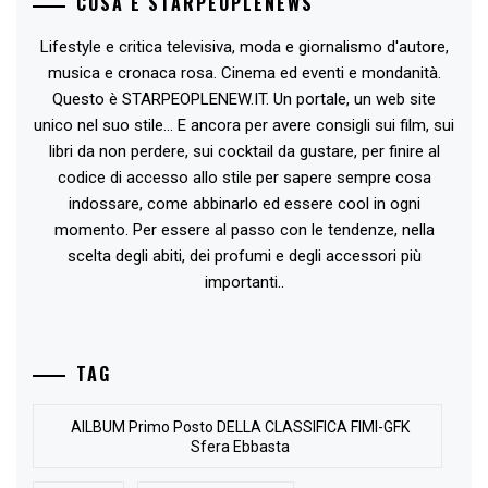
COSA È STARPEOPLENEWS
Lifestyle e critica televisiva, moda e giornalismo d'autore,
musica e cronaca rosa. Cinema ed eventi e mondanità.
Questo è STARPEOPLENEW.IT. Un portale, un web site
unico nel suo stile... E ancora per avere consigli sui film, sui
libri da non perdere, sui cocktail da gustare, per finire al
codice di accesso allo stile per sapere sempre cosa
indossare, come abbinarlo ed essere cool in ogni
momento. Per essere al passo con le tendenze, nella
scelta degli abiti, dei profumi e degli accessori più
importanti..
TAG
AlLBUM Primo Posto DELLA CLASSIFICA FIMI-GFK
Sfera Ebbasta