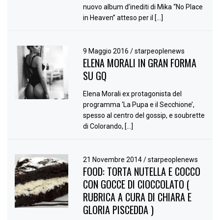
nuovo album d’inediti di Mika “No Place
in Heaven” atteso per il […]
9 Maggio 2016
/
starpeoplenews
ELENA MORALI IN GRAN FORMA
SU GQ
Elena Morali ex protagonista del
programma ‘La Pupa e il Secchione’,
spesso al centro del gossip, e soubrette
di Colorando, […]
21 Novembre 2014
/
starpeoplenews
FOOD: TORTA NUTELLA E COCCO
CON GOCCE DI CIOCCOLATO (
RUBRICA A CURA DI CHIARA E
GLORIA PISCEDDA )