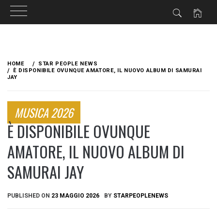
Skip
to
HOME
STAR PEOPLE NEWS
content
È DISPONIBILE OVUNQUE AMATORE, IL NUOVO ALBUM DI SAMURAI
JAY
MUSICA 2026
È DISPONIBILE OVUNQUE
AMATORE, IL NUOVO ALBUM DI
SAMURAI JAY
PUBLISHED ON
23 MAGGIO 2026
BY
STARPEOPLENEWS