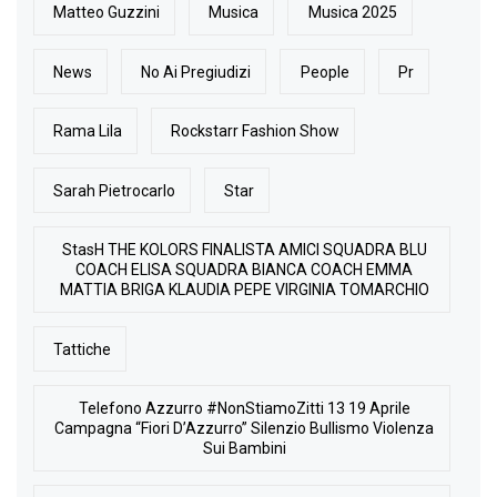
Matteo Guzzini
Musica
Musica 2025
News
No Ai Pregiudizi
People
Pr
Rama Lila
Rockstarr Fashion Show
Sarah Pietrocarlo
Star
StasH THE KOLORS FINALISTA AMICI SQUADRA BLU
COACH ELISA SQUADRA BIANCA COACH EMMA
MATTIA BRIGA KLAUDIA PEPE VIRGINIA TOMARCHIO
Tattiche
Telefono Azzurro #NonStiamoZitti 13 19 Aprile
Campagna “Fiori D’Azzurro” Silenzio Bullismo Violenza
Sui Bambini