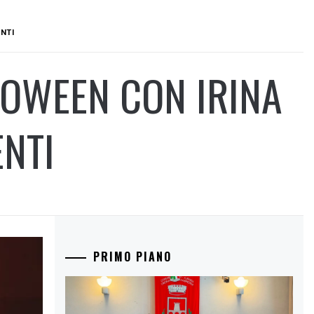
NTI
LOWEEN CON IRINA
NTI
PRIMO PIANO