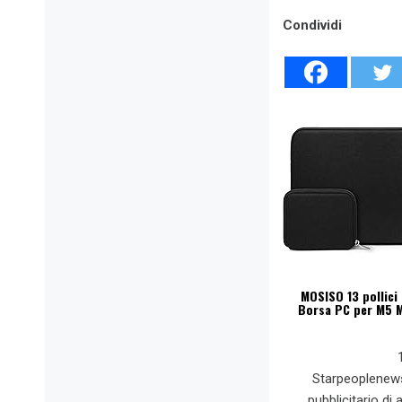
Condividi
MOSISO 13 pollici
Borsa PC per M5 
Starpeoplenew
pubblicitario di