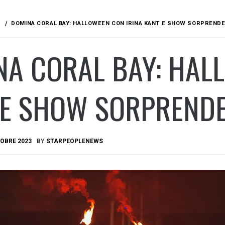
DOMINA CORAL BAY: HALLOWEEN CON IRINA KANT E SHOW SORPRENDE
A CORAL BAY: HAL
 E SHOW SORPRENDE
OBRE 2023
BY
STARPEOPLENEWS