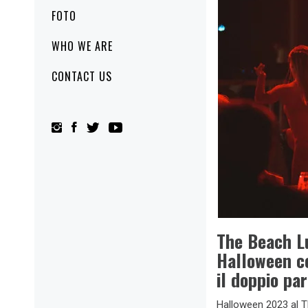
FOTO
WHO WE ARE
CONTACT US
The Beach L
Halloween c
il doppio pa
Halloween 2023 al Th