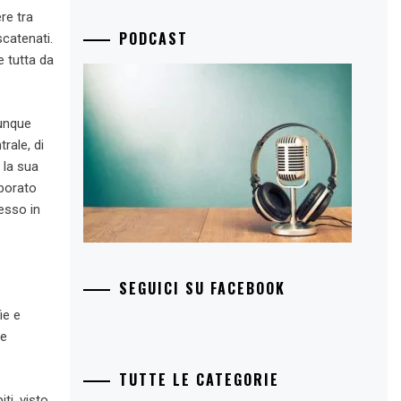
re tra
PODCAST
scatenati.
e tutta da
iunque
rale, di
 la sua
aborato
esso in
SEGUICI SU FACEBOOK
e
ie e
ue
TUTTE LE CATEGORIE
ti, visto