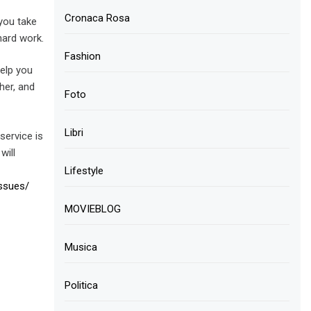
Cronaca Rosa
 you take
hard work.
Fashion
help you
her, and
Foto
Libri
service is
will
Lifestyle
ssues/
MOVIEBLOG
Musica
Politica