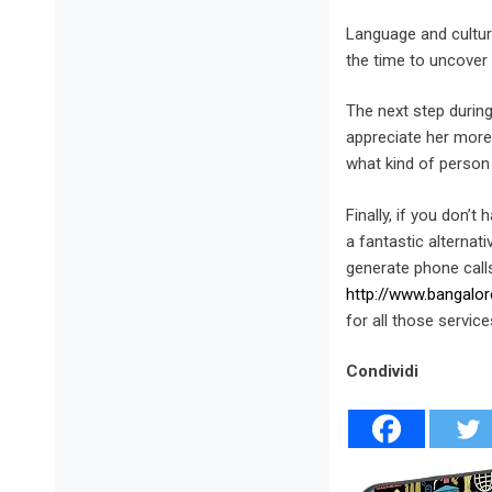
Language and culture
the time to uncover 
The next step during
appreciate her more 
what kind of person
Finally, if you don’
a fantastic alternat
generate phone calls
http://www.bangalor
for all those servi
Condividi