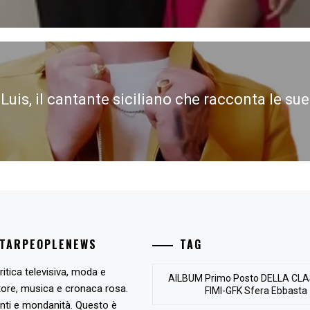
Luis, il cantante siciliano che racconta le sue
STARPEOPLENEWS
TAG
ritica televisiva, moda e
AlLBUM Primo Posto DELLA CLA
tore, musica e cronaca rosa.
FIMI-GFK Sfera Ebbasta
nti e mondanità. Questo è