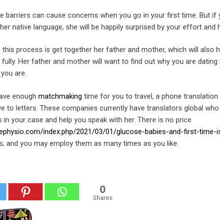
 barriers can cause concerns when you go in your first time. But if
her native language, she will be happily surprised by your effort and 
 this process is get together her father and mother, which will also 
fully. Her father and mother will want to find out why you are dating 
 you are.
t have enough
matchmaking
time for you to travel, a phone translation 
ive to letters. These companies currently have translators global who 
 in your case and help you speak with her. There is no price
ephysio.com/index.php/2021/03/01/glucose-babies-and-first-time-i
ces, and you may employ them as many times as you like.
0
Shares