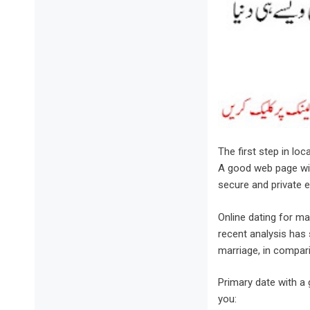
The first step in loc
A good web page will
secure and private e
Online dating for ma
recent analysis has
marriage, in compari
Primary date with a g
you: