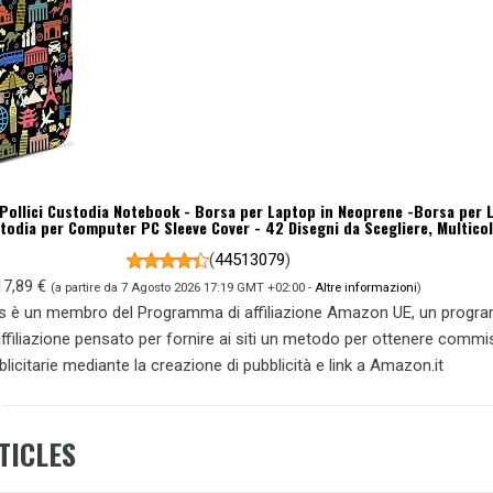
Pollici Custodia Notebook - Borsa per Laptop in Neoprene -Borsa per 
todia per Computer PC Sleeve Cover - 42 Disegni da Scegliere, Multico
(
44513079
)
17,89 €
(a partire da 7 Agosto 2026 17:19 GMT +02:00 -
Altre informazioni
)
s è un membro del Programma di affiliazione Amazon UE, un prog
 affiliazione pensato per fornire ai siti un metodo per ottenere commi
blicitarie mediante la creazione di pubblicità e link a Amazon.it
TICLES