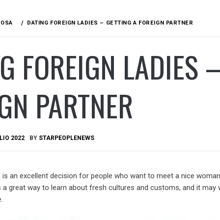
ROSA
DATING FOREIGN LADIES – GETTING A FOREIGN PARTNER
G FOREIGN LADIES –
IGN PARTNER
LIO 2022
BY
STARPEOPLENEWS
s is an excellent decision for people who want to meet a nice woman
is a great way to learn about fresh cultures and customs, and it may 
.