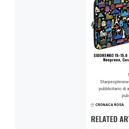
SIDORENKO 15-15.6 
Neoprene, Cus
Starpeoplenew
pubblicitario di
pub
CRONACA ROSA
RELATED AR