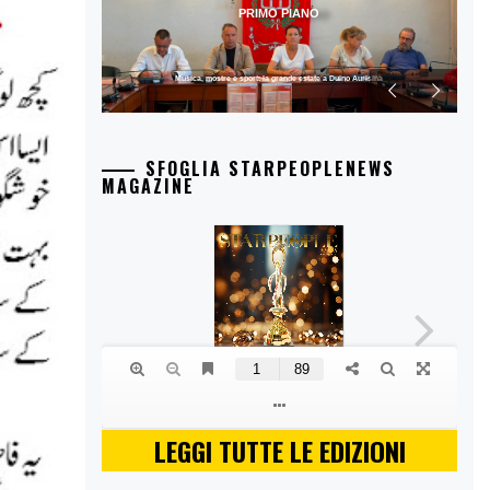
PRIMO PIANO
Musica, mostre e sport: la grande estate a Duino Aurisina
SFOGLIA STARPEOPLENEWS
MAGAZINE
LEGGI TUTTE LE EDIZIONI