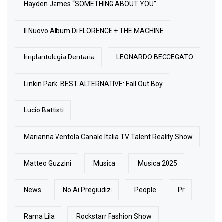
Hayden James “SOMETHING ABOUT YOU”
Il Nuovo Album Di FLORENCE + THE MACHINE
Implantologia Dentaria
LEONARDO BECCEGATO
Linkin Park. BEST ALTERNATIVE: Fall Out Boy
Lucio Battisti
Marianna Ventola Canale Italia TV Talent Reality Show
Matteo Guzzini
Musica
Musica 2025
News
No Ai Pregiudizi
People
Pr
Rama Lila
Rockstarr Fashion Show