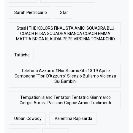
Sarah Pietrocarlo
Star
StasH THE KOLORS FINALISTA AMICI SQUADRA BLU
COACH ELISA SQUADRA BIANCA COACH EMMA
MATTIA BRIGA KLAUDIA PEPE VIRGINIA TOMARCHIO
Tattiche
Telefono Azzurro #NonStiamoZitti 13 19 Aprile
Campagna “Fiori D’Azzurro” Silenzio Bullismo Violenza
Sui Bambini
Tempation Island Tentatori Tentatrici Gianmarco
Giorgio Aurora Passioni Coppie Amori Tradimenti
Urban Cowboy
Valentina Rapisarda