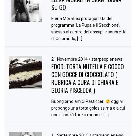
SU GQ
Elena Morali ex protagonista del
programma ‘La Pupa e il Secchione’,
spesso al centro del gossip, e soubrette
di Colorando, […]
21 Novembre 2014
/
starpeoplenews
FOOD: TORTA NUTELLA E COCCO
CON GOCCE DI CIOCCOLATO (
RUBRICA A CURA DI CHIARA E
GLORIA PISCEDDA )
Buongiorno amici Pasticceri
oggi vi
propongo una torta golosissima e a cui
non si potrà fare a meno di […]
11 Settembre 2015
/
starpeoplenews