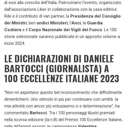
di essi alla crescita dell’Italia. Patrocinano l’evento, organizzato
dall’associazione Liber in collaborazione con la casa editrice
Rde e il contributo di vari partner, la
Presidenza del Consiglio
dei Ministri
, ben
undici Ministeri
, l’
Anci
, la
Guardia
Costiera
e il
Corpo Nazionale dei Vigili del Fuoco
. Le 100
storie selezionate saranno pubblicate in un apposito volume a
inizio 2024.
LE DICHIARAZIONI DI DANIELE
BARTOCCI (GIORNALISTA) A
100 ECCELLENZE ITALIANE 2023
“Non mi aspettavo questo bel riconoscimento che difficilmente
dimenticherò. Uno stimolo in più per continuare con umiltà la
mia attività con ancor più entusiasmo o e determinazione”, ha
commentato
Bartocci.
Tra i 100 personaggi illustri premiati
nella scorsa edizione (la n.8) del Premio 100 Eccellenze Italiane,
nelle differenti sezioni, la campionessa
Valentina