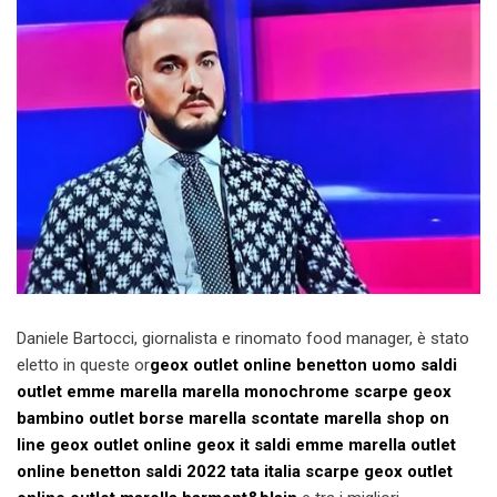
Daniele Bartocci, giornalista e rinomato food manager, è stato
eletto in queste or
geox outlet online
benetton uomo saldi
outlet emme marella
marella monochrome
scarpe geox
bambino outlet
borse marella scontate
marella shop on
line
geox outlet online
geox it saldi
emme marella outlet
online
benetton saldi 2022
tata italia scarpe
geox outlet