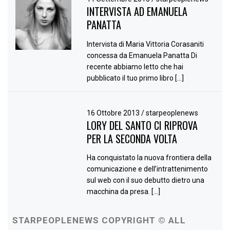
INTERVISTA AD EMANUELA
PANATTA
Intervista di Maria Vittoria Corasaniti
concessa da Emanuela Panatta Di
recente abbiamo letto che hai
pubblicato il tuo primo libro […]
16 Ottobre 2013
/
starpeoplenews
LORY DEL SANTO CI RIPROVA
PER LA SECONDA VOLTA
Ha conquistato la nuova frontiera della
comunicazione e dell’intrattenimento
sul web con il suo debutto dietro una
macchina da presa. […]
STARPEOPLENEWS COPYRIGHT © ALL