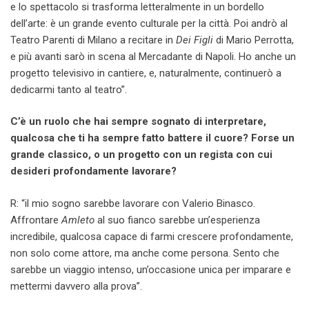
e lo spettacolo si trasforma letteralmente in un bordello
dell’arte: è un grande evento culturale per la città. Poi andrò al
Teatro Parenti di Milano a recitare in
Dei Figli
di Mario Perrotta,
e più avanti sarò in scena al Mercadante di Napoli. Ho anche un
progetto televisivo in cantiere, e, naturalmente, continuerò a
dedicarmi tanto al teatro”.
C’è un ruolo che hai sempre sognato di interpretare,
qualcosa che ti ha sempre fatto battere il cuore? Forse un
grande classico, o un progetto con un regista con cui
desideri profondamente lavorare?
R: “il mio sogno sarebbe lavorare con Valerio Binasco.
Affrontare
Amleto
al suo fianco sarebbe un’esperienza
incredibile, qualcosa capace di farmi crescere profondamente,
non solo come attore, ma anche come persona. Sento che
sarebbe un viaggio intenso, un’occasione unica per imparare e
mettermi davvero alla prova”.