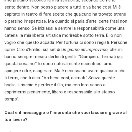
sento dentro. Non posso piacere a tutti, e va bene così. Mi è
capitato in teatro di fare scelte che qualcuno ha trovato strane
o persino irrispettose. Ma quando si parla d’arte, certe frasi non
hanno senso. Se iniziassi a sentire la responsabilità come una
catena, la mia libertà artistica morirebbe sotto terra. E io non
voglio che questo accada. Per fortuna ci sono i registi. Persone
come Ciro d’Emilio, sul set di
Un giorno all’improvviso
, che mi
hanno sempre messo dei limiti gentili: “Giampiero, fermati qui,
questa cosa no.” Io sono naturalmente eccentrico, amo
spingere oltre, esagerare. Ma è necessario avere qualcuno che
ti fermi, che ti dica: “Va bene così, calmati.” Senza queste
briglie, il rischio è perdere il filo, ma con loro riesco a
esprimermi pienamente, libero e responsabile allo stesso
tempo”.
Qual è il messaggio o l’impronta che vuoi lasciare grazie al
tuo lavoro?