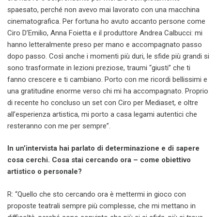
spaesato, perché non avevo mai lavorato con una macchina
cinematografica. Per fortuna ho avuto accanto persone come
Ciro D’Emilio, Anna Foietta e il produttore Andrea Calbucci: mi
hanno letteralmente preso per mano e accompagnato passo
dopo passo. Così anche i momenti più duri, le sfide più grandi si
sono trasformate in lezioni preziose, traumi “giusti” che ti
fanno crescere e ti cambiano. Porto con me ricordi bellissimi e
una gratitudine enorme verso chi mi ha accompagnato. Proprio
di recente ho concluso un set con Ciro per Mediaset, e oltre
all’esperienza artistica, mi porto a casa legami autentici che
resteranno con me per sempre”.
In un’intervista hai parlato di determinazione e di sapere
cosa cerchi. Cosa stai cercando ora – come obiettivo
artistico o personale?
R: “Quello che sto cercando ora è mettermi in gioco con
proposte teatrali sempre più complesse, che mi mettano in