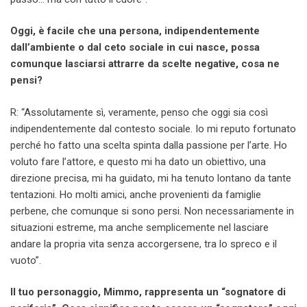
Oggi, è facile che una persona, indipendentemente
dall’ambiente o dal ceto sociale in cui nasce, possa
comunque lasciarsi attrarre da scelte negative, cosa ne
pensi?
R: “Assolutamente sì, veramente, penso che oggi sia così
indipendentemente dal contesto sociale. Io mi reputo fortunato
perché ho fatto una scelta spinta dalla passione per l’arte. Ho
voluto fare l’attore, e questo mi ha dato un obiettivo, una
direzione precisa, mi ha guidato, mi ha tenuto lontano da tante
tentazioni. Ho molti amici, anche provenienti da famiglie
perbene, che comunque si sono persi. Non necessariamente in
situazioni estreme, ma anche semplicemente nel lasciare
andare la propria vita senza accorgersene, tra lo spreco e il
vuoto”.
Il tuo personaggio, Mimmo, rappresenta un “sognatore di