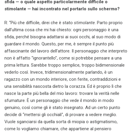
sfida — o quale aspetto particolarmente difficile o
stimolante — hai incontrato nel portarlo sullo schermo?
R: “Più che difficile, direi che è stato
stimolante
. Parto proprio
dall’ultima cosa che mi hai chiesto: ogni personaggio è una
sfida, perché bisogna adattarsi ai suoi occhi, al suo modo di
guardare il mondo. Questo, per me, è sempre il punto più
affascinante del lavoro dell’attore. Il personaggio che interpreto
non è affatto “ignorantello”, come si potrebbe pensare a una
prima lettura. Sarebbe troppo semplice, troppo bidimensionale
vederlo così. Invece, tridimensionalmente parlando, è un
ragazzo con un mondo interiore, con ferite, contraddizioni e
una sensibilità nascosta dietro la corazza. Ed è proprio lì che
nasce la parte più bella del mio lavoro: trovare la verità nelle
sfumature. È un personaggio che vede il mondo in modo
genuino, così come gli è stato insegnato. Ad un certo punto
decide di “mettersi gli occhiali”, di provare a vedere meglio.
Vuole sganciarsi da quella sorta di miopia o astigmatismo,
come lo vogliamo chiamare, che appartiene al pensiero