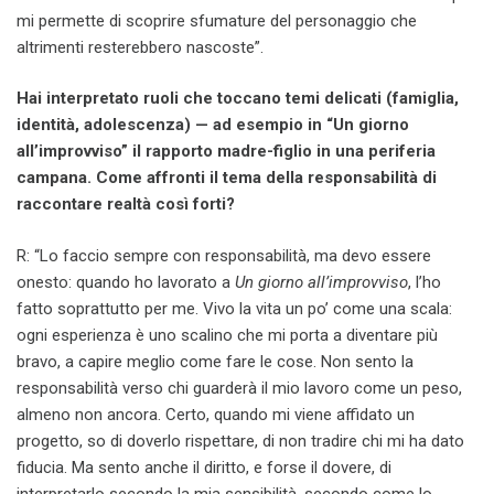
mi permette di scoprire sfumature del personaggio che
altrimenti resterebbero nascoste”.
Hai interpretato ruoli che toccano temi delicati (famiglia,
identità, adolescenza) — ad esempio in “Un giorno
all’improvviso” il rapporto madre-figlio in una periferia
campana. Come affronti il tema della responsabilità di
raccontare realtà così forti?
R: “Lo faccio sempre con responsabilità, ma devo essere
onesto: quando ho lavorato a
Un giorno all’improvviso
, l’ho
fatto soprattutto per me. Vivo la vita un po’ come una scala:
ogni esperienza è uno scalino che mi porta a diventare più
bravo, a capire meglio come fare le cose. Non sento la
responsabilità verso chi guarderà il mio lavoro come un peso,
almeno non ancora. Certo, quando mi viene affidato un
progetto, so di doverlo rispettare, di non tradire chi mi ha dato
fiducia. Ma sento anche il diritto, e forse il dovere, di
interpretarlo secondo la mia sensibilità, secondo come lo