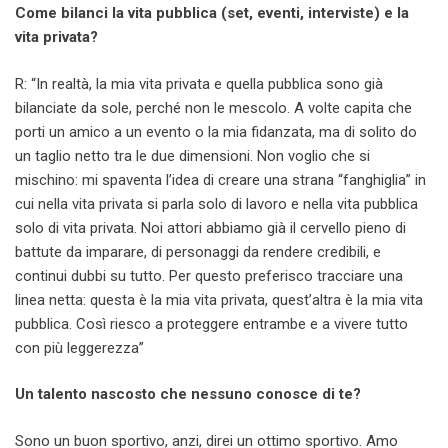
Come bilanci la vita pubblica (set, eventi, interviste) e la
vita privata?
R: “In realtà, la mia vita privata e quella pubblica sono già
bilanciate da sole, perché non le mescolo. A volte capita che
porti un amico a un evento o la mia fidanzata, ma di solito do
un taglio netto tra le due dimensioni. Non voglio che si
mischino: mi spaventa l’idea di creare una strana “fanghiglia” in
cui nella vita privata si parla solo di lavoro e nella vita pubblica
solo di vita privata. Noi attori abbiamo già il cervello pieno di
battute da imparare, di personaggi da rendere credibili, e
continui dubbi su tutto. Per questo preferisco tracciare una
linea netta: questa è la mia vita privata, quest’altra è la mia vita
pubblica. Così riesco a proteggere entrambe e a vivere tutto
con più leggerezza”
Un talento nascosto che nessuno conosce di te?
Sono un buon sportivo, anzi, direi un ottimo sportivo. Amo