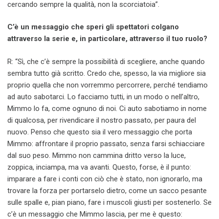
cercando sempre la qualità, non la scorciatoia”.
C’è un messaggio che speri gli spettatori colgano
attraverso la serie e, in particolare, attraverso il tuo ruolo?
R: “Sì, che c’è sempre la possibilità di scegliere, anche quando
sembra tutto già scritto. Credo che, spesso, la via migliore sia
proprio quella che non vorremmo percorrere, perché tendiamo
ad auto sabotarci. Lo facciamo tutti, in un modo o nell’altro,
Mimmo lo fa, come ognuno di noi. Ci auto sabotiamo in nome
di qualcosa, per rivendicare il nostro passato, per paura del
nuovo. Penso che questo sia il vero messaggio che porta
Mimmo: affrontare il proprio passato, senza farsi schiacciare
dal suo peso. Mimmo non cammina dritto verso la luce,
zoppica, inciampa, ma va avanti. Questo, forse, è il punto:
imparare a fare i conti con ciò che è stato, non ignorarlo, ma
trovare la forza per portarselo dietro, come un sacco pesante
sulle spalle e, pian piano, fare i muscoli giusti per sostenerlo. Se
c’è un messaggio che Mimmo lascia, per me è questo: