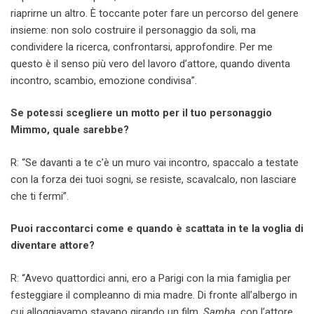
riaprirne un altro. È toccante poter fare un percorso del genere
insieme: non solo costruire il personaggio da soli, ma
condividere la ricerca, confrontarsi, approfondire. Per me
questo è il senso più vero del lavoro d’attore, quando diventa
incontro, scambio, emozione condivisa”.
Se potessi scegliere un motto per il tuo personaggio
Mimmo, quale sarebbe?
R: “Se davanti a te c’è un muro vai incontro, spaccalo a testate
con la forza dei tuoi sogni, se resiste, scavalcalo, non lasciare
che ti fermi”.
Puoi raccontarci come e quando è scattata in te la voglia di
diventare attore?
R: “Avevo quattordici anni, ero a Parigi con la mia famiglia per
festeggiare il compleanno di mia madre. Di fronte all’albergo in
cui alloggiavamo stavano girando un film,
Samba
, con l’attore