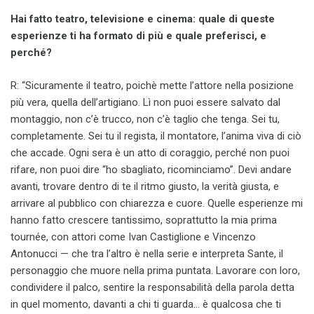
Hai fatto teatro, televisione e cinema: quale di queste
esperienze ti ha formato di più e quale preferisci, e
perché?
R: “Sicuramente il teatro, poichè mette l’attore nella posizione
più vera, quella dell’artigiano. Lì non puoi essere salvato dal
montaggio, non c’è trucco, non c’è taglio che tenga. Sei tu,
completamente. Sei tu il regista, il montatore, l’anima viva di ciò
che accade. Ogni sera è un atto di coraggio, perché non puoi
rifare, non puoi dire “ho sbagliato, ricominciamo”. Devi andare
avanti, trovare dentro di te il ritmo giusto, la verità giusta, e
arrivare al pubblico con chiarezza e cuore. Quelle esperienze mi
hanno fatto crescere tantissimo, soprattutto la mia prima
tournée, con attori come Ivan Castiglione e Vincenzo
Antonucci — che tra l’altro è nella serie e interpreta Sante, il
personaggio che muore nella prima puntata. Lavorare con loro,
condividere il palco, sentire la responsabilità della parola detta
in quel momento, davanti a chi ti guarda… è qualcosa che ti