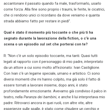
accantonare il passato quando fa male, trasformarlo, usarlo
come forza. Alla fine sono proprio i traumi, le ferite, le cicatrici,
che ci rendono unici ci ricordano da dove veniamo e quanta
strada abbiamo fatto per restare in piedi”.
Qual è stato il momento più toccante o che più ti ha
segnato durante la lavorazione della fiction, o c’è una
scena o un episodio sul set che porterai con te?
R: “Non c’è un solo episodio toccante, ma tanti. Quasi tutti
legati al rapporto con il personaggio di mio padre, interpretato
da un attore a cui sono molto affezionato: Ivan Castiglione.
Con Ivan c’è un legame speciale, umano e artistico. Ci sono
diversi momenti che mi hanno colpito, ma già solo il fatto di
essere tornati a lavorare insieme, dopo anni, è stato
profondamente emozionante. Avevamo già condiviso il palco in
teatro, nella
Paranza dei bambini
, e anche lì lui interpretava mio
padre. Ritrovarci ancora in quei ruoli, con altre vite, altre
esperienze sulle spalle, è stato come chiudere un cerchio e