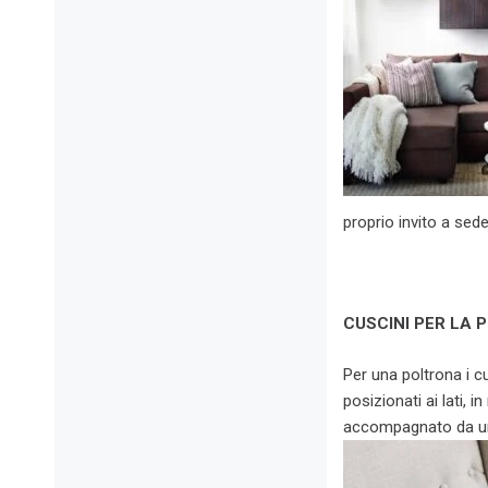
proprio invito a seder
CUSCINI PER LA 
Per una poltrona i 
posizionati ai lati,
accompagnato da un