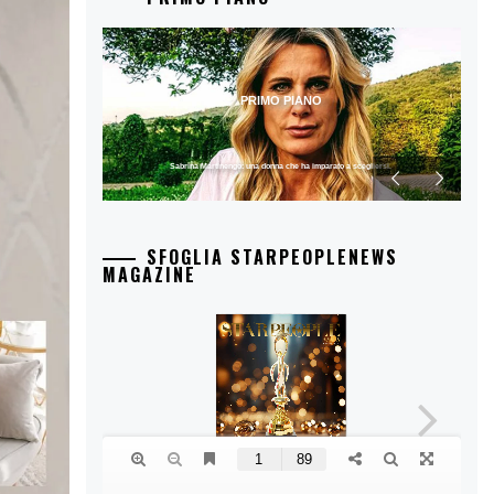
PRIMO PIANO
Sabrina Martinengo: una donna che ha imparato a scegliersi.
SFOGLIA STARPEOPLENEWS
MAGAZINE