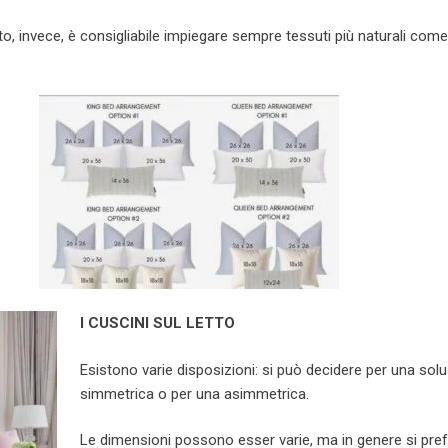
to, invece, è consigliabile impiegare sempre tessuti più naturali com
I CUSCINI SUL LETTO
Esistono varie disposizioni: si può decidere per una sol
simmetrica o per una asimmetrica.
Le dimensioni possono esser varie, ma in genere si pre