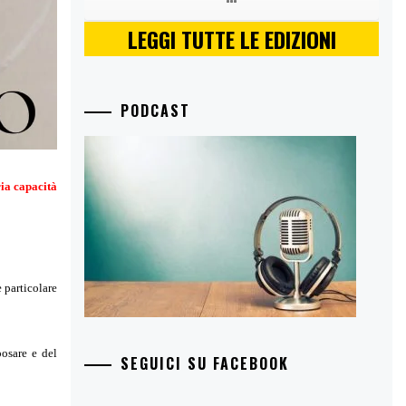
LEGGI TUTTE LE EDIZIONI
PODCAST
ria capacità
 particolare
posare e del
SEGUICI SU FACEBOOK