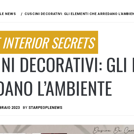
LE NEWS
CUSCINI DECORATIVI: GLI ELEMENTI CHE ARREDANO L’AMBIE
 INTERIOR SECRETS
NI DECORATIVI: GLI
DANO L’AMBIENTE
BRAIO 2023
BY
STARPEOPLENEWS