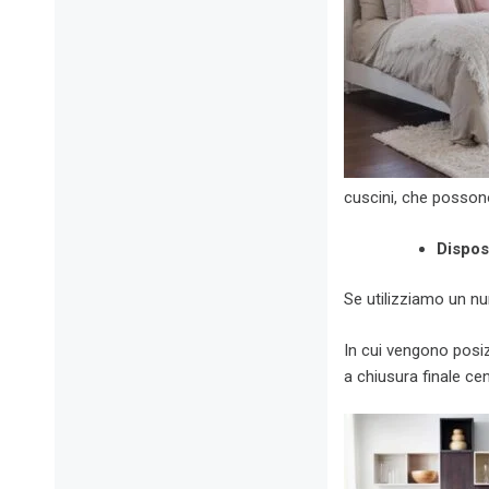
cuscini, che possono 
Dispos
Se utilizziamo un n
In cui vengono posiz
a chiusura finale cen