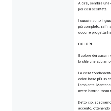
A dirsi, sembra una 
poi così scontata.
I cuscini sono il gi
più completo, raffina
occorre progettarli 
COLORI
Il colore dei cuscin
lo stile che abbiamo
La cosa fondamentale
colori base più un c
l’ambiente. Mantenend
avere intorno tanta
Detto ciò, scegliamo
accento, ottenendo c