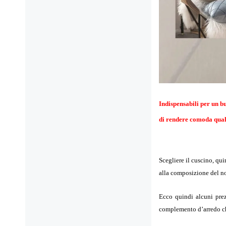
Indispensabili per un b
di rendere comoda qualsi
Scegliere il cuscino, qu
alla composizione del no
Ecco quindi alcuni prez
complemento d’arredo ch