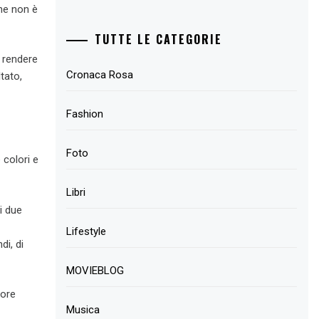
one non è
TUTTE LE CATEGORIE
i rendere
Cronaca Rosa
ltato,
Fashion
Foto
 colori e
Libri
i due
Lifestyle
di, di
MOVIEBLOG
lore
Musica