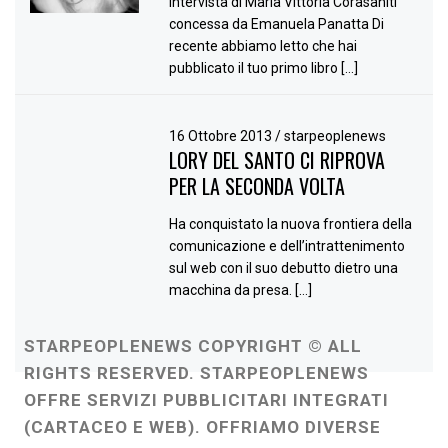
Intervista di Maria Vittoria Corasaniti
concessa da Emanuela Panatta Di
recente abbiamo letto che hai
pubblicato il tuo primo libro […]
16 Ottobre 2013
/
starpeoplenews
LORY DEL SANTO CI RIPROVA
PER LA SECONDA VOLTA
Ha conquistato la nuova frontiera della
comunicazione e dell’intrattenimento
sul web con il suo debutto dietro una
macchina da presa. […]
STARPEOPLENEWS COPYRIGHT © ALL
RIGHTS RESERVED. STARPEOPLENEWS
OFFRE SERVIZI PUBBLICITARI INTEGRATI
(CARTACEO E WEB). OFFRIAMO DIVERSE