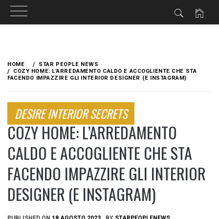
Skip
to
HOME
STAR PEOPLE NEWS
content
COZY HOME: L’ARREDAMENTO CALDO E ACCOGLIENTE CHE STA
FACENDO IMPAZZIRE GLI INTERIOR DESIGNER (E INSTAGRAM)
DESIRE INTERIOR SECRETS
COZY HOME: L’ARREDAMENTO
CALDO E ACCOGLIENTE CHE STA
FACENDO IMPAZZIRE GLI INTERIOR
DESIGNER (E INSTAGRAM)
PUBLISHED ON
18 AGOSTO 2023
BY
STARPEOPLENEWS