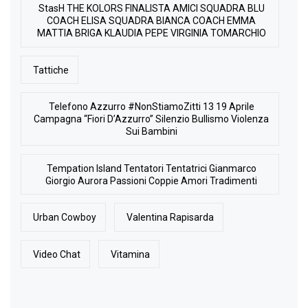
StasH THE KOLORS FINALISTA AMICI SQUADRA BLU
COACH ELISA SQUADRA BIANCA COACH EMMA
MATTIA BRIGA KLAUDIA PEPE VIRGINIA TOMARCHIO
Tattiche
Telefono Azzurro #NonStiamoZitti 13 19 Aprile
Campagna “Fiori D’Azzurro” Silenzio Bullismo Violenza
Sui Bambini
Tempation Island Tentatori Tentatrici Gianmarco
Giorgio Aurora Passioni Coppie Amori Tradimenti
Urban Cowboy
Valentina Rapisarda
Video Chat
Vitamina