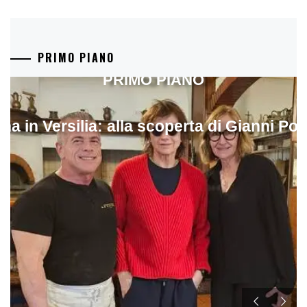
PRIMO PIANO
PRIMO PIANO
ina in Versilia: alla scoperta di Gianni Pol