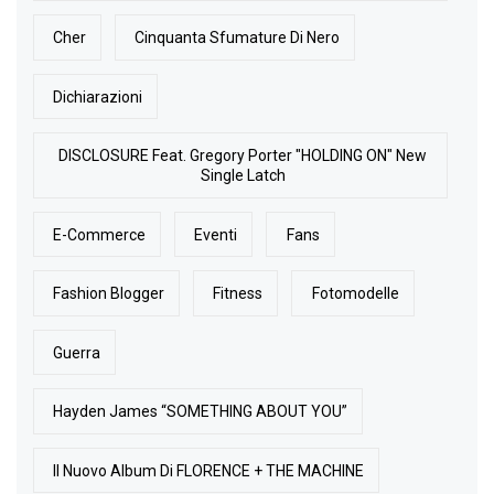
Cher
Cinquanta Sfumature Di Nero
Dichiarazioni
DISCLOSURE Feat. Gregory Porter "HOLDING ON" New
Single Latch
E-Commerce
Eventi
Fans
Fashion Blogger
Fitness
Fotomodelle
Guerra
Hayden James “SOMETHING ABOUT YOU”
Il Nuovo Album Di FLORENCE + THE MACHINE