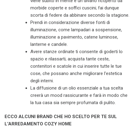
viene subito in mente è un divano ricoperto da
morbide coperte e soffici cuscini; fai dunque
scorta di federe da abbinare secondo la stagione.
Prendi in considerazione diverse fonti di
illuminazione, come lampadari a sospensione,
illuminazione a pavimento, catene luminose,
lanterne e candele.
Avere stanze ordinate ti consente di goderti lo
spazio e rilassarti; acquista tante ceste,
contenitori e scatole in cui inserire tutte le tue
cose, che possano anche migliorare l’estetica
degli interni.
La diffusione di un olio essenziale a tua scelta
creerà un mood rassicurante e farà in modo che
la tua casa sia sempre profumata di pulito.
ECCO ALCUNI BRAND CHE HO SCELTO PER TE SUL
L’ARREDAMENTO COZY HOME