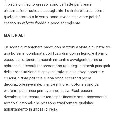
in pietra o in legno grezzo, sono perfette per creare
un’atmosfera rustica e accogliente. Le finiture lucide, come
quelle in acciaio o in vetro, sono invece da evitare poiché
creano un effetto freddo e poco accogliente.
MATERIALI
La scelta di mantenere pareti con mattoni a vista o di installare
una boiserie, combinata con l’uso di mobili in legno, è il primo
passo per ottenere ambienti invitanti e avvolgenti come un
abbraccio. I tessuti rappresentano uno degli elementi principali
della progettazione di spazi abitativi in stile cozy: coperte e
cuscini in finta pelliccia e lana sono eccellenti per la
decorazione invernale, mentre il lino e il cotone sono da
preferire per i mesi primaverili ed estivi. Plaid, cuscini,
rivestimenti in tessuto e tende per finestre sono accessori di
arredo funzionali che possono trasformare qualsiasi
appartamento in un’oasi di relax.