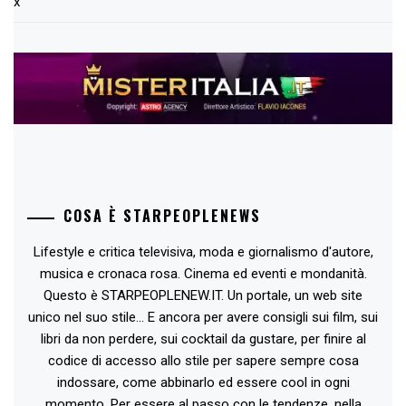
x
COSA È STARPEOPLENEWS
Lifestyle e critica televisiva, moda e giornalismo d'autore,
musica e cronaca rosa. Cinema ed eventi e mondanità.
Questo è STARPEOPLENEW.IT. Un portale, un web site
unico nel suo stile... E ancora per avere consigli sui film, sui
libri da non perdere, sui cocktail da gustare, per finire al
codice di accesso allo stile per sapere sempre cosa
indossare, come abbinarlo ed essere cool in ogni
momento. Per essere al passo con le tendenze, nella