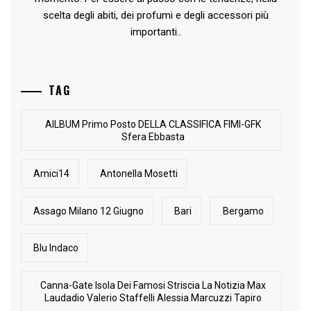
scelta degli abiti, dei profumi e degli accessori più
importanti..
TAG
AlLBUM Primo Posto DELLA CLASSIFICA FIMI-GFK
Sfera Ebbasta
Amici14
Antonella Mosetti
Assago Milano 12 Giugno
Bari
Bergamo
Blu Indaco
Canna-Gate Isola Dei Famosi Striscia La Notizia Max
Laudadio Valerio Staffelli Alessia Marcuzzi Tapiro