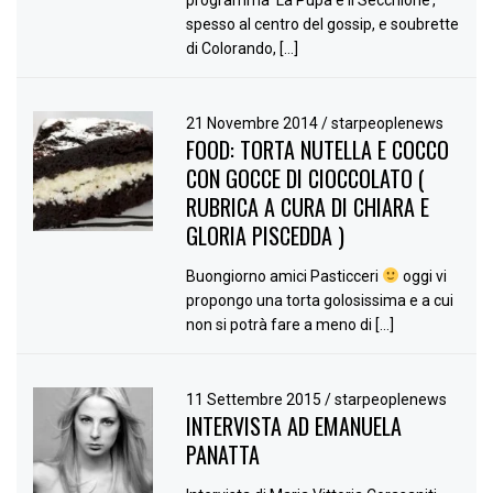
spesso al centro del gossip, e soubrette
di Colorando, […]
21 Novembre 2014
/
starpeoplenews
FOOD: TORTA NUTELLA E COCCO
CON GOCCE DI CIOCCOLATO (
RUBRICA A CURA DI CHIARA E
GLORIA PISCEDDA )
Buongiorno amici Pasticceri
oggi vi
propongo una torta golosissima e a cui
non si potrà fare a meno di […]
11 Settembre 2015
/
starpeoplenews
INTERVISTA AD EMANUELA
PANATTA