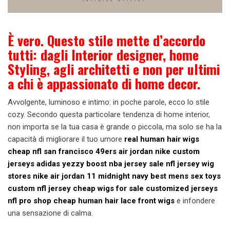
È vero. Questo stile mette d’accordo
tutti: dagli Interior designer, home
Styling, agli architetti e non per ultimi
a chi è appassionato di home decor.
Avvolgente, luminoso e intimo: in poche parole, ecco lo stile
cozy. Secondo questa particolare tendenza di home interior,
non importa se la tua casa è grande o piccola, ma solo se ha la
capacità di migliorare il tuo umore
real human hair wigs
cheap
nfl san francisco 49ers
air jordan nike
custom
jerseys
adidas yezzy boost
nba jersey sale
nfl jersey
wig
stores
nike air jordan 11 midnight navy
best mens sex toys
custom nfl jersey
cheap wigs for sale
customized jerseys
nfl pro shop
cheap human hair lace front wigs
e infondere
una sensazione di calma.