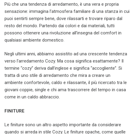
Più che una tendenza di arredamento, è una vera e propria
sensazione: immagina l’atmosfera familiare di una stanza in cui
puoi sentirti sempre bene, dove rilassarti e trovare riparo dal
resto del mondo. Partendo dai colori e dai materiali, tutti
possono ottenere una rivoluzione all’insegna del comfort in
qualsiasi ambiente domestico.
Negli ultimi anni, abbiamo assistito ad una crescente tendenza
verso l’arredamento Cozy. Ma cosa significa esattamente? Il
termine “cozy” deriva dall’inglese e significa “accogliente”. Si
tratta di uno stile di arredamento che mira a creare un
ambiente confortevole, caldo e rilassante, il più ricercato tra le
giovani coppie, single e chi ama trascorrere del tempo in casa
come in un caldo abbraccio.
FINITURE
Le finiture sono un altro aspetto importante da considerare
quando si arreda in stile Cozy. Le finiture opache, come quelle