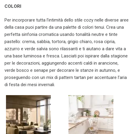
COLORI
Per incorporare tutta l’intimità dello stile cozy nelle diverse aree
della casa puoi partire da una palette di colori tenui. Crea una
perfetta sinfonia cromatica usando tonalità neutre e tinte
pastello: crema, sabbia, tortora, grigio chiaro, rosa cipria,
azzurro e verde salvia sono rilassanti e ti aiutano a dare vita a
una base luminosa e fresca. Lasciati poi ispirare dalla stagione
per le decorazioni, aggiungendo accenti caldi in arancione,
verde bosco e senape per decorare le stanze in autunno, e
proseguendo con un mix di pattern tartan per accentuare l’aria
di festa dei mesi invernali.