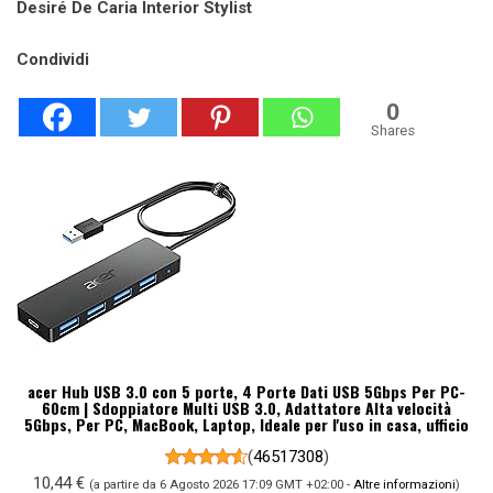
Desiré De Caria Interior Stylist
Condividi
0
Shares
acer Hub USB 3.0 con 5 porte, 4 Porte Dati USB 5Gbps Per PC-
60cm | Sdoppiatore Multi USB 3.0, Adattatore Alta velocità
5Gbps, Per PC, MacBook, Laptop, Ideale per l'uso in casa, ufficio
(
46517308
)
10,44 €
(a partire da 6 Agosto 2026 17:09 GMT +02:00 -
Altre informazioni
)