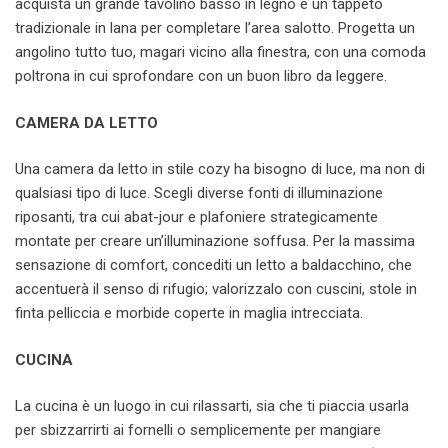
acquista un grande tavolino basso in legno e un tappeto
tradizionale in lana per completare l’area salotto. Progetta un
angolino tutto tuo, magari vicino alla finestra, con una comoda
poltrona in cui sprofondare con un buon libro da leggere.
CAMERA DA LETTO
Una camera da letto in stile cozy ha bisogno di luce, ma non di
qualsiasi tipo di luce. Scegli diverse fonti di illuminazione
riposanti, tra cui abat-jour e plafoniere strategicamente
montate per creare un’illuminazione soffusa. Per la massima
sensazione di comfort, concediti un letto a baldacchino, che
accentuerà il senso di rifugio; valorizzalo con cuscini, stole in
finta pelliccia e morbide coperte in maglia intrecciata.
CUCINA
La cucina è un luogo in cui rilassarti, sia che ti piaccia usarla
per sbizzarrirti ai fornelli o semplicemente per mangiare