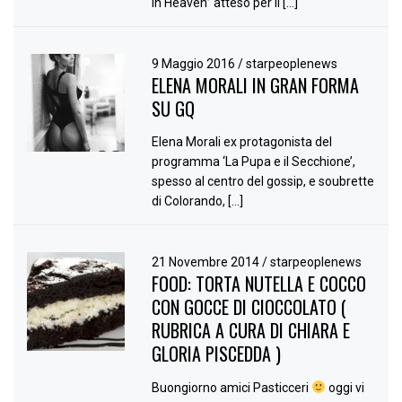
in Heaven” atteso per il […]
9 Maggio 2016
/
starpeoplenews
ELENA MORALI IN GRAN FORMA
SU GQ
Elena Morali ex protagonista del
programma ‘La Pupa e il Secchione’,
spesso al centro del gossip, e soubrette
di Colorando, […]
21 Novembre 2014
/
starpeoplenews
FOOD: TORTA NUTELLA E COCCO
CON GOCCE DI CIOCCOLATO (
RUBRICA A CURA DI CHIARA E
GLORIA PISCEDDA )
Buongiorno amici Pasticceri
oggi vi