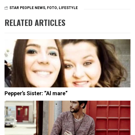
STAR PEOPLE NEWS
,
FOTO
,
LIFESTYLE
RELATED ARTICLES
Pepper’s Sister: ”Al mare“