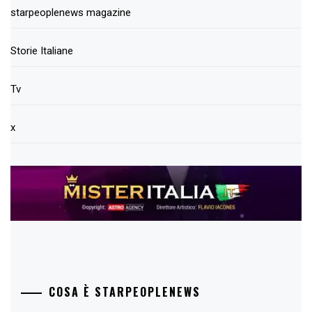
starpeoplenews magazine
Storie Italiane
Tv
x
COSA È STARPEOPLENEWS