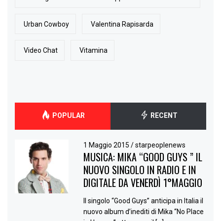
Urban Cowboy
Valentina Rapisarda
Video Chat
Vitamina
POPULAR
RECENT
1 Maggio 2015
/
starpeoplenews
MUSICA: MIKA “GOOD GUYS ” IL
NUOVO SINGOLO IN RADIO E IN
DIGITALE DA VENERDÌ 1°MAGGIO
Il singolo “Good Guys” anticipa in Italia il
nuovo album d’inediti di Mika “No Place