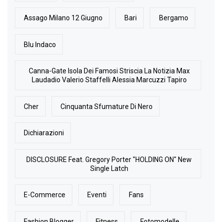
Assago Milano 12 Giugno
Bari
Bergamo
Blu Indaco
Canna-Gate Isola Dei Famosi Striscia La Notizia Max
Laudadio Valerio Staffelli Alessia Marcuzzi Tapiro
Cher
Cinquanta Sfumature Di Nero
Dichiarazioni
DISCLOSURE Feat. Gregory Porter "HOLDING ON" New
Single Latch
E-Commerce
Eventi
Fans
Fashion Blogger
Fitness
Fotomodelle