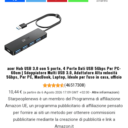
Shares
acer Hub USB 3.0 con 5 porte, 4 Porte Dati USB 5Gbps Per PC-
60cm | Sdoppiatore Multi USB 3.0, Adattatore Alta velocità
5Gbps, Per PC, MacBook, Laptop, Ideale per l'uso in casa, ufficio
(
46517308
)
10,44 €
(a partire da 6 Agosto 2026 17:09 GMT +02:00 -
Altre informazioni
)
Starpeoplenews è un membro del Programma di affiliazione
Amazon UE, un programma pubblicitario di affiliazione pensato
per fornire ai siti un metodo per ottenere commissioni
pubblicitarie mediante la creazione di pubblicità e link a
Amazon.it