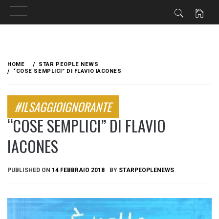
Skip
to
HOME
STAR PEOPLE NEWS
content
“COSE SEMPLICI” DI FLAVIO IACONES
#ILSAGGIOIGNORANTE
“COSE SEMPLICI” DI FLAVIO
IACONES
PUBLISHED ON
14 FEBBRAIO 2018
BY
STARPEOPLENEWS