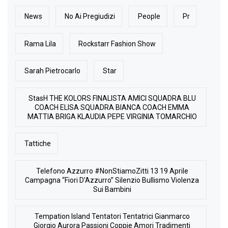
News
No Ai Pregiudizi
People
Pr
Rama Lila
Rockstarr Fashion Show
Sarah Pietrocarlo
Star
StasH THE KOLORS FINALISTA AMICI SQUADRA BLU
COACH ELISA SQUADRA BIANCA COACH EMMA
MATTIA BRIGA KLAUDIA PEPE VIRGINIA TOMARCHIO
Tattiche
Telefono Azzurro #NonStiamoZitti 13 19 Aprile
Campagna “Fiori D’Azzurro” Silenzio Bullismo Violenza
Sui Bambini
Tempation Island Tentatori Tentatrici Gianmarco
Giorgio Aurora Passioni Coppie Amori Tradimenti