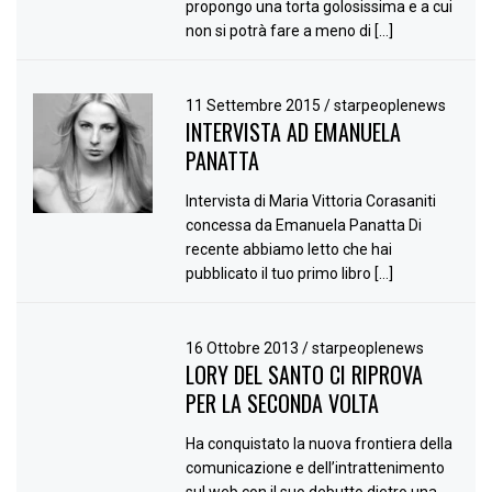
propongo una torta golosissima e a cui
non si potrà fare a meno di […]
11 Settembre 2015
/
starpeoplenews
INTERVISTA AD EMANUELA
PANATTA
Intervista di Maria Vittoria Corasaniti
concessa da Emanuela Panatta Di
recente abbiamo letto che hai
pubblicato il tuo primo libro […]
16 Ottobre 2013
/
starpeoplenews
LORY DEL SANTO CI RIPROVA
PER LA SECONDA VOLTA
Ha conquistato la nuova frontiera della
comunicazione e dell’intrattenimento