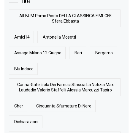
TAG
AlLBUM Primo Posto DELLA CLASSIFICA FIMI-GFK
Sfera Ebbasta
Amici14
Antonella Mosetti
Assago Milano 12 Giugno
Bari
Bergamo
Blu Indaco
Canna-Gate Isola Dei Famosi Striscia La Notizia Max
Laudadio Valerio Staffelli Alessia Marcuzzi Tapiro
Cher
Cinquanta Sfumature Di Nero
Dichiarazioni