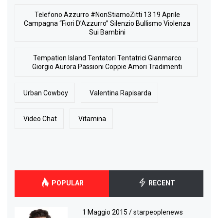
Telefono Azzurro #NonStiamoZitti 13 19 Aprile
Campagna “Fiori D’Azzurro” Silenzio Bullismo Violenza
Sui Bambini
Tempation Island Tentatori Tentatrici Gianmarco
Giorgio Aurora Passioni Coppie Amori Tradimenti
Urban Cowboy
Valentina Rapisarda
Video Chat
Vitamina
POPULAR
RECENT
1 Maggio 2015
/
starpeoplenews