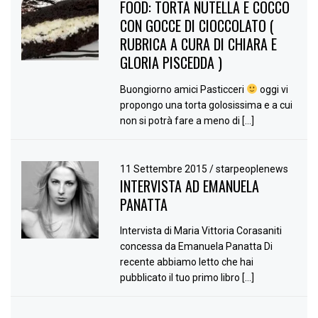
FOOD: TORTA NUTELLA E COCCO
CON GOCCE DI CIOCCOLATO (
RUBRICA A CURA DI CHIARA E
GLORIA PISCEDDA )
Buongiorno amici Pasticceri
oggi vi
propongo una torta golosissima e a cui
non si potrà fare a meno di […]
11 Settembre 2015
/
starpeoplenews
INTERVISTA AD EMANUELA
PANATTA
Intervista di Maria Vittoria Corasaniti
concessa da Emanuela Panatta Di
recente abbiamo letto che hai
pubblicato il tuo primo libro […]