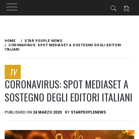
Skip
to
HOME
STAR PEOPLE NEWS
content
CORONAVIRUS: SPOT MEDIASET A SOSTEGNO DEGLI EDITORI
ITALIANI
TV
CORONAVIRUS: SPOT MEDIASET A
SOSTEGNO DEGLI EDITORI ITALIANI
PUBLISHED ON
24 MARZO 2020
BY
STARPEOPLENEWS