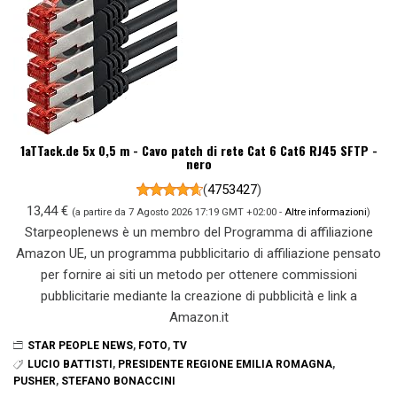
1aTTack.de 5x 0,5 m - Cavo patch di rete Cat 6 Cat6 RJ45 SFTP -
nero
(
4753427
)
13,44 €
(a partire da 7 Agosto 2026 17:19 GMT +02:00 -
Altre informazioni
)
Starpeoplenews è un membro del Programma di affiliazione
Amazon UE, un programma pubblicitario di affiliazione pensato
per fornire ai siti un metodo per ottenere commissioni
pubblicitarie mediante la creazione di pubblicità e link a
Amazon.it
STAR PEOPLE NEWS
,
FOTO
,
TV
LUCIO BATTISTI
,
PRESIDENTE REGIONE EMILIA ROMAGNA
,
PUSHER
,
STEFANO BONACCINI