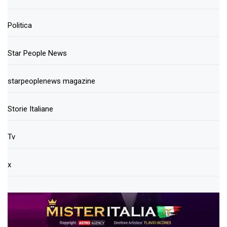
Politica
Star People News
starpeoplenews magazine
Storie Italiane
Tv
x