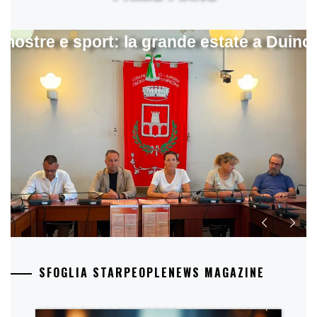
mostre e sport: la grande estate a Duino
SFOGLIA STARPEOPLENEWS MAGAZINE