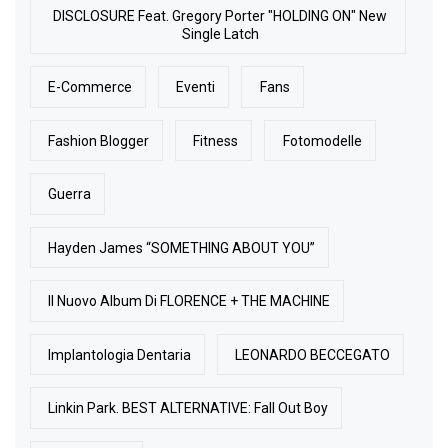
DISCLOSURE Feat. Gregory Porter "HOLDING ON" New
Single Latch
E-Commerce
Eventi
Fans
Fashion Blogger
Fitness
Fotomodelle
Guerra
Hayden James “SOMETHING ABOUT YOU”
Il Nuovo Album Di FLORENCE + THE MACHINE
Implantologia Dentaria
LEONARDO BECCEGATO
Linkin Park. BEST ALTERNATIVE: Fall Out Boy