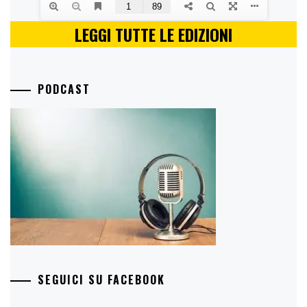
LEGGI TUTTE LE EDIZIONI
PODCAST
SEGUICI SU FACEBOOK