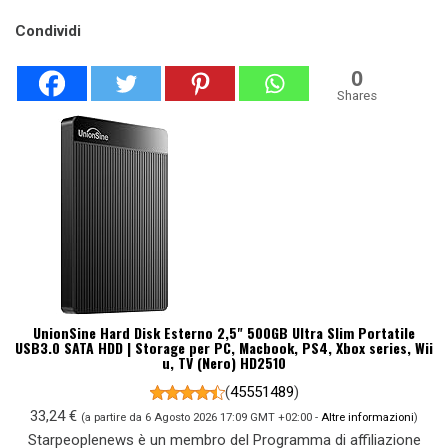
Condividi
0
Shares
UnionSine Hard Disk Esterno 2,5" 500GB Ultra Slim Portatile
USB3.0 SATA HDD | Storage per PC, Macbook, PS4, Xbox series, Wii
u, TV (Nero) HD2510
(
45551489
)
33,24 €
(a partire da 6 Agosto 2026 17:09 GMT +02:00 -
Altre informazioni
)
Starpeoplenews è un membro del Programma di affiliazione