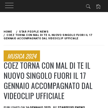
Skip
to
HOME
STAR PEOPLE NEWS
content
COEZ TORNA CON MAL DI TE IL NUOVO SINGOLO FUORI IL 17
GENNAIO ACCOMPAGNATO DAL VIDEOCLIP UFFICIALE
MUSICA 2024
COEZ TORNA CON MAL DI TE IL
NUOVO SINGOLO FUORI IL 17
GENNAIO ACCOMPAGNATO DAL
VIDEOCLIP UFFICIALE
PUBLISHED ON
16 GENNAIO 2025
BY
STARPEOPLENEWS