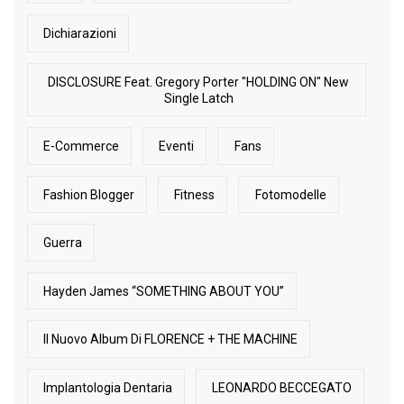
Dichiarazioni
DISCLOSURE Feat. Gregory Porter "HOLDING ON" New
Single Latch
E-Commerce
Eventi
Fans
Fashion Blogger
Fitness
Fotomodelle
Guerra
Hayden James “SOMETHING ABOUT YOU”
Il Nuovo Album Di FLORENCE + THE MACHINE
Implantologia Dentaria
LEONARDO BECCEGATO