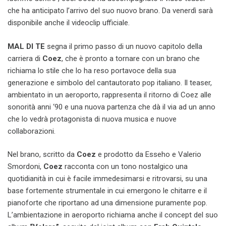
che ha anticipato l’arrivo del suo nuovo brano. Da venerdì sarà
disponibile anche il videoclip ufficiale.
MAL DI TE
segna il primo passo di un nuovo capitolo della
carriera di
Coez
, che è pronto a tornare con un brano che
richiama lo stile che lo ha reso portavoce della sua
generazione e simbolo del cantautorato pop italiano. Il teaser,
ambientato in un aeroporto, rappresenta il ritorno di Coez alle
sonorità anni ‘90 e una nuova partenza che dà il via ad un anno
che lo vedrà protagonista di nuova musica e nuove
collaborazioni.
Nel brano, scritto da
Coez
e prodotto da Esseho e Valerio
Smordoni,
Coez
racconta con un tono nostalgico una
quotidianità in cui è facile immedesimarsi e ritrovarsi, su una
base fortemente strumentale in cui emergono le chitarre e il
pianoforte che riportano ad una dimensione puramente pop.
L’ambientazione in aeroporto richiama anche il concept del suo