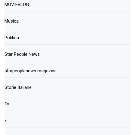
MOVIEBLOG
Musica
Politica
Star People News
starpeoplenews magazine
Storie Italiane
Tv
x