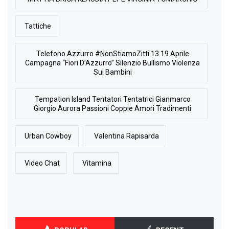
Tattiche
Telefono Azzurro #NonStiamoZitti 13 19 Aprile
Campagna “Fiori D’Azzurro” Silenzio Bullismo Violenza
Sui Bambini
Tempation Island Tentatori Tentatrici Gianmarco
Giorgio Aurora Passioni Coppie Amori Tradimenti
Urban Cowboy
Valentina Rapisarda
Video Chat
Vitamina