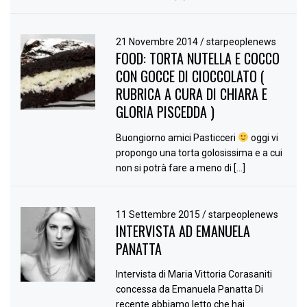
21 Novembre 2014
/
starpeoplenews
FOOD: TORTA NUTELLA E COCCO
CON GOCCE DI CIOCCOLATO (
RUBRICA A CURA DI CHIARA E
GLORIA PISCEDDA )
Buongiorno amici Pasticceri
oggi vi
propongo una torta golosissima e a cui
non si potrà fare a meno di […]
11 Settembre 2015
/
starpeoplenews
INTERVISTA AD EMANUELA
PANATTA
Intervista di Maria Vittoria Corasaniti
concessa da Emanuela Panatta Di
recente abbiamo letto che hai