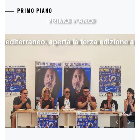
PRIMO PIANO
PRIMO PIANO
 Mediterraneo, aperta la terza edizione a 