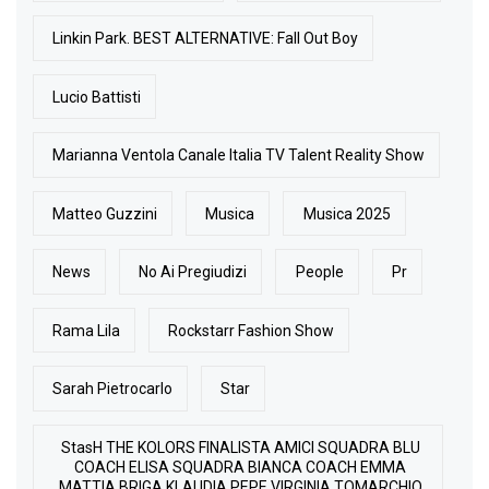
Linkin Park. BEST ALTERNATIVE: Fall Out Boy
Lucio Battisti
Marianna Ventola Canale Italia TV Talent Reality Show
Matteo Guzzini
Musica
Musica 2025
News
No Ai Pregiudizi
People
Pr
Rama Lila
Rockstarr Fashion Show
Sarah Pietrocarlo
Star
StasH THE KOLORS FINALISTA AMICI SQUADRA BLU
COACH ELISA SQUADRA BIANCA COACH EMMA
MATTIA BRIGA KLAUDIA PEPE VIRGINIA TOMARCHIO