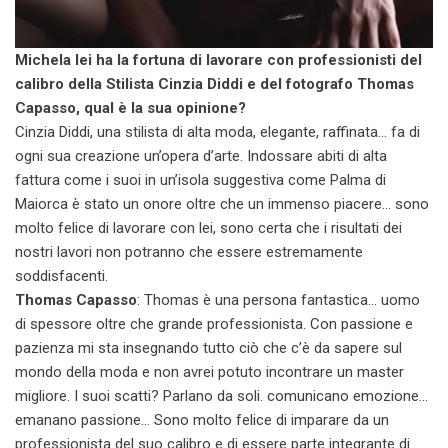
Michela lei ha la fortuna di lavorare con professionisti del
calibro della Stilista Cinzia Diddi e del fotografo Thomas
Capasso, qual è la sua opinione?
Cinzia Diddi, una stilista di alta moda, elegante, raffinata… fa di
ogni sua creazione un’opera d’arte. Indossare abiti di alta
fattura come i suoi in un’isola suggestiva come Palma di
Maiorca è stato un onore oltre che un immenso piacere… sono
molto felice di lavorare con lei, sono certa che i risultati dei
nostri lavori non potranno che essere estremamente
soddisfacenti.
Thomas Capasso
: Thomas è una persona fantastica… uomo
di spessore oltre che grande professionista. Con passione e
pazienza mi sta insegnando tutto ciò che c’è da sapere sul
mondo della moda e non avrei potuto incontrare un master
migliore. I suoi scatti? Parlano da soli. comunicano emozione…
emanano passione… Sono molto felice di imparare da un
professionista del suo calibro e di essere parte integrante di