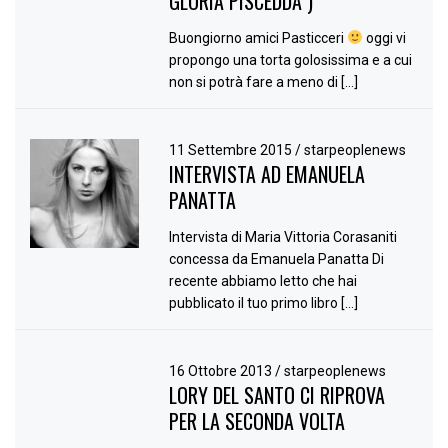
GLORIA PISCEDDA )
Buongiorno amici Pasticceri
oggi vi
propongo una torta golosissima e a cui
non si potrà fare a meno di […]
11 Settembre 2015
/
starpeoplenews
INTERVISTA AD EMANUELA
PANATTA
Intervista di Maria Vittoria Corasaniti
concessa da Emanuela Panatta Di
recente abbiamo letto che hai
pubblicato il tuo primo libro […]
16 Ottobre 2013
/
starpeoplenews
LORY DEL SANTO CI RIPROVA
PER LA SECONDA VOLTA