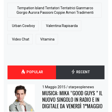
Tempation Island Tentatori Tentatrici Gianmarco
Giorgio Aurora Passioni Coppie Amori Tradimenti
Urban Cowboy
Valentina Rapisarda
Video Chat
Vitamina
POPULAR
RECENT
1 Maggio 2015
/
starpeoplenews
MUSICA: MIKA “GOOD GUYS ” IL
NUOVO SINGOLO IN RADIO E IN
DIGITALE DA VENERDÌ 1°MAGGIO