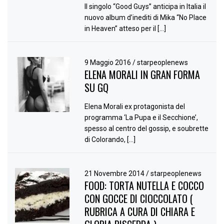
Il singolo “Good Guys” anticipa in Italia il
nuovo album d’inediti di Mika “No Place
in Heaven” atteso per il […]
9 Maggio 2016
/
starpeoplenews
ELENA MORALI IN GRAN FORMA
SU GQ
Elena Morali ex protagonista del
programma ‘La Pupa e il Secchione’,
spesso al centro del gossip, e soubrette
di Colorando, […]
21 Novembre 2014
/
starpeoplenews
FOOD: TORTA NUTELLA E COCCO
CON GOCCE DI CIOCCOLATO (
RUBRICA A CURA DI CHIARA E