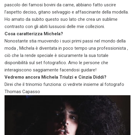
pascolo dei famosi bovini da carne, abbiano fatto uscire
l’aspetto deciso, gitano selvaggio e affascinante della modella.
Ho amato da subito questo suo lato che crea un sublime
contrasto con gli abiti lussuosi delle mie collezioni.
Cosa caratterizza Michela?
Nonostante stia muovendo i suoi primi passi nel mondo della
moda , Michela è diventata in poco tempo una professionista ,
ciò che la rende speciale è sicuramente la sua totale
disponibilità sul set fotografico. Amo le persone che
interagiscono saggiamente facendosi guidare!
Vedremo ancora Michela Triulzi e Cinzia Diddi?
Direi che il trinomio funziona: ci vedrete insieme al fotografo
Thomas Capasso