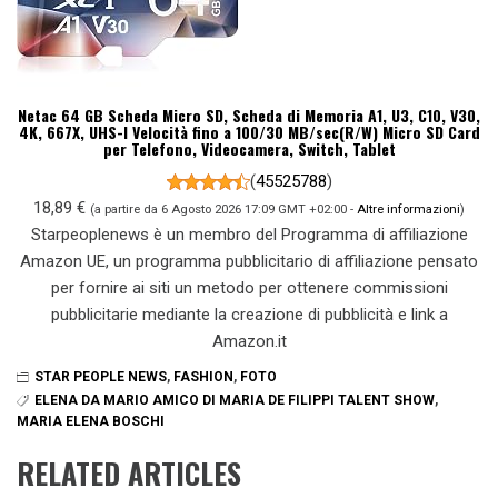
Netac 64 GB Scheda Micro SD, Scheda di Memoria A1, U3, C10, V30,
4K, 667X, UHS-I Velocità fino a 100/30 MB/sec(R/W) Micro SD Card
per Telefono, Videocamera, Switch, Tablet
(
45525788
)
18,89 €
(a partire da 6 Agosto 2026 17:09 GMT +02:00 -
Altre informazioni
)
Starpeoplenews è un membro del Programma di affiliazione
Amazon UE, un programma pubblicitario di affiliazione pensato
per fornire ai siti un metodo per ottenere commissioni
pubblicitarie mediante la creazione di pubblicità e link a
Amazon.it
STAR PEOPLE NEWS
,
FASHION
,
FOTO
ELENA DA MARIO AMICO DI MARIA DE FILIPPI TALENT SHOW
,
MARIA ELENA BOSCHI
RELATED ARTICLES