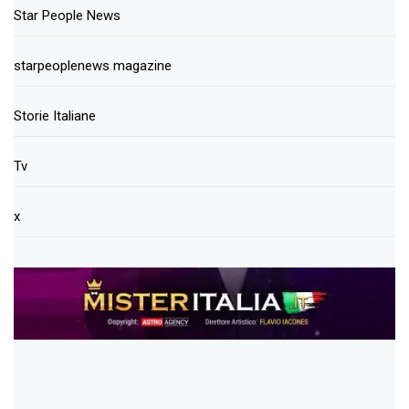
Star People News
starpeoplenews magazine
Storie Italiane
Tv
x