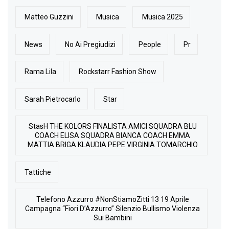
Matteo Guzzini
Musica
Musica 2025
News
No Ai Pregiudizi
People
Pr
Rama Lila
Rockstarr Fashion Show
Sarah Pietrocarlo
Star
StasH THE KOLORS FINALISTA AMICI SQUADRA BLU
COACH ELISA SQUADRA BIANCA COACH EMMA
MATTIA BRIGA KLAUDIA PEPE VIRGINIA TOMARCHIO
Tattiche
Telefono Azzurro #NonStiamoZitti 13 19 Aprile
Campagna “Fiori D’Azzurro” Silenzio Bullismo Violenza
Sui Bambini