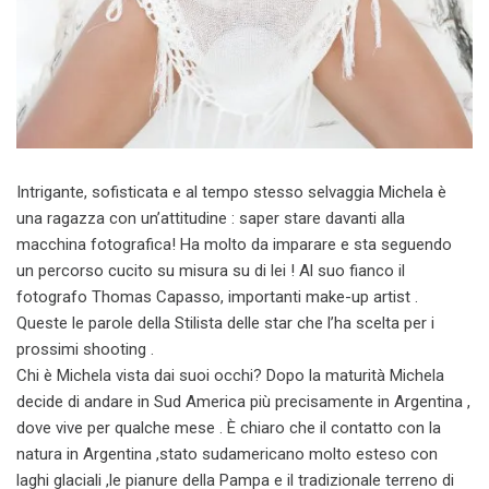
Intrigante, sofisticata e al tempo stesso selvaggia Michela è
una ragazza con un’attitudine : saper stare davanti alla
macchina fotografica! Ha molto da imparare e sta seguendo
un percorso cucito su misura su di lei ! Al suo fianco il
fotografo Thomas Capasso, importanti make-up artist .
Queste le parole della Stilista delle star che l’ha scelta per i
prossimi shooting .
Chi è Michela vista dai suoi occhi? Dopo la maturità Michela
decide di andare in Sud America più precisamente in Argentina ,
dove vive per qualche mese . È chiaro che il contatto con la
natura in Argentina ,stato sudamericano molto esteso con
laghi glaciali ,le pianure della Pampa e il tradizionale terreno di