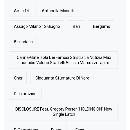
Amici14
Antonella Mosetti
Assago Milano 12 Giugno
Bari
Bergamo
Blu Indaco
Canna-Gate Isola Dei Famosi Striscia La Notizia Max
Laudadio Valerio Staffelli Alessia Marcuzzi Tapiro
Cher
Cinquanta Sfumature Di Nero
Dichiarazioni
DISCLOSURE Feat. Gregory Porter "HOLDING ON" New
Single Latch
E-Commerce
Eventi
Fans