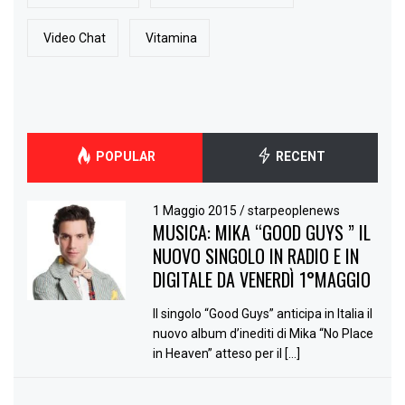
Video Chat
Vitamina
POPULAR
RECENT
1 Maggio 2015
/
starpeoplenews
MUSICA: MIKA “GOOD GUYS ” IL
NUOVO SINGOLO IN RADIO E IN
DIGITALE DA VENERDÌ 1°MAGGIO
Il singolo “Good Guys” anticipa in Italia il
nuovo album d’inediti di Mika “No Place
in Heaven” atteso per il […]