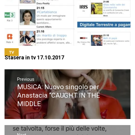
TV
Stasera in tv 17.10.2017
Navigazione
articoli
Previous
MUSICA: Nuovo singolo per
Previous
post:
Anastacia “CAUGHT IN THE
MIDDLE