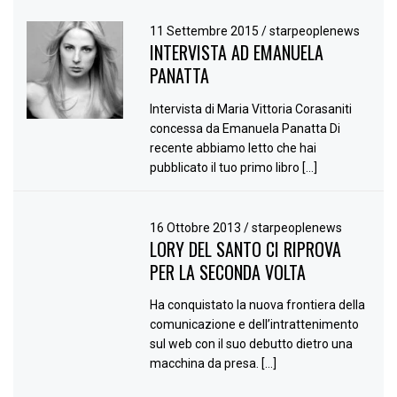
11 Settembre 2015
/
starpeoplenews
INTERVISTA AD EMANUELA
PANATTA
Intervista di Maria Vittoria Corasaniti
concessa da Emanuela Panatta Di
recente abbiamo letto che hai
pubblicato il tuo primo libro […]
16 Ottobre 2013
/
starpeoplenews
LORY DEL SANTO CI RIPROVA
PER LA SECONDA VOLTA
Ha conquistato la nuova frontiera della
comunicazione e dell’intrattenimento
sul web con il suo debutto dietro una
macchina da presa. […]