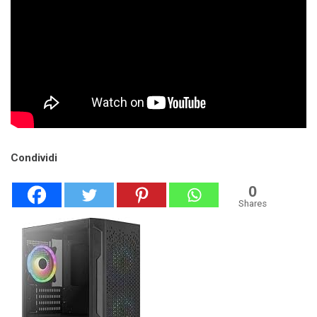
Condividi
0
Shares