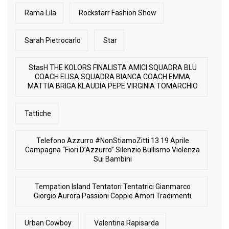
Rama Lila
Rockstarr Fashion Show
Sarah Pietrocarlo
Star
StasH THE KOLORS FINALISTA AMICI SQUADRA BLU
COACH ELISA SQUADRA BIANCA COACH EMMA
MATTIA BRIGA KLAUDIA PEPE VIRGINIA TOMARCHIO
Tattiche
Telefono Azzurro #NonStiamoZitti 13 19 Aprile
Campagna “Fiori D’Azzurro” Silenzio Bullismo Violenza
Sui Bambini
Tempation Island Tentatori Tentatrici Gianmarco
Giorgio Aurora Passioni Coppie Amori Tradimenti
Urban Cowboy
Valentina Rapisarda