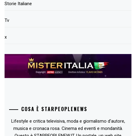
Storie Italiane
Tv
x
COSA È STARPEOPLENEWS
Lifestyle e critica televisiva, moda e giornalismo d'autore,
musica e cronaca rosa. Cinema ed eventi e mondanità.
Questo è STARPEOPLENEW.IT. Un portale, un web site