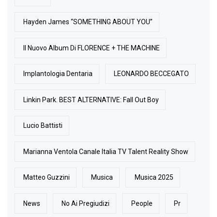
Hayden James “SOMETHING ABOUT YOU”
Il Nuovo Album Di FLORENCE + THE MACHINE
Implantologia Dentaria
LEONARDO BECCEGATO
Linkin Park. BEST ALTERNATIVE: Fall Out Boy
Lucio Battisti
Marianna Ventola Canale Italia TV Talent Reality Show
Matteo Guzzini
Musica
Musica 2025
News
No Ai Pregiudizi
People
Pr