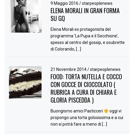
9 Maggio 2016
/
starpeoplenews
ELENA MORALI IN GRAN FORMA
SU GQ
Elena Morali ex protagonista del
programma ‘La Pupa e il Secchione’,
spesso al centro del gossip, e soubrette
di Colorando, […]
21 Novembre 2014
/
starpeoplenews
FOOD: TORTA NUTELLA E COCCO
CON GOCCE DI CIOCCOLATO (
RUBRICA A CURA DI CHIARA E
GLORIA PISCEDDA )
Buongiorno amici Pasticceri
oggi vi
propongo una torta golosissima e a cui
non si potrà fare a meno di […]