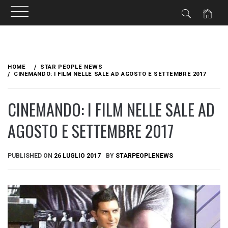
Skip
to
HOME
STAR PEOPLE NEWS
content
CINEMANDO: I FILM NELLE SALE AD AGOSTO E SETTEMBRE 2017
CINEMANDO: I FILM NELLE SALE AD
AGOSTO E SETTEMBRE 2017
PUBLISHED ON
26 LUGLIO 2017
BY
STARPEOPLENEWS