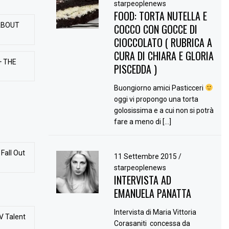
starpeoplenews
FOOD: TORTA NUTELLA E
ABOUT
COCCO CON GOCCE DI
CIOCCOLATO ( RUBRICA A
CURA DI CHIARA E GLORIA
+ THE
PISCEDDA )
Buongiorno amici Pasticceri
oggi vi propongo una torta
golosissima e a cui non si potrà
fare a meno di […]
Fall Out
11 Settembre 2015
/
starpeoplenews
INTERVISTA AD
EMANUELA PANATTA
Intervista di Maria Vittoria
V Talent
Corasaniti concessa da