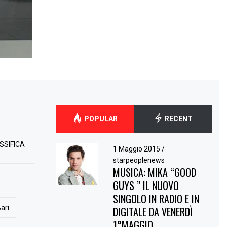
POPULAR
RECENT
SSIFICA
1 Maggio 2015
/
starpeoplenews
MUSICA: MIKA “GOOD
GUYS ” IL NUOVO
SINGOLO IN RADIO E IN
ari
DIGITALE DA VENERDÌ
1°MAGGIO