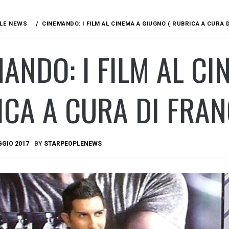
LE NEWS
CINEMANDO: I FILM AL CINEMA A GIUGNO ( RUBRICA A CURA
ANDO: I FILM AL CI
CA A CURA DI FRAN
GGIO 2017
BY
STARPEOPLENEWS