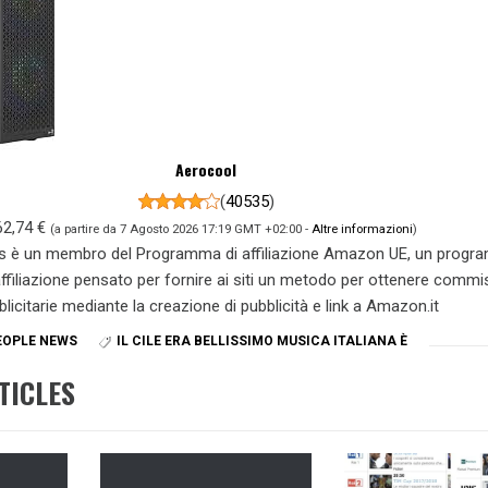
Aerocool
(
40535
)
62,74 €
(a partire da 7 Agosto 2026 17:19 GMT +02:00 -
Altre informazioni
)
s è un membro del Programma di affiliazione Amazon UE, un prog
 affiliazione pensato per fornire ai siti un metodo per ottenere commi
blicitarie mediante la creazione di pubblicità e link a Amazon.it
EOPLE NEWS
IL CILE ERA BELLISSIMO MUSICA ITALIANA È
TICLES