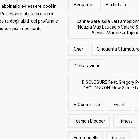
Bergamo
Blu Indaco
abbinarlo ed essere cool in
Per essere al passo con le
elta degli abiti, dei profumi e
Canna-Gate Isola Dei Famosi Str
Notizia Max Laudadio Valerio St
ssori più importanti..
Alessia Marcuzzi Tapiro
Cher
Cinquanta Sfumature
Dichiarazioni
DISCLOSURE Feat. Gregory P
"HOLDING ON" New Single L
E-Commerce
Eventi
Fashion Blogger
Fitness
Fotomodelle
Guerra