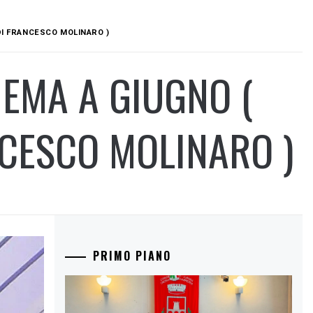
 DI FRANCESCO MOLINARO )
NEMA A GIUGNO (
CESCO MOLINARO )
PRIMO PIANO