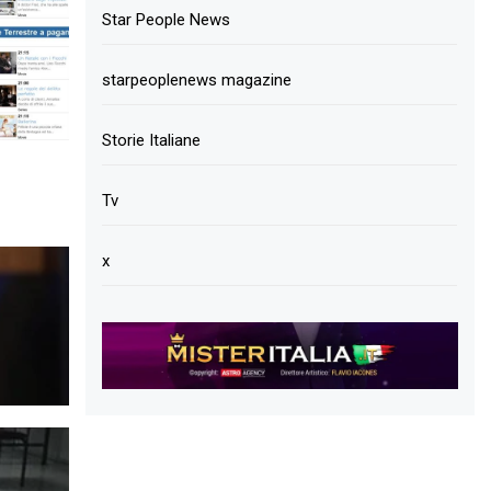
Star People News
starpeoplenews magazine
Storie Italiane
Tv
x