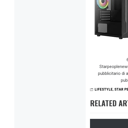
Starpeoplenew
pubblicitario di
pub
LIFESTYLE
,
STAR P
RELATED AR