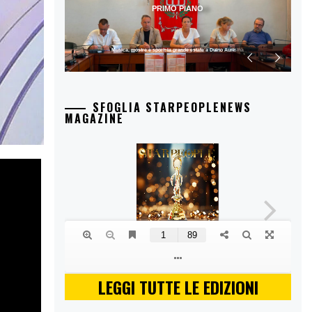
PRIMO PIANO
Musica, mostre e sport: la grande estate a Duino Aurisina
SFOGLIA STARPEOPLENEWS
MAGAZINE
LEGGI TUTTE LE EDIZIONI