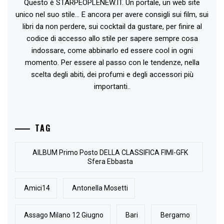
Questo è STARPEOPLENEW.IT. Un portale, un web site
unico nel suo stile... E ancora per avere consigli sui film, sui
libri da non perdere, sui cocktail da gustare, per finire al
codice di accesso allo stile per sapere sempre cosa
indossare, come abbinarlo ed essere cool in ogni
momento. Per essere al passo con le tendenze, nella
scelta degli abiti, dei profumi e degli accessori più
importanti..
TAG
AlLBUM Primo Posto DELLA CLASSIFICA FIMI-GFK
Sfera Ebbasta
Amici14
Antonella Mosetti
Assago Milano 12 Giugno
Bari
Bergamo