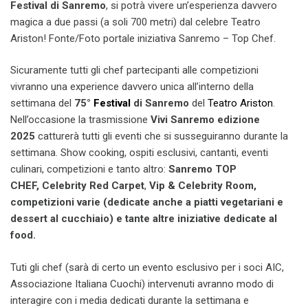
Festival di Sanremo
, si potrà vivere un’esperienza davvero
magica a due passi (a soli 700 metri) dal celebre Teatro
Ariston! Fonte/Foto portale iniziativa Sanremo – Top Chef.
Sicuramente tutti gli chef partecipanti alle competizioni
vivranno una experience davvero unica all’interno della
settimana del
75°
Festival
di Sanremo
del
Teatro Ariston
.
Nell’occasione la trasmissione
Vivi Sanremo edizione
2025
catturerà tutti gli eventi che si susseguiranno durante la
settimana. Show cooking, ospiti esclusivi, cantanti, eventi
culinari, competizioni e tanto altro:
Sanremo TOP
CHEF, Celebrity Red Carpet
,
Vip & Celebrity Room,
competizioni varie (dedicate anche a piatti vegetariani e
dessert al cucchiaio) e tante altre iniziative dedicate al
food.
Tuti gli chef (sarà di certo un evento esclusivo per i soci AIC,
Associazione Italiana Cuochi) intervenuti avranno modo di
interagire con i media dedicati durante la settimana e