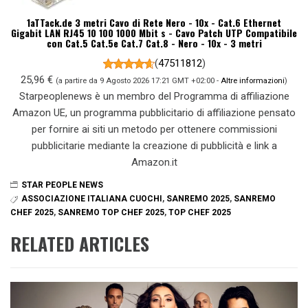
1aTTack.de 3 metri Cavo di Rete Nero - 10x - Cat.6 Ethernet
Gigabit LAN RJ45 10 100 1000 Mbit s - Cavo Patch UTP Compatibile
con Cat.5 Cat.5e Cat.7 Cat.8 - Nero - 10x - 3 metri
(
47511812
)
25,96 €
(a partire da 9 Agosto 2026 17:21 GMT +02:00 -
Altre informazioni
)
Starpeoplenews è un membro del Programma di affiliazione
Amazon UE, un programma pubblicitario di affiliazione pensato
per fornire ai siti un metodo per ottenere commissioni
pubblicitarie mediante la creazione di pubblicità e link a
Amazon.it
STAR PEOPLE NEWS
ASSOCIAZIONE ITALIANA CUOCHI
,
SANREMO 2025
,
SANREMO
CHEF 2025
,
SANREMO TOP CHEF 2025
,
TOP CHEF 2025
RELATED ARTICLES