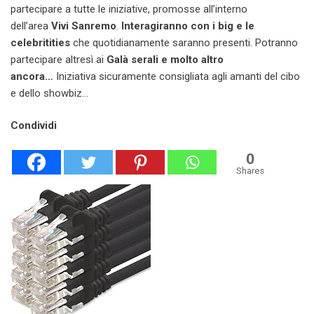
partecipare a tutte le iniziative, promosse all’interno
dell’area
Vivi Sanremo
.
Interagiranno con i big e le
celebritities
che quotidianamente saranno presenti. Potranno
partecipare altresì ai
Galà serali e molto altro
ancora…
Iniziativa sicuramente consigliata agli amanti del cibo
e dello showbiz…
Condividi
0
Shares