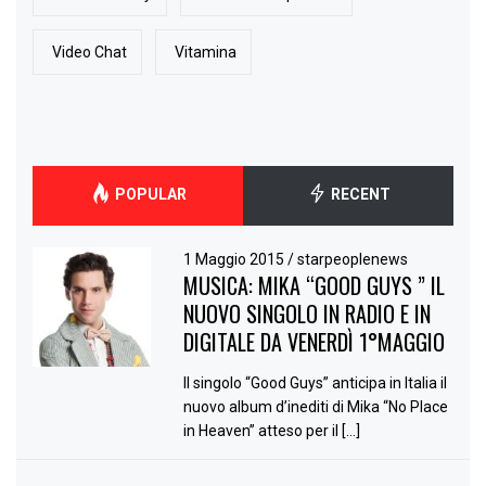
Video Chat
Vitamina
POPULAR
RECENT
1 Maggio 2015
/
starpeoplenews
MUSICA: MIKA “GOOD GUYS ” IL
NUOVO SINGOLO IN RADIO E IN
DIGITALE DA VENERDÌ 1°MAGGIO
Il singolo “Good Guys” anticipa in Italia il
nuovo album d’inediti di Mika “No Place
in Heaven” atteso per il […]