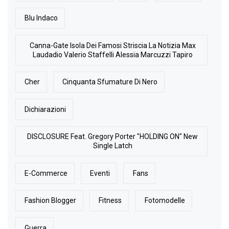
Blu Indaco
Canna-Gate Isola Dei Famosi Striscia La Notizia Max
Laudadio Valerio Staffelli Alessia Marcuzzi Tapiro
Cher
Cinquanta Sfumature Di Nero
Dichiarazioni
DISCLOSURE Feat. Gregory Porter "HOLDING ON" New
Single Latch
E-Commerce
Eventi
Fans
Fashion Blogger
Fitness
Fotomodelle
Guerra