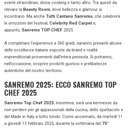
eventi straordinari, show cooking e tanto altro. Tra questi da
rilevare la
Beauty Room
, dove bellezza e glamour si
incontrano. Ma anche
Tutti Cantano Sanremo
, che celebrerà
le emozioni del festival,
Celebrity Red Carpet
e,
appunto,
Sanremo TOP CHEF
2025.
A completare l’experience a 360 gradi, saranno presenti alcune
delle eccellenze italiane esposte da brand e realtà
imprenditoriali provenienti dall’intera penisola. Si potranno,
nell’occasione, scoprire prodotti gustosi e prelibatezze
autentiche del nostro territorio.
SANREMO 2025: ECCO SANREMO TOP
CHEF 2025
Sanremo Top Chef 2025
, insomma, sarà una kermesse da
non perdere per gli appassionati della cucina, dello spettacolo e
del Made in Italy a tutto tondo. Come accennato, da martedì 11
a giovedì 13 febbraio 2025, durante la settimana del
75°