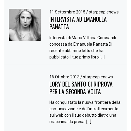
11 Settembre 2015
/
starpeoplenews
INTERVISTA AD EMANUELA
PANATTA
Intervista di Maria Vittoria Corasaniti
concessa da Emanuela Panatta Di
recente abbiamo letto che hai
pubblicato il tuo primo libro […]
16 Ottobre 2013
/
starpeoplenews
LORY DEL SANTO CI RIPROVA
PER LA SECONDA VOLTA
Ha conquistato la nuova frontiera della
comunicazione e dell’intrattenimento
sul web con il suo debutto dietro una
macchina da presa. […]