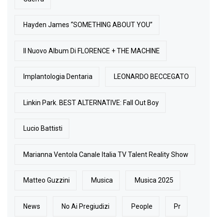
Hayden James “SOMETHING ABOUT YOU”
Il Nuovo Album Di FLORENCE + THE MACHINE
Implantologia Dentaria
LEONARDO BECCEGATO
Linkin Park. BEST ALTERNATIVE: Fall Out Boy
Lucio Battisti
Marianna Ventola Canale Italia TV Talent Reality Show
Matteo Guzzini
Musica
Musica 2025
News
No Ai Pregiudizi
People
Pr