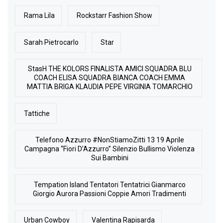
Rama Lila
Rockstarr Fashion Show
Sarah Pietrocarlo
Star
StasH THE KOLORS FINALISTA AMICI SQUADRA BLU
COACH ELISA SQUADRA BIANCA COACH EMMA
MATTIA BRIGA KLAUDIA PEPE VIRGINIA TOMARCHIO
Tattiche
Telefono Azzurro #NonStiamoZitti 13 19 Aprile
Campagna “Fiori D’Azzurro” Silenzio Bullismo Violenza
Sui Bambini
Tempation Island Tentatori Tentatrici Gianmarco
Giorgio Aurora Passioni Coppie Amori Tradimenti
Urban Cowboy
Valentina Rapisarda