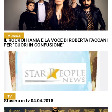
MUSICA
IL ROCK DI HANIA E LA VOCE DI ROBERTA FACCANI
PER “CUORI IN CONFUSIONE”
TV
Stasera in tv 04.04.2018