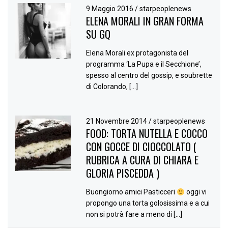
9 Maggio 2016
/
starpeoplenews
ELENA MORALI IN GRAN FORMA
SU GQ
Elena Morali ex protagonista del
programma ‘La Pupa e il Secchione’,
spesso al centro del gossip, e soubrette
di Colorando, […]
21 Novembre 2014
/
starpeoplenews
FOOD: TORTA NUTELLA E COCCO
CON GOCCE DI CIOCCOLATO (
RUBRICA A CURA DI CHIARA E
GLORIA PISCEDDA )
Buongiorno amici Pasticceri
oggi vi
propongo una torta golosissima e a cui
non si potrà fare a meno di […]