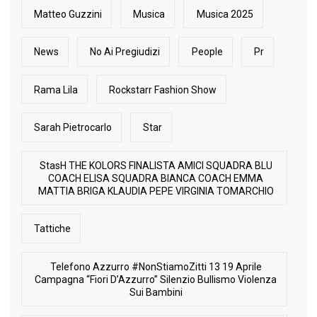
Matteo Guzzini
Musica
Musica 2025
News
No Ai Pregiudizi
People
Pr
Rama Lila
Rockstarr Fashion Show
Sarah Pietrocarlo
Star
StasH THE KOLORS FINALISTA AMICI SQUADRA BLU
COACH ELISA SQUADRA BIANCA COACH EMMA
MATTIA BRIGA KLAUDIA PEPE VIRGINIA TOMARCHIO
Tattiche
Telefono Azzurro #NonStiamoZitti 13 19 Aprile
Campagna “Fiori D’Azzurro” Silenzio Bullismo Violenza
Sui Bambini