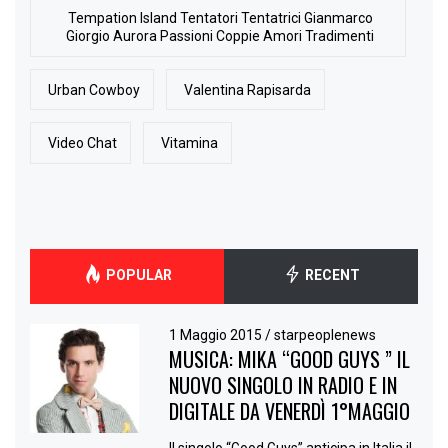
Tempation Island Tentatori Tentatrici Gianmarco
Giorgio Aurora Passioni Coppie Amori Tradimenti
Urban Cowboy
Valentina Rapisarda
Video Chat
Vitamina
POPULAR
RECENT
1 Maggio 2015
/
starpeoplenews
MUSICA: MIKA “GOOD GUYS ” IL
NUOVO SINGOLO IN RADIO E IN
DIGITALE DA VENERDÌ 1°MAGGIO