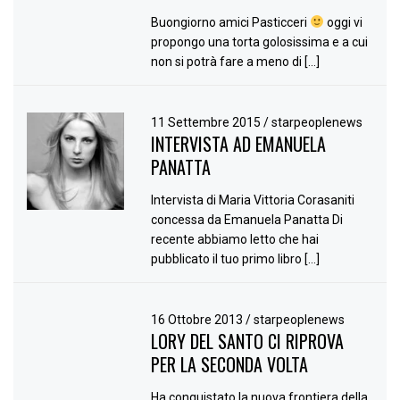
Buongiorno amici Pasticceri
oggi vi
propongo una torta golosissima e a cui
non si potrà fare a meno di […]
11 Settembre 2015
/
starpeoplenews
INTERVISTA AD EMANUELA
PANATTA
Intervista di Maria Vittoria Corasaniti
concessa da Emanuela Panatta Di
recente abbiamo letto che hai
pubblicato il tuo primo libro […]
16 Ottobre 2013
/
starpeoplenews
LORY DEL SANTO CI RIPROVA
PER LA SECONDA VOLTA
Ha conquistato la nuova frontiera della