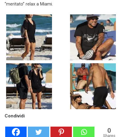
“meritato” relax a Miami.
Condividi
0
Shares