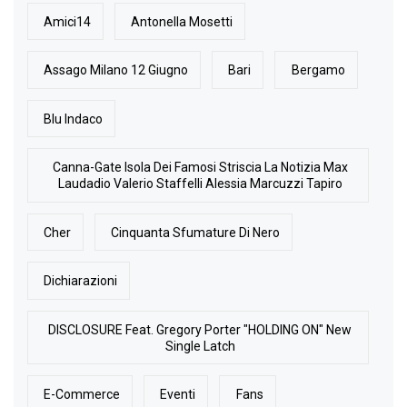
Amici14
Antonella Mosetti
Assago Milano 12 Giugno
Bari
Bergamo
Blu Indaco
Canna-Gate Isola Dei Famosi Striscia La Notizia Max
Laudadio Valerio Staffelli Alessia Marcuzzi Tapiro
Cher
Cinquanta Sfumature Di Nero
Dichiarazioni
DISCLOSURE Feat. Gregory Porter "HOLDING ON" New
Single Latch
E-Commerce
Eventi
Fans