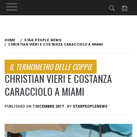
Skip
to
HOME
STAR PEOPLE NEWS
content
CHRISTIAN VIERI E COSTANZA CARACCIOLO A MIAMI
IL TERMOMETRO DELLE COPPIE
CHRISTIAN VIERI E COSTANZA
CARACCIOLO A MIAMI
PUBLISHED ON
7 DICEMBRE 2017
BY
STARPEOPLENEWS