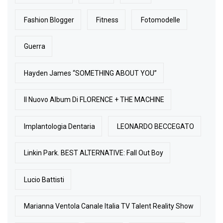
Fashion Blogger
Fitness
Fotomodelle
Guerra
Hayden James “SOMETHING ABOUT YOU”
Il Nuovo Album Di FLORENCE + THE MACHINE
Implantologia Dentaria
LEONARDO BECCEGATO
Linkin Park. BEST ALTERNATIVE: Fall Out Boy
Lucio Battisti
Marianna Ventola Canale Italia TV Talent Reality Show