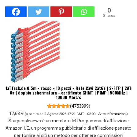
0
Shares
1aTTack.de 0,5m - rosso - 10 pezzi - Rete Cavi Cat6a | S-FTP | CAT
6a | doppia schermatura - certificato GHMT | PIMF | 500MHz |
10000 Mbit/s
(
4753999
)
17,68 €
(a partire da 9 Agosto 2026 17:21 GMT +02:00 -
Altre informazioni
)
Starpeoplenews è un membro del Programma di affiliazione
Amazon UE, un programma pubblicitario di affiliazione pensato
per fornire ai siti un metodo per ottenere commissioni