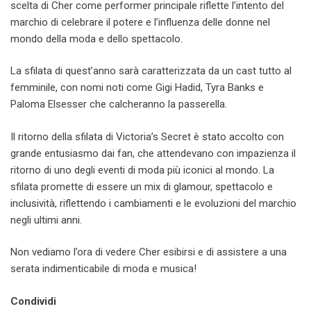
scelta di Cher come performer principale riflette l’intento del
marchio di celebrare il potere e l’influenza delle donne nel
mondo della moda e dello spettacolo.
La sfilata di quest’anno sarà caratterizzata da un cast tutto al
femminile, con nomi noti come Gigi Hadid, Tyra Banks e
Paloma Elsesser che calcheranno la passerella.
Il ritorno della sfilata di Victoria’s Secret è stato accolto con
grande entusiasmo dai fan, che attendevano con impazienza il
ritorno di uno degli eventi di moda più iconici al mondo. La
sfilata promette di essere un mix di glamour, spettacolo e
inclusività, riflettendo i cambiamenti e le evoluzioni del marchio
negli ultimi anni.
Non vediamo l’ora di vedere Cher esibirsi e di assistere a una
serata indimenticabile di moda e musica!
Condividi