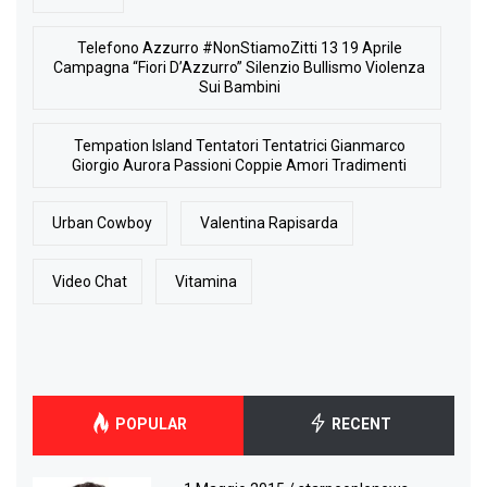
Telefono Azzurro #NonStiamoZitti 13 19 Aprile
Campagna “Fiori D’Azzurro” Silenzio Bullismo Violenza
Sui Bambini
Tempation Island Tentatori Tentatrici Gianmarco
Giorgio Aurora Passioni Coppie Amori Tradimenti
Urban Cowboy
Valentina Rapisarda
Video Chat
Vitamina
POPULAR
RECENT