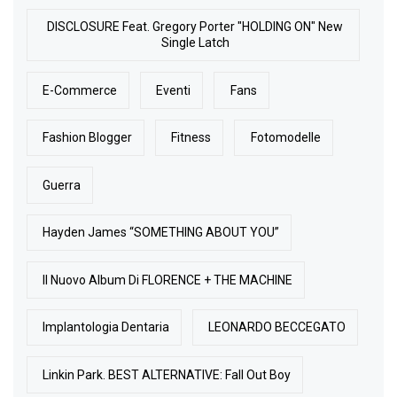
DISCLOSURE Feat. Gregory Porter "HOLDING ON" New
Single Latch
E-Commerce
Eventi
Fans
Fashion Blogger
Fitness
Fotomodelle
Guerra
Hayden James “SOMETHING ABOUT YOU”
Il Nuovo Album Di FLORENCE + THE MACHINE
Implantologia Dentaria
LEONARDO BECCEGATO
Linkin Park. BEST ALTERNATIVE: Fall Out Boy