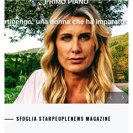
PRIMO PIANO
artinengo: una donna che ha imparato a s
SFOGLIA STARPEOPLENEWS MAGAZINE