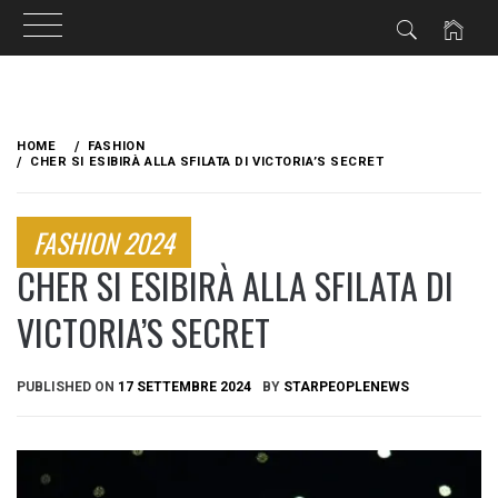
Skip
to
HOME
FASHION
content
CHER SI ESIBIRÀ ALLA SFILATA DI VICTORIA’S SECRET
FASHION 2024
CHER SI ESIBIRÀ ALLA SFILATA DI
VICTORIA’S SECRET
PUBLISHED ON
17 SETTEMBRE 2024
BY
STARPEOPLENEWS