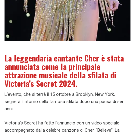
La leggendaria cantante Cher è stata
annunciata come la principale
attrazione musicale della sfilata di
Victoria’s Secret 2024.
L’evento, che si terrà il 15 ottobre a Brooklyn, New York,
segnerà il ritorno della famosa sfilata dopo una pausa di sei
anni.
Victoria’s Secret ha fatto l’annuncio con un video speciale
accompagnato dalla celebre canzone di Cher, “Believe”. La