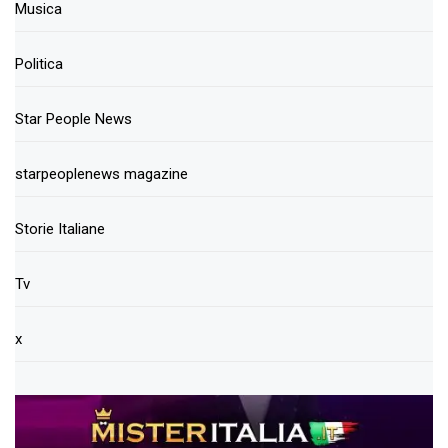
Musica
Politica
Star People News
starpeoplenews magazine
Storie Italiane
Tv
x