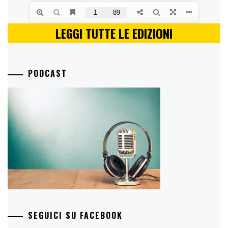
LEGGI TUTTE LE EDIZIONI
PODCAST
SEGUICI SU FACEBOOK