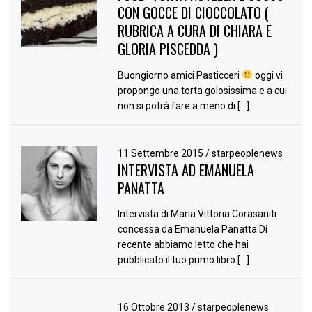
CON GOCCE DI CIOCCOLATO (
RUBRICA A CURA DI CHIARA E
GLORIA PISCEDDA )
Buongiorno amici Pasticceri
oggi vi
propongo una torta golosissima e a cui
non si potrà fare a meno di […]
11 Settembre 2015
/
starpeoplenews
INTERVISTA AD EMANUELA
PANATTA
Intervista di Maria Vittoria Corasaniti
concessa da Emanuela Panatta Di
recente abbiamo letto che hai
pubblicato il tuo primo libro […]
16 Ottobre 2013
/
starpeoplenews