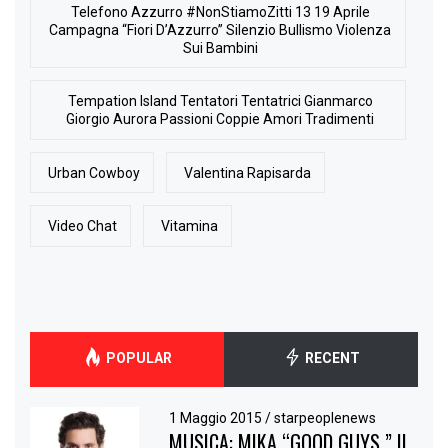
Telefono Azzurro #NonStiamoZitti 13 19 Aprile
Campagna “Fiori D’Azzurro” Silenzio Bullismo Violenza
Sui Bambini
Tempation Island Tentatori Tentatrici Gianmarco
Giorgio Aurora Passioni Coppie Amori Tradimenti
Urban Cowboy
Valentina Rapisarda
Video Chat
Vitamina
POPULAR
RECENT
1 Maggio 2015
/
starpeoplenews
MUSICA: MIKA “GOOD GUYS ” IL