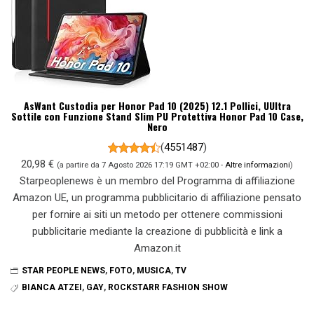
AsWant Custodia per Honor Pad 10 (2025) 12.1 Pollici, UUltra
Sottile con Funzione Stand Slim PU Protettiva Honor Pad 10 Case,
Nero
(
4551487
)
20,98 €
(a partire da 7 Agosto 2026 17:19 GMT +02:00 -
Altre informazioni
)
Starpeoplenews è un membro del Programma di affiliazione
Amazon UE, un programma pubblicitario di affiliazione pensato
per fornire ai siti un metodo per ottenere commissioni
pubblicitarie mediante la creazione di pubblicità e link a
Amazon.it
STAR PEOPLE NEWS
,
FOTO
,
MUSICA
,
TV
BIANCA ATZEI
,
GAY
,
ROCKSTARR FASHION SHOW