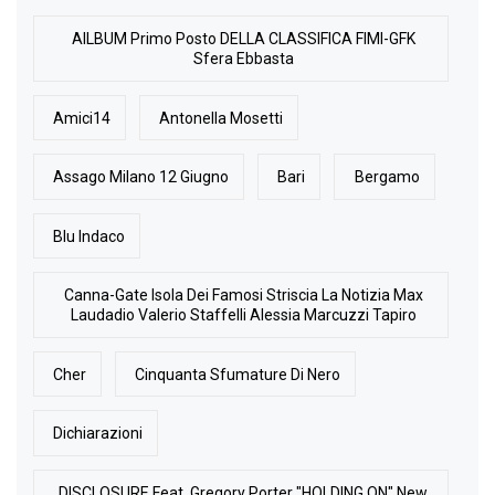
AlLBUM Primo Posto DELLA CLASSIFICA FIMI-GFK
Sfera Ebbasta
Amici14
Antonella Mosetti
Assago Milano 12 Giugno
Bari
Bergamo
Blu Indaco
Canna-Gate Isola Dei Famosi Striscia La Notizia Max
Laudadio Valerio Staffelli Alessia Marcuzzi Tapiro
Cher
Cinquanta Sfumature Di Nero
Dichiarazioni
DISCLOSURE Feat. Gregory Porter "HOLDING ON" New