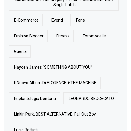
Single Latch
E-Commerce
Eventi
Fans
Fashion Blogger
Fitness
Fotomodelle
Guerra
Hayden James “SOMETHING ABOUT YOU”
Il Nuovo Album Di FLORENCE + THE MACHINE
Implantologia Dentaria
LEONARDO BECCEGATO
Linkin Park. BEST ALTERNATIVE: Fall Out Boy
Lucio Battisti