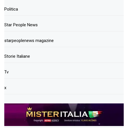
Politica
Star People News
starpeoplenews magazine
Storie Italiane
Tv
x