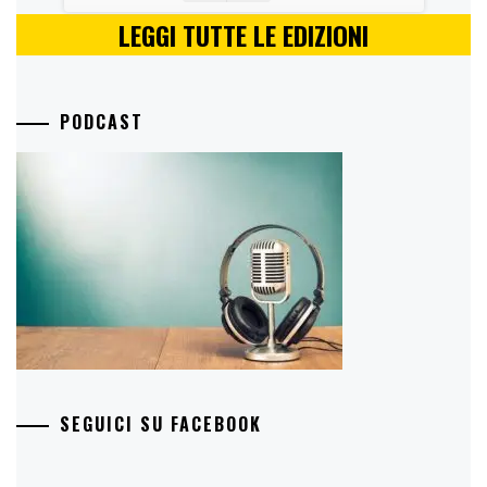
LEGGI TUTTE LE EDIZIONI
PODCAST
SEGUICI SU FACEBOOK