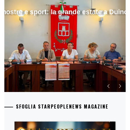
mostre e sport: la grande estate a Duino
SFOGLIA STARPEOPLENEWS MAGAZINE