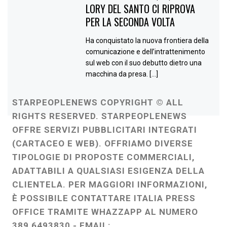
LORY DEL SANTO CI RIPROVA
PER LA SECONDA VOLTA
Ha conquistato la nuova frontiera della
comunicazione e dell’intrattenimento
sul web con il suo debutto dietro una
macchina da presa. […]
STARPEOPLENEWS COPYRIGHT © ALL
RIGHTS RESERVED. STARPEOPLENEWS
OFFRE SERVIZI PUBBLICITARI INTEGRATI
(CARTACEO E WEB). OFFRIAMO DIVERSE
TIPOLOGIE DI PROPOSTE COMMERCIALI,
ADATTABILI A QUALSIASI ESIGENZA DELLA
CLIENTELA. PER MAGGIORI INFORMAZIONI,
È POSSIBILE CONTATTARE ITALIA PRESS
OFFICE TRAMITE WHAZZAPP AL NUMERO
389 6493830 - EMAIL: