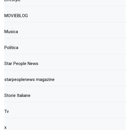
MOVIEBLOG
Musica
Politica
Star People News
starpeoplenews magazine
Storie Italiane
Tv
x