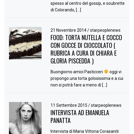
spesso al centro del gossip, e soubrette
di Colorando, […]
21 Novembre 2014
/
starpeoplenews
FOOD: TORTA NUTELLA E COCCO
CON GOCCE DI CIOCCOLATO (
RUBRICA A CURA DI CHIARA E
GLORIA PISCEDDA )
Buongiorno amici Pasticceri
oggi vi
propongo una torta golosissima e a cui
non si potrà fare a meno di […]
11 Settembre 2015
/
starpeoplenews
INTERVISTA AD EMANUELA
PANATTA
Intervista di Maria Vittoria Corasaniti