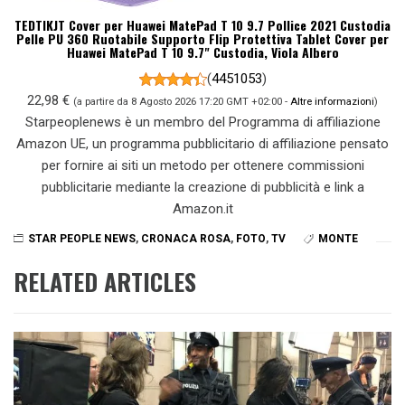
TEDTIKJT Cover per Huawei MatePad T 10 9.7 Pollice 2021 Custodia
Pelle PU 360 Ruotabile Supporto Flip Protettiva Tablet Cover per
Huawei MatePad T 10 9.7" Custodia, Viola Albero
(
4451053
)
22,98 €
(a partire da 8 Agosto 2026 17:20 GMT +02:00 -
Altre informazioni
)
Starpeoplenews è un membro del Programma di affiliazione
Amazon UE, un programma pubblicitario di affiliazione pensato
per fornire ai siti un metodo per ottenere commissioni
pubblicitarie mediante la creazione di pubblicità e link a
Amazon.it
STAR PEOPLE NEWS
,
CRONACA ROSA
,
FOTO
,
TV
MONTE
RELATED ARTICLES