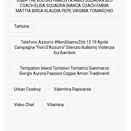
StasH THE KOLORS FINALISTA AMICI SQUADRA BLU
COACH ELISA SQUADRA BIANCA COACH EMMA
MATTIA BRIGA KLAUDIA PEPE VIRGINIA TOMARCHIO
Tattiche
Telefono Azzurro #NonStiamoZitti 13 19 Aprile
Campagna “Fiori D’Azzurro” Silenzio Bullismo Violenza
Sui Bambini
Tempation Island Tentatori Tentatrici Gianmarco
Giorgio Aurora Passioni Coppie Amori Tradimenti
Urban Cowboy
Valentina Rapisarda
Video Chat
Vitamina