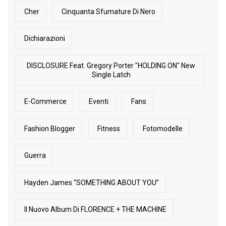
Cher
Cinquanta Sfumature Di Nero
Dichiarazioni
DISCLOSURE Feat. Gregory Porter "HOLDING ON" New
Single Latch
E-Commerce
Eventi
Fans
Fashion Blogger
Fitness
Fotomodelle
Guerra
Hayden James “SOMETHING ABOUT YOU”
Il Nuovo Album Di FLORENCE + THE MACHINE