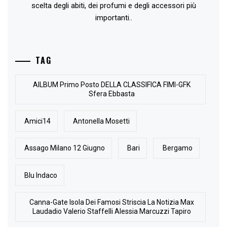
scelta degli abiti, dei profumi e degli accessori più
importanti..
TAG
AlLBUM Primo Posto DELLA CLASSIFICA FIMI-GFK
Sfera Ebbasta
Amici14
Antonella Mosetti
Assago Milano 12 Giugno
Bari
Bergamo
Blu Indaco
Canna-Gate Isola Dei Famosi Striscia La Notizia Max
Laudadio Valerio Staffelli Alessia Marcuzzi Tapiro