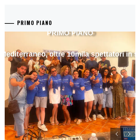
PRIMO PIANO
PRIMO PIANO
 Mediterraneo, oltre 10mila spettatori in 