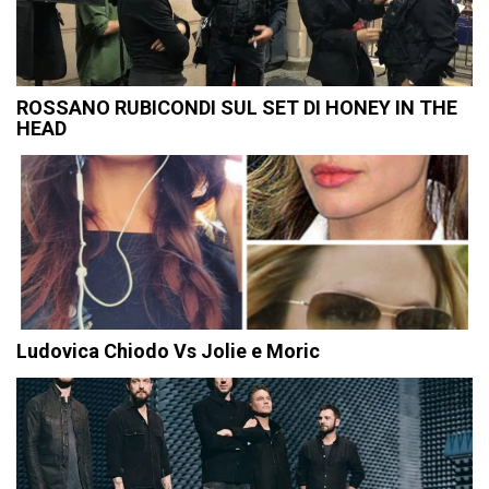
ROSSANO RUBICONDI SUL SET DI HONEY IN THE
HEAD
Ludovica Chiodo Vs Jolie e Moric