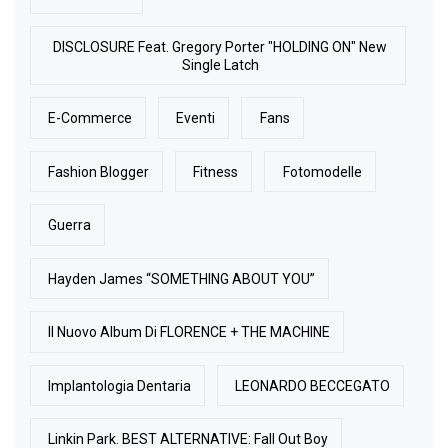
DISCLOSURE Feat. Gregory Porter "HOLDING ON" New
Single Latch
E-Commerce
Eventi
Fans
Fashion Blogger
Fitness
Fotomodelle
Guerra
Hayden James “SOMETHING ABOUT YOU”
Il Nuovo Album Di FLORENCE + THE MACHINE
Implantologia Dentaria
LEONARDO BECCEGATO
Linkin Park. BEST ALTERNATIVE: Fall Out Boy