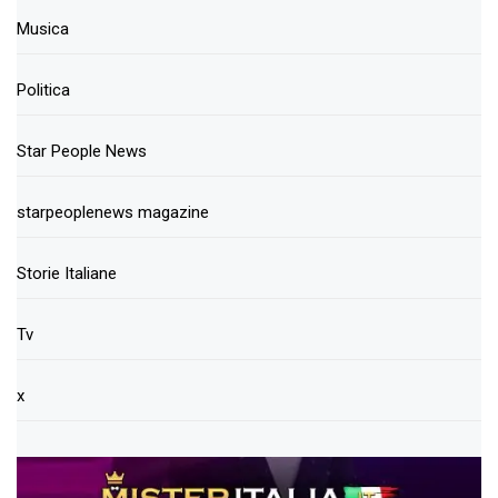
Musica
Politica
Star People News
starpeoplenews magazine
Storie Italiane
Tv
x