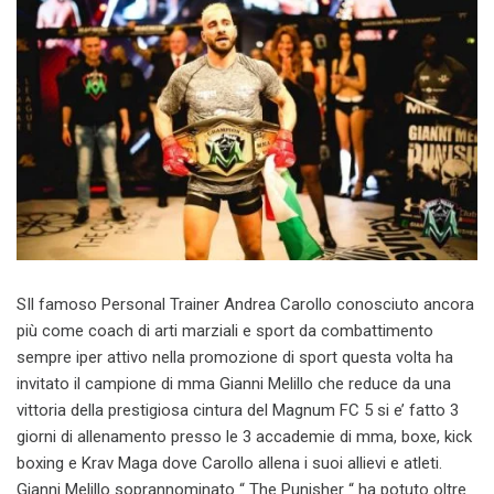
SIl famoso Personal Trainer Andrea Carollo conosciuto ancora
più come coach di arti marziali e sport da combattimento
sempre iper attivo nella promozione di sport questa volta ha
invitato il campione di mma Gianni Melillo che reduce da una
vittoria della prestigiosa cintura del Magnum FC 5 si e’ fatto 3
giorni di allenamento presso le 3 accademie di mma, boxe, kick
boxing e Krav Maga dove Carollo allena i suoi allievi e atleti.
Gianni Melillo soprannominato “ The Punisher “ ha potuto oltre