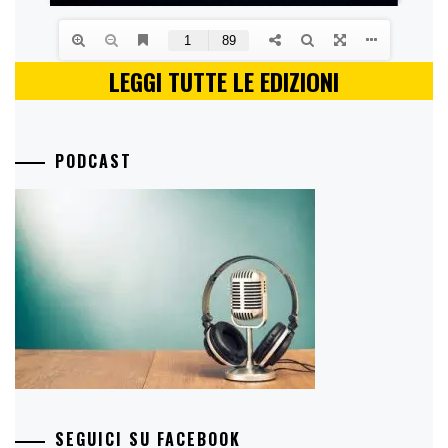
LEGGI TUTTE LE EDIZIONI
PODCAST
SEGUICI SU FACEBOOK