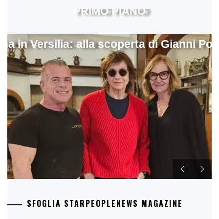
PRIMO PIANO
ina in Versilia: alla scoperta di Gianni Pol
SFOGLIA STARPEOPLENEWS MAGAZINE