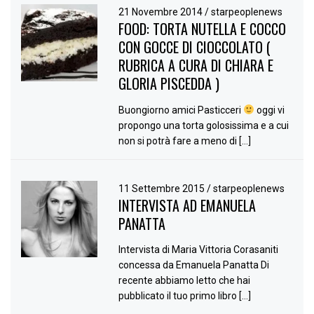
21 Novembre 2014
/
starpeoplenews
FOOD: TORTA NUTELLA E COCCO
CON GOCCE DI CIOCCOLATO (
RUBRICA A CURA DI CHIARA E
GLORIA PISCEDDA )
Buongiorno amici Pasticceri
oggi vi
propongo una torta golosissima e a cui
non si potrà fare a meno di […]
11 Settembre 2015
/
starpeoplenews
INTERVISTA AD EMANUELA
PANATTA
Intervista di Maria Vittoria Corasaniti
concessa da Emanuela Panatta Di
recente abbiamo letto che hai
pubblicato il tuo primo libro […]