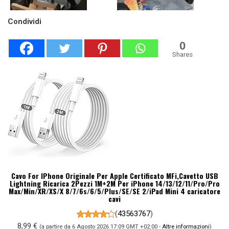
Condividi
0
Shares
Cavo For IPhone Originale Per Apple Certificato MFi,Cavetto USB
Lightning Ricarica 2Pezzi 1M+2M Per iPhone 14/13/12/11/Pro/Pro
Max/Min/XR/XS/X 8/7/6s/6/5/Plus/SE/SE 2/iPad Mini 4 caricatore
cavi
(
43563767
)
8,99 €
(a partire da 6 Agosto 2026 17:09 GMT +02:00 -
Altre informazioni
)