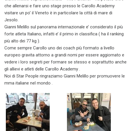
che allenarsi e fare uno stage presso le Carollo Academy
visitare un po’ il Veneto è in particolare la città di mare di
Jesolo.
Gianni Melillo sul panorama internazionale e’ considerato il più
forte atleta Italiano, infatti e’ il primo in classifica ( ha il ranking
più alto dei 77 kg ).
Come sempre Carollo uno dei coach più formato a livello
europeo gravita attorno a grandi nomi per essere aggiornato e
vedere i loro segreti per formare se stesso e soprattutto anche
gli allievi e atleti delle Carollo Academy .
Noi di Star People ringraziamo Gianni Melillo per promuovere le
mma italiane nel mondo .