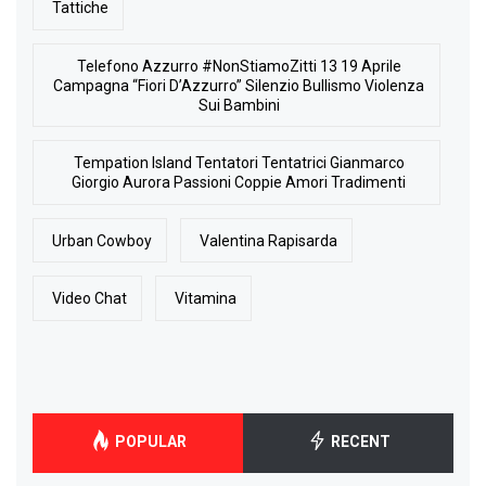
Tattiche
Telefono Azzurro #NonStiamoZitti 13 19 Aprile
Campagna “Fiori D’Azzurro” Silenzio Bullismo Violenza
Sui Bambini
Tempation Island Tentatori Tentatrici Gianmarco
Giorgio Aurora Passioni Coppie Amori Tradimenti
Urban Cowboy
Valentina Rapisarda
Video Chat
Vitamina
POPULAR
RECENT