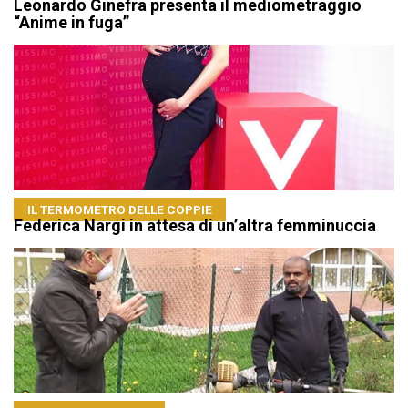
Leonardo Ginefra presenta il mediometraggio
“Anime in fuga”
IL TERMOMETRO DELLE COPPIE
Federica Nargi in attesa di un’altra femminuccia