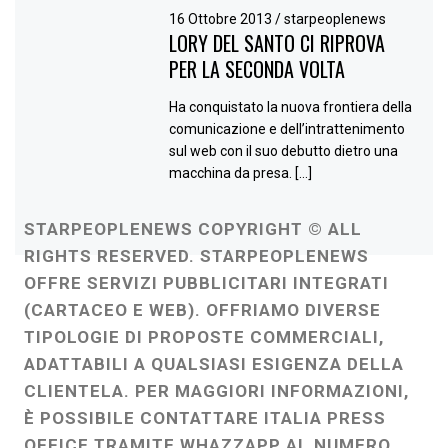
16 Ottobre 2013
/
starpeoplenews
LORY DEL SANTO CI RIPROVA
PER LA SECONDA VOLTA
Ha conquistato la nuova frontiera della
comunicazione e dell’intrattenimento
sul web con il suo debutto dietro una
macchina da presa. […]
STARPEOPLENEWS COPYRIGHT © ALL
RIGHTS RESERVED. STARPEOPLENEWS
OFFRE SERVIZI PUBBLICITARI INTEGRATI
(CARTACEO E WEB). OFFRIAMO DIVERSE
TIPOLOGIE DI PROPOSTE COMMERCIALI,
ADATTABILI A QUALSIASI ESIGENZA DELLA
CLIENTELA. PER MAGGIORI INFORMAZIONI,
È POSSIBILE CONTATTARE ITALIA PRESS
OFFICE TRAMITE WHAZZAPP AL NUMERO