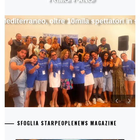
 Mediterraneo, oltre 10mila spettatori in 
SFOGLIA STARPEOPLENEWS MAGAZINE