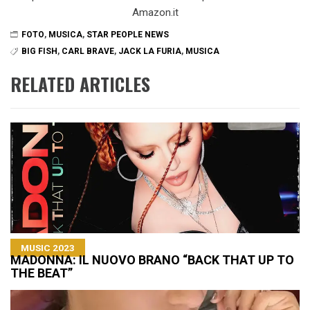
Amazon.it
FOTO
,
MUSICA
,
STAR PEOPLE NEWS
BIG FISH
,
CARL BRAVE
,
JACK LA FURIA
,
MUSICA
RELATED ARTICLES
MUSIC 2023
MADONNA: IL NUOVO BRANO “BACK THAT UP TO
THE BEAT”