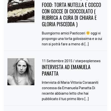
FOOD: TORTA NUTELLA E COCCO
CON GOCCE DI CIOCCOLATO (
RUBRICA A CURA DI CHIARA E
GLORIA PISCEDDA )
Buongiorno amici Pasticceri
oggi vi
propongo una torta golosissima e a cui
non si potrà fare a meno di […]
11 Settembre 2015
/
starpeoplenews
INTERVISTA AD EMANUELA
PANATTA
Intervista di Maria Vittoria Corasaniti
concessa da Emanuela Panatta Di
recente abbiamo letto che hai
pubblicato il tuo primo libro […]