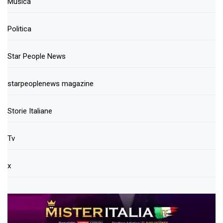
Musica
Politica
Star People News
starpeoplenews magazine
Storie Italiane
Tv
x