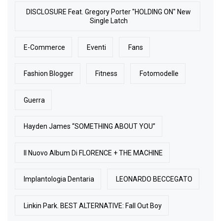
DISCLOSURE Feat. Gregory Porter "HOLDING ON" New
Single Latch
E-Commerce
Eventi
Fans
Fashion Blogger
Fitness
Fotomodelle
Guerra
Hayden James “SOMETHING ABOUT YOU”
Il Nuovo Album Di FLORENCE + THE MACHINE
Implantologia Dentaria
LEONARDO BECCEGATO
Linkin Park. BEST ALTERNATIVE: Fall Out Boy