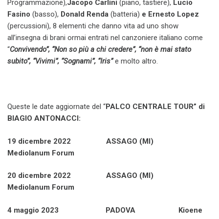
Programmazione),
Jacopo Carlini
(piano, tastiere),
Lucio
Fasino
(basso),
Donald Renda
(batteria)
e Ernesto Lopez
(percussioni), 8 elementi che danno vita ad uno show
all’insegna di brani ormai entrati nel canzoniere italiano come
“
Convivendo”, “Non so più a chi credere”, “non è mai stato
subito”, “Vivimi”, “Sognami”, “Iris”
e molto altro.
Queste le date aggiornate del “
PALCO CENTRALE TOUR” di
BIAGIO ANTONACCI
:
19 dicembre 2022 ASSAGO (MI)
Mediolanum Forum
20 dicembre 2022 ASSAGO (MI)
Mediolanum Forum
4 maggio 2023 PADOVA Kioene