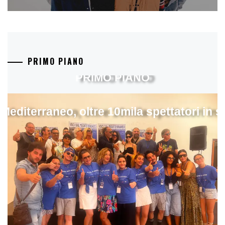
PRIMO PIANO
PRIMO PIANO
 Mediterraneo, oltre 10mila spettatori in 