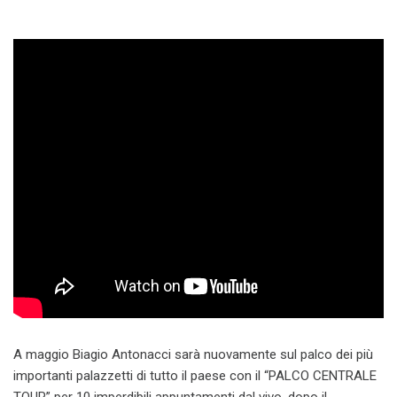
A maggio Biagio Antonacci sarà nuovamente sul palco dei più
importanti palazzetti di tutto il paese con il “PALCO CENTRALE