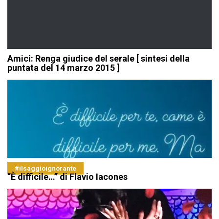
Amici: Renga giudice del serale [ sintesi della
puntata del 14 marzo 2015 ]
#ilsaggioignorante
“È difficile…” di Flavio Iacones