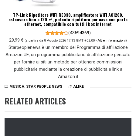
TP-Link Ripetitore WiFi RE330, amplificatore WiFi AC1200,
estensore fino a 120 ㎡, potente ripetitore per casa con porta
ethernet, compatibile con tutti i box internet
(
43594369
)
29,99 €
(a partire da 8 Agosto 2026 17:13 GMT +02:00 -
Altre informazioni
)
Starpeoplenews è un membro del Programma di affiliazione
Amazon UE, un programma pubblicitario di affiliazione pensato
per fornire ai siti un metodo per ottenere commissioni
pubblicitarie mediante la creazione di pubblicità e link a
Amazon.it
MUSICA
,
STAR PEOPLE NEWS
ALIKE
RELATED ARTICLES