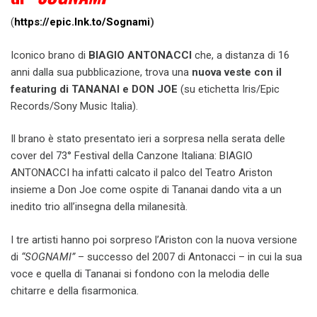
(
https://epic.lnk.to/Sognami
)
Iconico brano di
BIAGIO ANTONACCI
che, a distanza di 16
anni dalla sua pubblicazione, trova una
nuova veste con il
featuring di TANANAI e DON JOE
(su etichetta Iris/Epic
Records/Sony Music Italia).
Il brano è stato presentato ieri a sorpresa nella serata delle
cover del 73° Festival della Canzone Italiana: BIAGIO
ANTONACCI ha infatti calcato il palco del Teatro Ariston
insieme a Don Joe come ospite di Tananai dando vita a un
inedito trio all’insegna della milanesità.
I tre artisti hanno poi sorpreso l’Ariston con la nuova versione
di
“SOGNAMI”
– successo del 2007 di Antonacci – in cui la sua
voce e quella di Tananai si fondono con la melodia delle
chitarre e della fisarmonica.