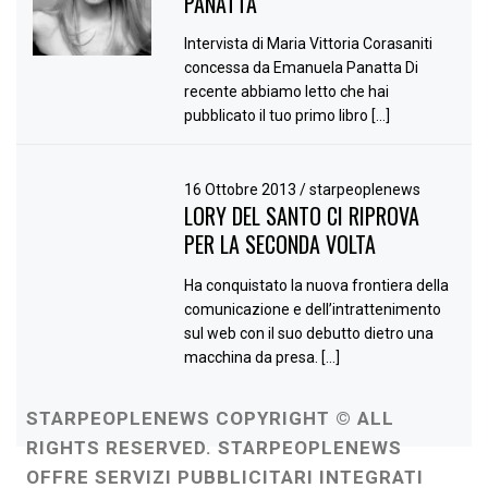
PANATTA
Intervista di Maria Vittoria Corasaniti
concessa da Emanuela Panatta Di
recente abbiamo letto che hai
pubblicato il tuo primo libro […]
16 Ottobre 2013
/
starpeoplenews
LORY DEL SANTO CI RIPROVA
PER LA SECONDA VOLTA
Ha conquistato la nuova frontiera della
comunicazione e dell’intrattenimento
sul web con il suo debutto dietro una
macchina da presa. […]
STARPEOPLENEWS COPYRIGHT © ALL
RIGHTS RESERVED. STARPEOPLENEWS
OFFRE SERVIZI PUBBLICITARI INTEGRATI