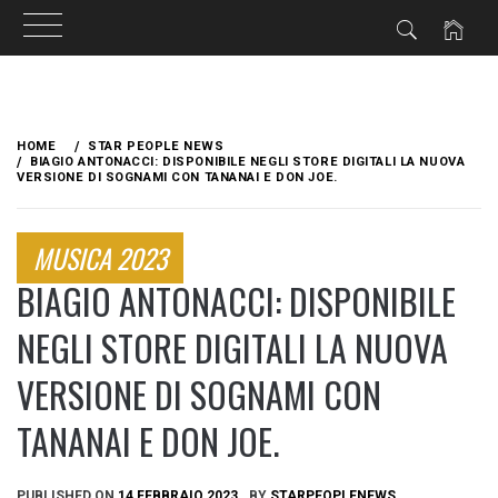
Skip
to
HOME
STAR PEOPLE NEWS
content
BIAGIO ANTONACCI: DISPONIBILE NEGLI STORE DIGITALI LA NUOVA
VERSIONE DI SOGNAMI CON TANANAI E DON JOE.
MUSICA 2023
BIAGIO ANTONACCI: DISPONIBILE
NEGLI STORE DIGITALI LA NUOVA
VERSIONE DI SOGNAMI CON
TANANAI E DON JOE.
PUBLISHED ON
14 FEBBRAIO 2023
BY
STARPEOPLENEWS