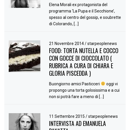
Elena Morali ex protagonista del
programma ‘La Pupa e il Secchione’,
spesso al centro del gossip, e soubrette
di Colorando, […]
21 Novembre 2014
/
starpeoplenews
FOOD: TORTA NUTELLA E COCCO
CON GOCCE DI CIOCCOLATO (
RUBRICA A CURA DI CHIARA E
GLORIA PISCEDDA )
Buongiorno amici Pasticceri
oggi vi
propongo una torta golosissima e a cui
non si potrà fare a meno di […]
11 Settembre 2015
/
starpeoplenews
INTERVISTA AD EMANUELA