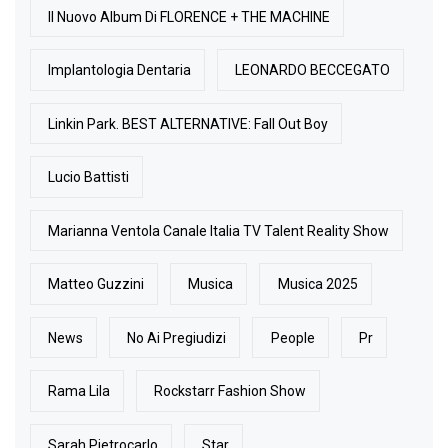
Il Nuovo Album Di FLORENCE + THE MACHINE
Implantologia Dentaria
LEONARDO BECCEGATO
Linkin Park. BEST ALTERNATIVE: Fall Out Boy
Lucio Battisti
Marianna Ventola Canale Italia TV Talent Reality Show
Matteo Guzzini
Musica
Musica 2025
News
No Ai Pregiudizi
People
Pr
Rama Lila
Rockstarr Fashion Show
Sarah Pietrocarlo
Star