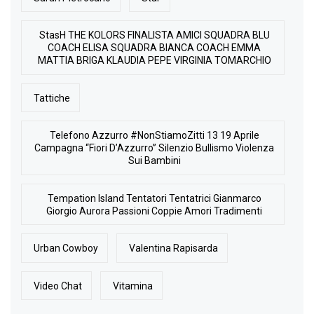
StasH THE KOLORS FINALISTA AMICI SQUADRA BLU
COACH ELISA SQUADRA BIANCA COACH EMMA
MATTIA BRIGA KLAUDIA PEPE VIRGINIA TOMARCHIO
Tattiche
Telefono Azzurro #NonStiamoZitti 13 19 Aprile
Campagna “Fiori D’Azzurro” Silenzio Bullismo Violenza
Sui Bambini
Tempation Island Tentatori Tentatrici Gianmarco
Giorgio Aurora Passioni Coppie Amori Tradimenti
Urban Cowboy
Valentina Rapisarda
Video Chat
Vitamina