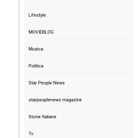
Lifestyle
MOVIEBLOG
Musica
Politica
Star People News
starpeoplenews magazine
Storie Italiane
Tv