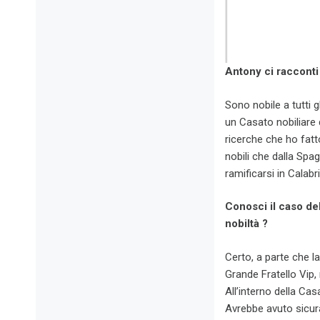
Antony ci racconti l
Sono nobile a tutti 
un Casato nobiliare 
ricerche che ho fatt
nobili che dalla Spag
ramificarsi in Calabri
Conosci il caso de
nobiltà ?
Certo, a parte che l
Grande Fratello Vip,
All’interno della Cas
Avrebbe avuto sicura