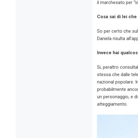
il marchesato per “i
Cosa sai di lei che
So per certo che sul
Daniela risulta all’ap
Invece hai qualcosa
Si, peraltro consultab
stessa che dalle tel
nazional popolare. I
probabilmente ancor
un personaggio, e di
atteggiamento.