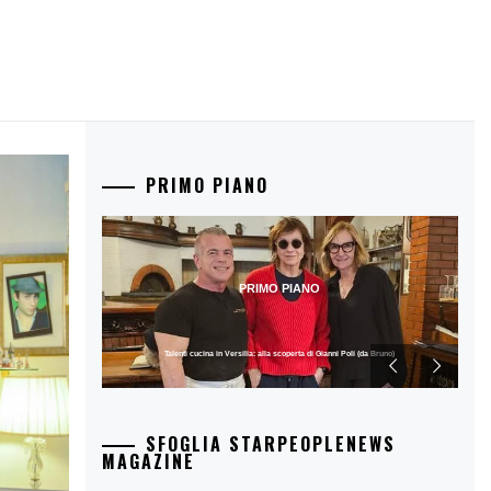
PRIMO PIANO
PRIMO PIANO
Talenti cucina in Versilia: alla scoperta di Gianni Poli (da Bruno)
SFOGLIA STARPEOPLENEWS
MAGAZINE