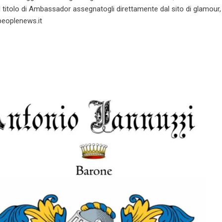
 titolo di Ambassador assegnatogli direttamente dal sito di glamour
eoplenews.it