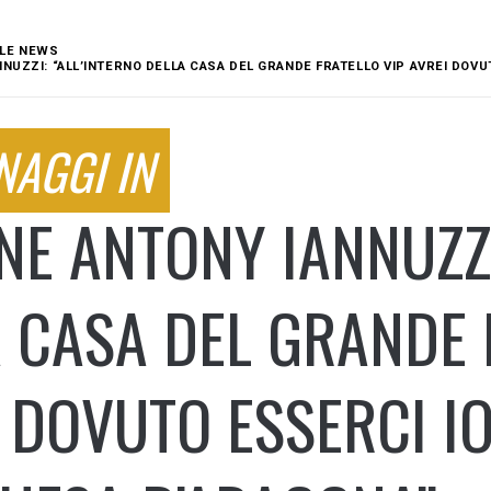
LE NEWS
NUZZI: “ALL’INTERNO DELLA CASA DEL GRANDE FRATELLO VIP AVREI DOVU
NAGGI IN
E ANTONY IANNUZZI
 CASA DEL GRANDE 
 DOVUTO ESSERCI IO