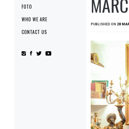
MARC
FOTO
WHO WE ARE
PUBLISHED ON
28 MA
CONTACT US