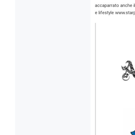
accaparrato anche il
e lifestyle
www.starp