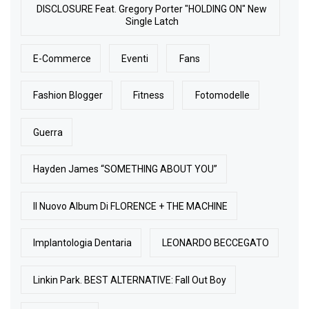
DISCLOSURE Feat. Gregory Porter "HOLDING ON" New
Single Latch
E-Commerce
Eventi
Fans
Fashion Blogger
Fitness
Fotomodelle
Guerra
Hayden James “SOMETHING ABOUT YOU”
Il Nuovo Album Di FLORENCE + THE MACHINE
Implantologia Dentaria
LEONARDO BECCEGATO
Linkin Park. BEST ALTERNATIVE: Fall Out Boy