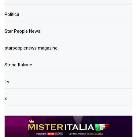
Politica
Star People News
starpeoplenews magazine
Storie Italiane
Tv
x