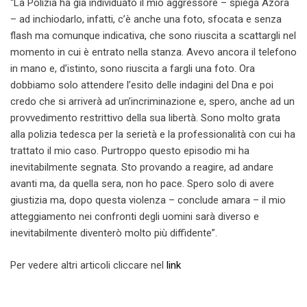
“La Polizia ha già individuato il mio aggressore – spiega Azora
– ad inchiodarlo, infatti, c’è anche una foto, sfocata e senza
flash ma comunque indicativa, che sono riuscita a scattargli nel
momento in cui è entrato nella stanza. Avevo ancora il telefono
in mano e, d’istinto, sono riuscita a fargli una foto. Ora
dobbiamo solo attendere l’esito delle indagini del Dna e poi
credo che si arriverà ad un’incriminazione e, spero, anche ad un
provvedimento restrittivo della sua libertà. Sono molto grata
alla polizia tedesca per la serietà e la professionalità con cui ha
trattato il mio caso. Purtroppo questo episodio mi ha
inevitabilmente segnata. Sto provando a reagire, ad andare
avanti ma, da quella sera, non ho pace. Spero solo di avere
giustizia ma, dopo questa violenza – conclude amara – il mio
atteggiamento nei confronti degli uomini sarà diverso e
inevitabilmente diventerò molto più diffidente”.
Per vedere altri articoli cliccare nel
link