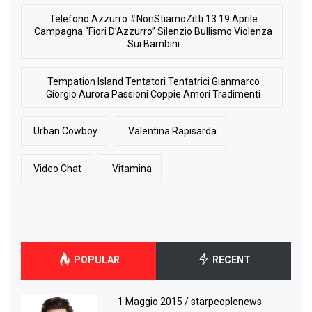
Telefono Azzurro #NonStiamoZitti 13 19 Aprile
Campagna “Fiori D’Azzurro” Silenzio Bullismo Violenza
Sui Bambini
Tempation Island Tentatori Tentatrici Gianmarco
Giorgio Aurora Passioni Coppie Amori Tradimenti
Urban Cowboy
Valentina Rapisarda
Video Chat
Vitamina
POPULAR
RECENT
1 Maggio 2015
/
starpeoplenews