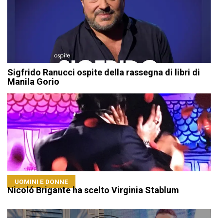
Sigfrido Ranucci ospite della rassegna di libri di
Manila Gorio
UOMINI E DONNE
Nicoló Brigante ha scelto Virginia Stablum
Navigazione