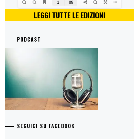
LEGGI TUTTE LE EDIZIONI
PODCAST
SEGUICI SU FACEBOOK