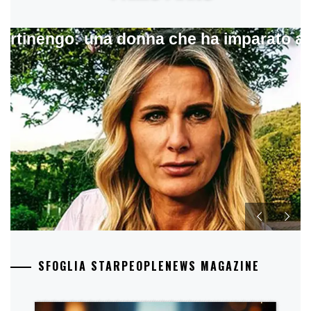
artinengo: una donna che ha imparato a s
SFOGLIA STARPEOPLENEWS MAGAZINE