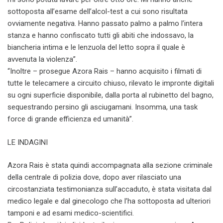
sottoposta all’esame dell’alcol-test a cui sono risultata
ovviamente negativa. Hanno passato palmo a palmo l’intera
stanza e hanno confiscato tutti gli abiti che indossavo, la
biancheria intima e le lenzuola del letto sopra il quale è
avvenuta la violenza”.
“Inoltre – prosegue Azora Rais – hanno acquisito i filmati di
tutte le telecamere a circuito chiuso, rilevato le impronte digitali
su ogni superficie disponibile, dalla porta al rubinetto del bagno,
sequestrando persino gli asciugamani. Insomma, una task
force di grande efficienza ed umanità”.
LE INDAGINI
Azora Rais è stata quindi accompagnata alla sezione criminale
della centrale di polizia dove, dopo aver rilasciato una
circostanziata testimonianza sull’accaduto, è stata visitata dal
medico legale e dal ginecologo che l’ha sottoposta ad ulteriori
tamponi e ad esami medico-scientifici.