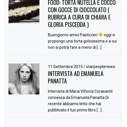
FOOD: TORTA NUTELLA E COCCO
CON GOCCE DI CIOCCOLATO (
RUBRICA A CURA DI CHIARA E
GLORIA PISCEDDA )
Buongiorno amici Pasticceri
oggi vi
propongo una torta golosissima e a cui
non si potrà fare a meno di […]
11 Settembre 2015
/
starpeoplenews
INTERVISTA AD EMANUELA
PANATTA
Intervista di Maria Vittoria Corasaniti
concessa da Emanuela Panatta Di
recente abbiamo letto che hai
pubblicato il tuo primo libro […]