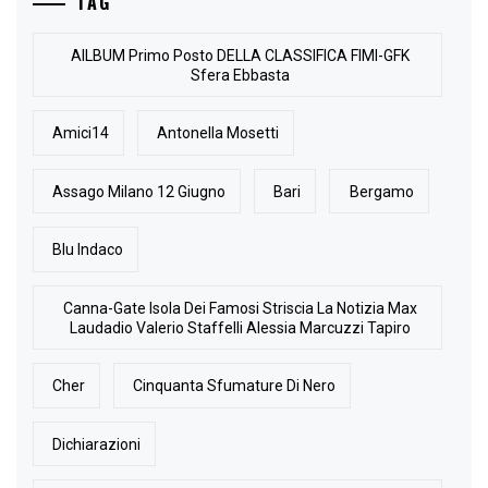
TAG
AlLBUM Primo Posto DELLA CLASSIFICA FIMI-GFK
Sfera Ebbasta
Amici14
Antonella Mosetti
Assago Milano 12 Giugno
Bari
Bergamo
Blu Indaco
Canna-Gate Isola Dei Famosi Striscia La Notizia Max
Laudadio Valerio Staffelli Alessia Marcuzzi Tapiro
Cher
Cinquanta Sfumature Di Nero
Dichiarazioni