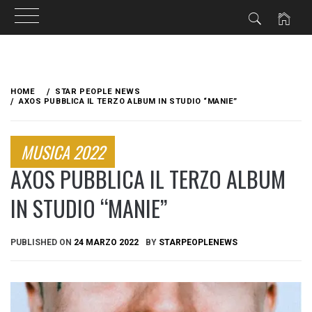
Skip
to
HOME
STAR PEOPLE NEWS
content
AXOS PUBBLICA IL TERZO ALBUM IN STUDIO “MANIE”
MUSICA 2022
AXOS PUBBLICA IL TERZO ALBUM
IN STUDIO “MANIE”
PUBLISHED ON
24 MARZO 2022
BY
STARPEOPLENEWS