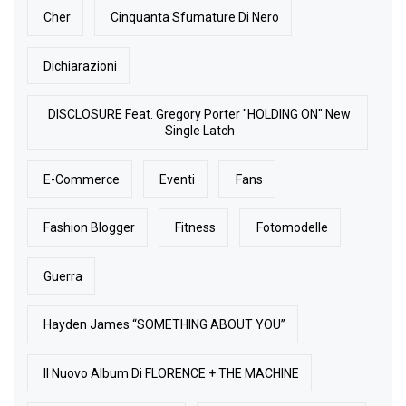
Cher
Cinquanta Sfumature Di Nero
Dichiarazioni
DISCLOSURE Feat. Gregory Porter "HOLDING ON" New
Single Latch
E-Commerce
Eventi
Fans
Fashion Blogger
Fitness
Fotomodelle
Guerra
Hayden James “SOMETHING ABOUT YOU”
Il Nuovo Album Di FLORENCE + THE MACHINE