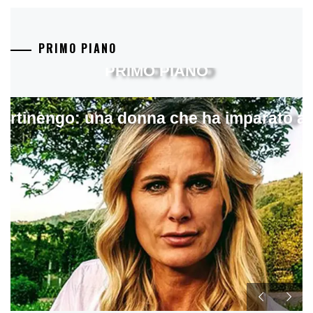
PRIMO PIANO
PRIMO PIANO
artinengo: una donna che ha imparato a s