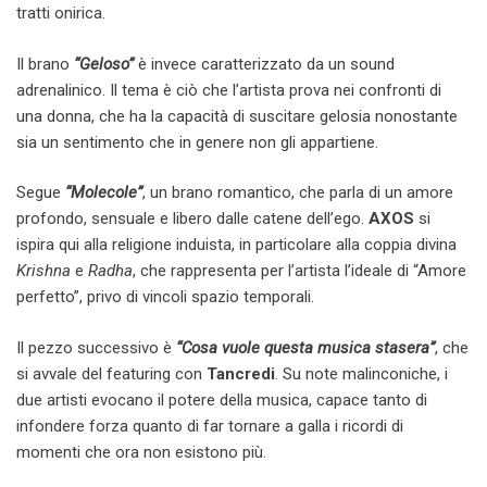
tratti onirica.
Il brano
“Geloso”
è invece caratterizzato da un sound
adrenalinico. Il tema è ciò che l’artista prova nei confronti di
una donna, che ha la capacità di suscitare gelosia nonostante
sia un sentimento che in genere non gli appartiene.
Segue
“Molecole”
, un brano romantico, che parla di un amore
profondo, sensuale e libero dalle catene dell’ego.
AXOS
si
ispira qui alla religione induista, in particolare alla coppia divina
Krishna
e
Radha
, che rappresenta per l’artista l’ideale di “Amore
perfetto”, privo di vincoli spazio temporali.
Il pezzo successivo è
“Cosa vuole questa musica stasera”
, che
si avvale del featuring con
Tancredi
. Su note malinconiche, i
due artisti evocano il potere della musica, capace tanto di
infondere forza quanto di far tornare a galla i ricordi di
momenti che ora non esistono più.