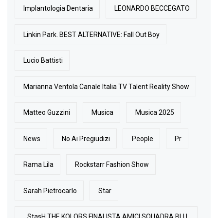
Implantologia Dentaria
LEONARDO BECCEGATO
Linkin Park. BEST ALTERNATIVE: Fall Out Boy
Lucio Battisti
Marianna Ventola Canale Italia TV Talent Reality Show
Matteo Guzzini
Musica
Musica 2025
News
No Ai Pregiudizi
People
Pr
Rama Lila
Rockstarr Fashion Show
Sarah Pietrocarlo
Star
StasH THE KOLORS FINALISTA AMICI SQUADRA BLU