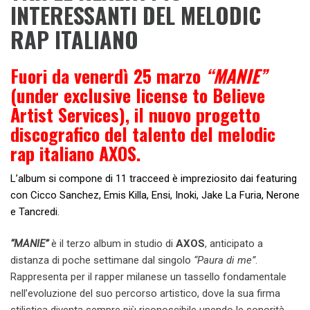
INTERESSANTI DEL MELODIC
RAP ITALIANO
Fuori da venerdì 25 marzo
“MANIE”
(under exclusive license to Believe
Artist Services), il nuovo progetto
discografico del talento del melodic
rap italiano AXOS.
L’album si compone di 11 tracceed è impreziosito dai featuring
con Cicco Sanchez, Emis Killa, Ensi, Inoki, Jake La Furia, Nerone
e Tancredi.
“MANIE”
è il terzo album in studio di
AXOS
, anticipato a
distanza di poche settimane dal singolo
“Paura di me”
.
Rappresenta per il rapper milanese un tassello fondamentale
nell’evoluzione del suo percorso artistico, dove la sua firma