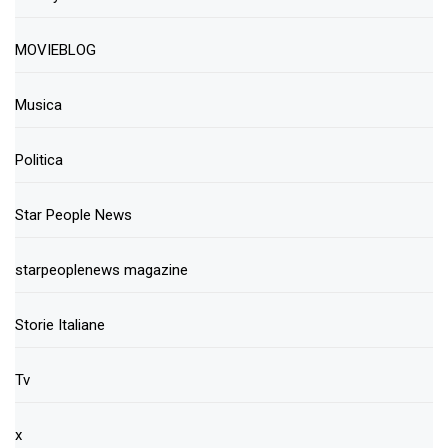
MOVIEBLOG
Musica
Politica
Star People News
starpeoplenews magazine
Storie Italiane
Tv
x