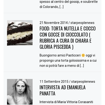
spesso al centro del gossip, e soubrette
di Colorando, […]
21 Novembre 2014
/
starpeoplenews
FOOD: TORTA NUTELLA E COCCO
CON GOCCE DI CIOCCOLATO (
RUBRICA A CURA DI CHIARA E
GLORIA PISCEDDA )
Buongiorno amici Pasticceri
oggi vi
propongo una torta golosissima e a cui
non si potrà fare a meno di […]
11 Settembre 2015
/
starpeoplenews
INTERVISTA AD EMANUELA
PANATTA
Intervista di Maria Vittoria Corasaniti