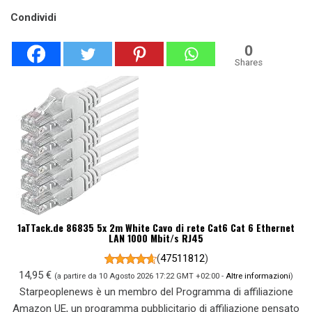
Condividi
0
Shares
1aTTack.de 86835 5x 2m White Cavo di rete Cat6 Cat 6 Ethernet
LAN 1000 Mbit/s RJ45
(
47511812
)
14,95 €
(a partire da 10 Agosto 2026 17:22 GMT +02:00 -
Altre informazioni
)
Starpeoplenews è un membro del Programma di affiliazione
Amazon UE, un programma pubblicitario di affiliazione pensato