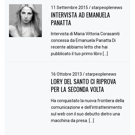
11 Settembre 2015
/
starpeoplenews
INTERVISTA AD EMANUELA
PANATTA
Intervista di Maria Vittoria Corasaniti
concessa da Emanuela Panatta Di
recente abbiamo letto che hai
pubblicato il tuo primo libro […]
16 Ottobre 2013
/
starpeoplenews
LORY DEL SANTO CI RIPROVA
PER LA SECONDA VOLTA
Ha conquistato la nuova frontiera della
comunicazione e dell’intrattenimento
sul web con il suo debutto dietro una
macchina da presa. […]