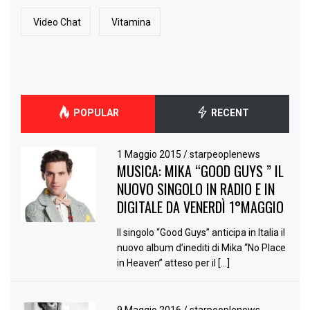
Video Chat
Vitamina
POPULAR
RECENT
1 Maggio 2015
/
starpeoplenews
MUSICA: MIKA “GOOD GUYS ” IL
NUOVO SINGOLO IN RADIO E IN
DIGITALE DA VENERDÌ 1°MAGGIO
Il singolo “Good Guys” anticipa in Italia il
nuovo album d’inediti di Mika “No Place
in Heaven” atteso per il […]