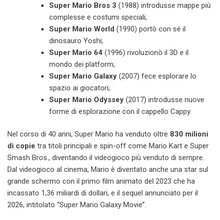
Super Mario Bros 3
(1988) introdusse mappe più
complesse e costumi speciali;
Super Mario World
(1990) portò con sé il
dinosauro Yoshi;
Super Mario 64
(1996) rivoluzionò il 3D e il
mondo dei platform;
Super Mario Galaxy
(2007) fece esplorare lo
spazio ai giocatori;
Super Mario Odyssey
(2017) introdusse nuove
forme di esplorazione con il cappello Cappy.
Nel corso di 40 anni, Super Mario ha venduto oltre
830 milioni
di copie
tra titoli principali e spin-off come Mario Kart e Super
Smash Bros., diventando il videogioco più venduto di sempre.
Dal videogioco al cinema, Mario è diventato anche una star sul
grande schermo con il primo film animato del 2023 che ha
incassato 1,36 miliardi di dollari, e il sequel annunciato per il
2026, intitolato “Super Mario Galaxy Movie”.