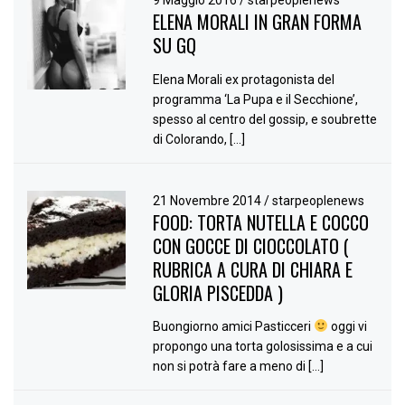
9 Maggio 2016
/
starpeoplenews
ELENA MORALI IN GRAN FORMA
SU GQ
Elena Morali ex protagonista del
programma ‘La Pupa e il Secchione’,
spesso al centro del gossip, e soubrette
di Colorando, […]
21 Novembre 2014
/
starpeoplenews
FOOD: TORTA NUTELLA E COCCO
CON GOCCE DI CIOCCOLATO (
RUBRICA A CURA DI CHIARA E
GLORIA PISCEDDA )
Buongiorno amici Pasticceri
oggi vi
propongo una torta golosissima e a cui
non si potrà fare a meno di […]