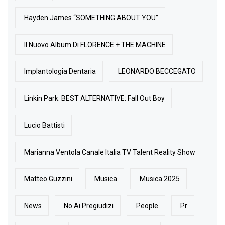
Hayden James “SOMETHING ABOUT YOU”
Il Nuovo Album Di FLORENCE + THE MACHINE
Implantologia Dentaria
LEONARDO BECCEGATO
Linkin Park. BEST ALTERNATIVE: Fall Out Boy
Lucio Battisti
Marianna Ventola Canale Italia TV Talent Reality Show
Matteo Guzzini
Musica
Musica 2025
News
No Ai Pregiudizi
People
Pr