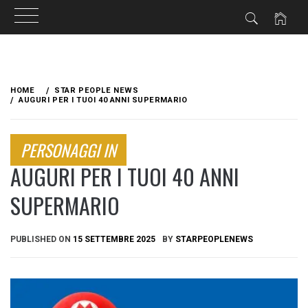
Skip
to
HOME
STAR PEOPLE NEWS
content
AUGURI PER I TUOI 40 ANNI SUPERMARIO
PERSONAGGI IN
AUGURI PER I TUOI 40 ANNI
SUPERMARIO
PUBLISHED ON
15 SETTEMBRE 2025
BY
STARPEOPLENEWS