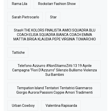
Rama Lila
Rockstarr Fashion Show
Sarah Pietrocarlo
Star
StasH THE KOLORS FINALISTA AMICI SQUADRA BLU
COACH ELISA SQUADRA BIANCA COACH EMMA
MATTIA BRIGA KLAUDIA PEPE VIRGINIA TOMARCHIO
Tattiche
Telefono Azzurro #NonStiamoZitti 13 19 Aprile
Campagna “Fiori D’Azzurro” Silenzio Bullismo Violenza
Sui Bambini
Tempation Island Tentatori Tentatrici Gianmarco
Giorgio Aurora Passioni Coppie Amori Tradimenti
Urban Cowboy
Valentina Rapisarda