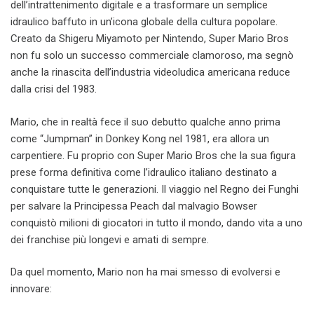
dell’intrattenimento digitale e a trasformare un semplice
idraulico baffuto in un’icona globale della cultura popolare.
Creato da Shigeru Miyamoto per Nintendo, Super Mario Bros
non fu solo un successo commerciale clamoroso, ma segnò
anche la rinascita dell’industria videoludica americana reduce
dalla crisi del 1983.
Mario, che in realtà fece il suo debutto qualche anno prima
come “Jumpman” in Donkey Kong nel 1981, era allora un
carpentiere. Fu proprio con Super Mario Bros che la sua figura
prese forma definitiva come l’idraulico italiano destinato a
conquistare tutte le generazioni. Il viaggio nel Regno dei Funghi
per salvare la Principessa Peach dal malvagio Bowser
conquistò milioni di giocatori in tutto il mondo, dando vita a uno
dei franchise più longevi e amati di sempre.
Da quel momento, Mario non ha mai smesso di evolversi e
innovare: