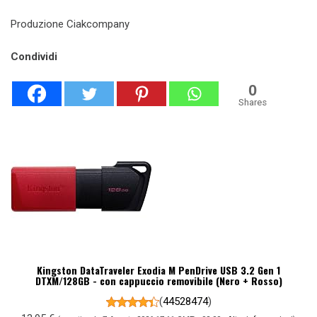
Produzione Ciakcompany
Condividi
0
Shares
Kingston DataTraveler Exodia M PenDrive USB 3.2 Gen 1
DTXM/128GB - con cappuccio removibile (Nero + Rosso)
(
44528474
)