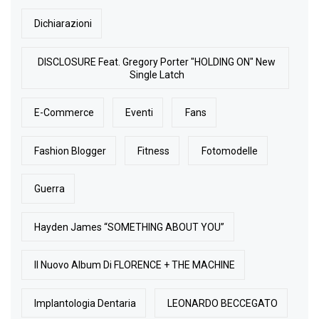
Dichiarazioni
DISCLOSURE Feat. Gregory Porter "HOLDING ON" New
Single Latch
E-Commerce
Eventi
Fans
Fashion Blogger
Fitness
Fotomodelle
Guerra
Hayden James “SOMETHING ABOUT YOU”
Il Nuovo Album Di FLORENCE + THE MACHINE
Implantologia Dentaria
LEONARDO BECCEGATO