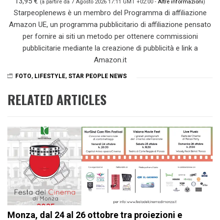
13,95 €
(a partire da 7 Agosto 2026 17:11 GMT +02:00 -
Altre informazioni
)
Starpeoplenews è un membro del Programma di affiliazione
Amazon UE, un programma pubblicitario di affiliazione pensato
per fornire ai siti un metodo per ottenere commissioni
pubblicitarie mediante la creazione di pubblicità e link a
Amazon.it
FOTO
,
LIFESTYLE
,
STAR PEOPLE NEWS
RELATED ARTICLES
Monza, dal 24 al 26 ottobre tra proiezioni e