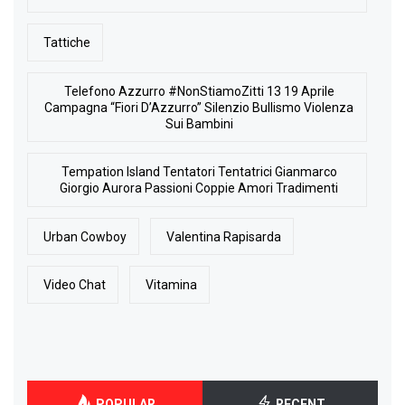
Tattiche
Telefono Azzurro #NonStiamoZitti 13 19 Aprile
Campagna “Fiori D’Azzurro” Silenzio Bullismo Violenza
Sui Bambini
Tempation Island Tentatori Tentatrici Gianmarco
Giorgio Aurora Passioni Coppie Amori Tradimenti
Urban Cowboy
Valentina Rapisarda
Video Chat
Vitamina
POPULAR
RECENT