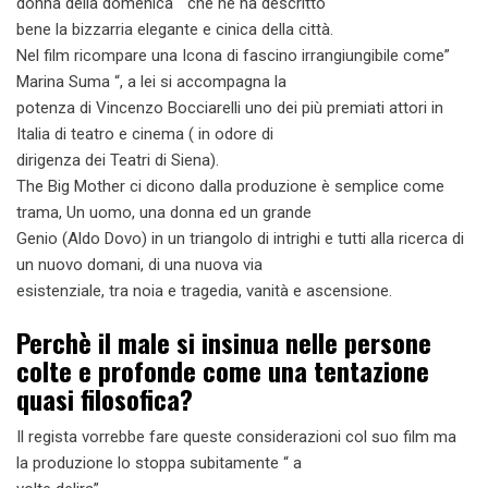
donna della domenica “ che ne ha descritto
bene la bizzarria elegante e cinica della città.
Nel film ricompare una Icona di fascino irrangiungibile come”
Marina Suma “, a lei si accompagna la
potenza di Vincenzo Bocciarelli uno dei più premiati attori in
Italia di teatro e cinema ( in odore di
dirigenza dei Teatri di Siena).
The Big Mother ci dicono dalla produzione è semplice come
trama, Un uomo, una donna ed un grande
Genio (Aldo Dovo) in un triangolo di intrighi e tutti alla ricerca di
un nuovo domani, di una nuova via
esistenziale, tra noia e tragedia, vanità e ascensione.
Perchè il male si insinua nelle persone
colte e profonde come una tentazione
quasi filosofica?
Il regista vorrebbe fare queste considerazioni col suo film ma
la produzione lo stoppa subitamente “ a