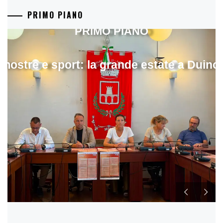
PRIMO PIANO
PRIMO PIANO
mostre e sport: la grande estate a Duino