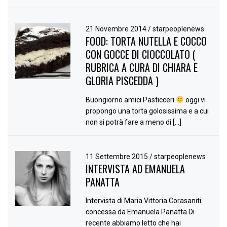
21 Novembre 2014
/
starpeoplenews
FOOD: TORTA NUTELLA E COCCO
CON GOCCE DI CIOCCOLATO (
RUBRICA A CURA DI CHIARA E
GLORIA PISCEDDA )
Buongiorno amici Pasticceri
oggi vi
propongo una torta golosissima e a cui
non si potrà fare a meno di […]
11 Settembre 2015
/
starpeoplenews
INTERVISTA AD EMANUELA
PANATTA
Intervista di Maria Vittoria Corasaniti
concessa da Emanuela Panatta Di
recente abbiamo letto che hai