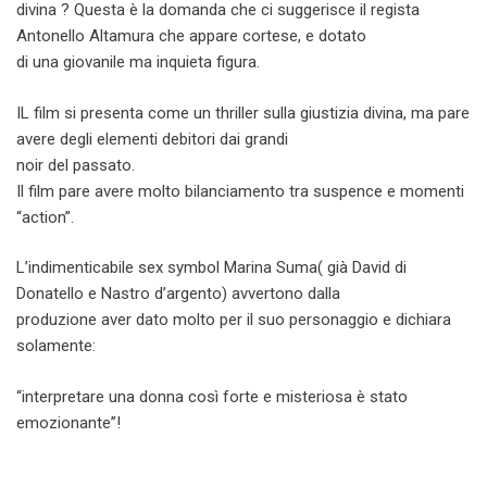
divina ? Questa è la domanda che ci suggerisce il regista
Antonello Altamura che appare cortese, e dotato
di una giovanile ma inquieta figura.
IL film si presenta come un thriller sulla giustizia divina, ma pare
avere degli elementi debitori dai grandi
noir del passato.
Il film pare avere molto bilanciamento tra suspence e momenti
“action”.
L’indimenticabile sex symbol Marina Suma( già David di
Donatello e Nastro d’argento) avvertono dalla
produzione aver dato molto per il suo personaggio e dichiara
solamente:
“interpretare una donna così forte e misteriosa è stato
emozionante”!