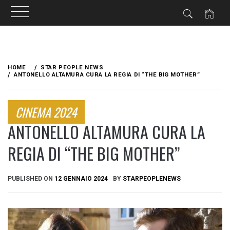
Skip
to
HOME
STAR PEOPLE NEWS
content
ANTONELLO ALTAMURA CURA LA REGIA DI “THE BIG MOTHER”
CINEMA 2024
ANTONELLO ALTAMURA CURA LA
REGIA DI “THE BIG MOTHER”
PUBLISHED ON
12 GENNAIO 2024
BY
STARPEOPLENEWS