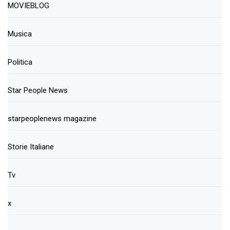
MOVIEBLOG
Musica
Politica
Star People News
starpeoplenews magazine
Storie Italiane
Tv
x