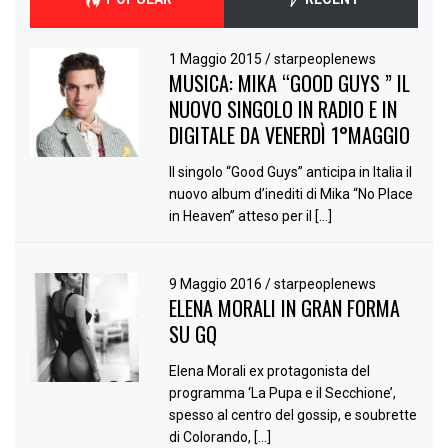
1 Maggio 2015
/
starpeoplenews
MUSICA: MIKA “GOOD GUYS ” IL
NUOVO SINGOLO IN RADIO E IN
DIGITALE DA VENERDÌ 1°MAGGIO
Il singolo “Good Guys” anticipa in Italia il
nuovo album d’inediti di Mika “No Place
in Heaven” atteso per il […]
9 Maggio 2016
/
starpeoplenews
ELENA MORALI IN GRAN FORMA
SU GQ
Elena Morali ex protagonista del
programma ‘La Pupa e il Secchione’,
spesso al centro del gossip, e soubrette
di Colorando, […]