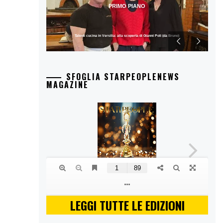
PRIMO PIANO
Talenti cucina in Versilia: alla scoperta di Gianni Poli (da Bruno)
SFOGLIA STARPEOPLENEWS
MAGAZINE
LEGGI TUTTE LE EDIZIONI