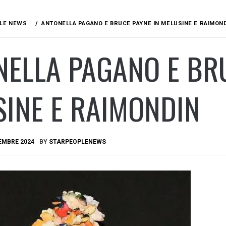
LE NEWS
ANTONELLA PAGANO E BRUCE PAYNE IN MELUSINE E RAIMON
ELLA PAGANO E BRU
INE E RAIMONDIN
EMBRE 2024
BY
STARPEOPLENEWS