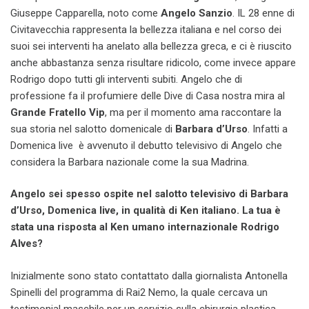
Giuseppe Capparella, noto come
Angelo Sanzio
. IL 28 enne di
Civitavecchia rappresenta la bellezza italiana e nel corso dei
suoi sei interventi ha anelato alla bellezza greca, e ci è riuscito
anche abbastanza senza risultare ridicolo, come invece appare
Rodrigo dopo tutti gli interventi subiti. Angelo che di
professione fa il profumiere delle Dive di Casa nostra mira al
Grande Fratello Vip
, ma per il momento ama raccontare la
sua storia nel salotto domenicale di
Barbara d’Urso
. Infatti a
Domenica live è avvenuto il debutto televisivo di Angelo che
considera la Barbara nazionale come la sua Madrina.
Angelo sei spesso ospite nel salotto televisivo di Barbara
d’Urso, Domenica live, in qualità di Ken italiano. La tua è
stata una risposta al Ken umano internazionale Rodrigo
Alves?
Inizialmente sono stato contattato dalla giornalista Antonella
Spinelli del programma di Rai2 Nemo, la quale cercava un
testimonial maschile per un servizio sulla chirurgia plastica.