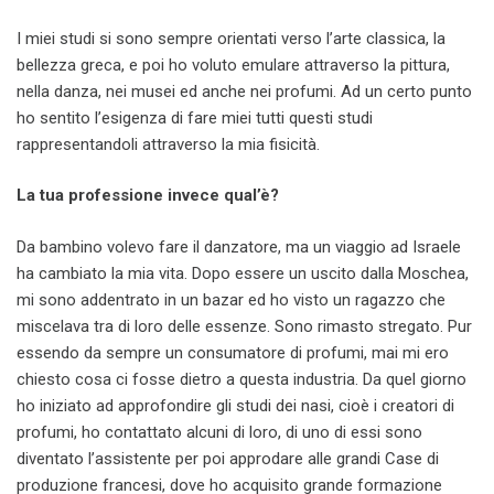
I miei studi si sono sempre orientati verso l’arte classica, la
bellezza greca, e poi ho voluto emulare attraverso la pittura,
nella danza, nei musei ed anche nei profumi. Ad un certo punto
ho sentito l’esigenza di fare miei tutti questi studi
rappresentandoli attraverso la mia fisicità.
La tua professione invece qual’è?
Da bambino volevo fare il danzatore, ma un viaggio ad Israele
ha cambiato la mia vita. Dopo essere un uscito dalla Moschea,
mi sono addentrato in un bazar ed ho visto un ragazzo che
miscelava tra di loro delle essenze. Sono rimasto stregato. Pur
essendo da sempre un consumatore di profumi, mai mi ero
chiesto cosa ci fosse dietro a questa industria. Da quel giorno
ho iniziato ad approfondire gli studi dei nasi, cioè i creatori di
profumi, ho contattato alcuni di loro, di uno di essi sono
diventato l’assistente per poi approdare alle grandi Case di
produzione francesi, dove ho acquisito grande formazione