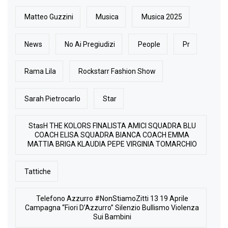
Matteo Guzzini
Musica
Musica 2025
News
No Ai Pregiudizi
People
Pr
Rama Lila
Rockstarr Fashion Show
Sarah Pietrocarlo
Star
StasH THE KOLORS FINALISTA AMICI SQUADRA BLU
COACH ELISA SQUADRA BIANCA COACH EMMA
MATTIA BRIGA KLAUDIA PEPE VIRGINIA TOMARCHIO
Tattiche
Telefono Azzurro #NonStiamoZitti 13 19 Aprile
Campagna “Fiori D’Azzurro” Silenzio Bullismo Violenza
Sui Bambini