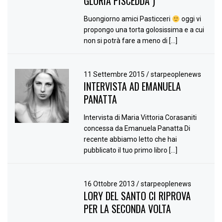
GLORIA PISCEDDA )
Buongiorno amici Pasticceri
oggi vi
propongo una torta golosissima e a cui
non si potrà fare a meno di […]
11 Settembre 2015
/
starpeoplenews
INTERVISTA AD EMANUELA
PANATTA
Intervista di Maria Vittoria Corasaniti
concessa da Emanuela Panatta Di
recente abbiamo letto che hai
pubblicato il tuo primo libro […]
16 Ottobre 2013
/
starpeoplenews
LORY DEL SANTO CI RIPROVA
PER LA SECONDA VOLTA