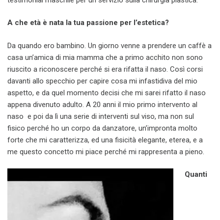
A che età è nata la tua passione per l’estetica?
Da quando ero bambino. Un giorno venne a prendere un caffè a
casa un’amica di mia mamma che a primo acchito non sono
riuscito a riconoscere perché si era rifatta il naso. Così corsi
davanti allo specchio per capire cosa mi infastidiva del mio
aspetto, e da quel momento decisi che mi sarei rifatto il naso
appena divenuto adulto. A 20 anni il mio primo intervento al
naso e poi da lì una serie di interventi sul viso, ma non sul
fisico perché ho un corpo da danzatore, un’impronta molto
forte che mi caratterizza, ed una fisicità elegante, eterea, e a
me questo concetto mi piace perché mi rappresenta a pieno.
Quanti