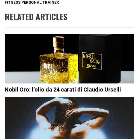
FITNESS PERSONAL TRAINER
RELATED ARTICLES
Nobil Oro: l’olio da 24 carati di Claudio Urselli