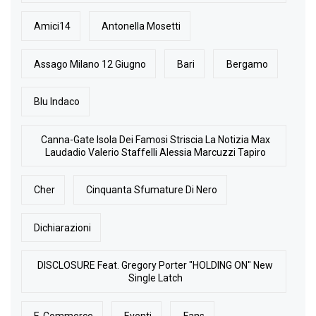
Amici14
Antonella Mosetti
Assago Milano 12 Giugno
Bari
Bergamo
Blu Indaco
Canna-Gate Isola Dei Famosi Striscia La Notizia Max
Laudadio Valerio Staffelli Alessia Marcuzzi Tapiro
Cher
Cinquanta Sfumature Di Nero
Dichiarazioni
DISCLOSURE Feat. Gregory Porter "HOLDING ON" New
Single Latch
E-Commerce
Eventi
Fans