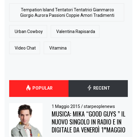
Tempation Island Tentatori Tentatrici Gianmarco
Giorgio Aurora Passioni Coppie Amori Tradimenti
Urban Cowboy
Valentina Rapisarda
Video Chat
Vitamina
POPULAR
RECENT
1 Maggio 2015
/
starpeoplenews
MUSICA: MIKA “GOOD GUYS ” IL
NUOVO SINGOLO IN RADIO E IN
DIGITALE DA VENERDÌ 1°MAGGIO