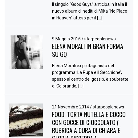
Il singolo “Good Guys” anticipa in Italia il
nuovo album d’inediti di Mika “No Place
in Heaven” atteso per il […]
9 Maggio 2016
/
starpeoplenews
ELENA MORALI IN GRAN FORMA
SU GQ
Elena Morali ex protagonista del
programma ‘La Pupa e il Secchione’,
spesso al centro del gossip, e soubrette
di Colorando, […]
21 Novembre 2014
/
starpeoplenews
FOOD: TORTA NUTELLA E COCCO
CON GOCCE DI CIOCCOLATO (
RUBRICA A CURA DI CHIARA E