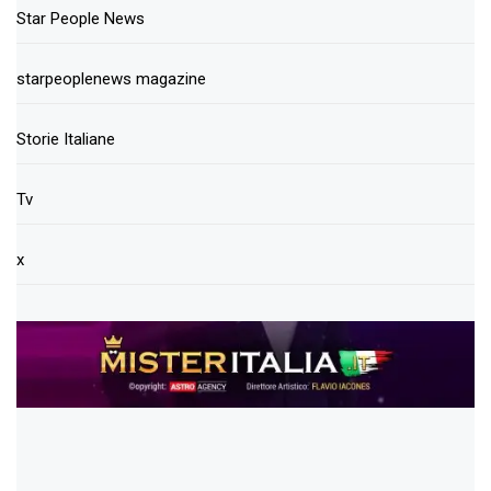
Star People News
starpeoplenews magazine
Storie Italiane
Tv
x