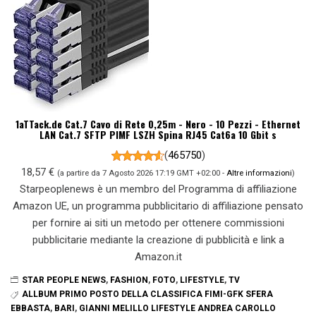
1aTTack.de Cat.7 Cavo di Rete 0,25m - Nero - 10 Pezzi - Ethernet
LAN Cat.7 SFTP PIMF LSZH Spina RJ45 Cat6a 10 Gbit s
(
465750
)
18,57 €
(a partire da 7 Agosto 2026 17:19 GMT +02:00 -
Altre informazioni
)
Starpeoplenews è un membro del Programma di affiliazione
Amazon UE, un programma pubblicitario di affiliazione pensato
per fornire ai siti un metodo per ottenere commissioni
pubblicitarie mediante la creazione di pubblicità e link a
Amazon.it
STAR PEOPLE NEWS
,
FASHION
,
FOTO
,
LIFESTYLE
,
TV
ALLBUM PRIMO POSTO DELLA CLASSIFICA FIMI-GFK SFERA
EBBASTA
,
BARI
,
GIANNI MELILLO LIFESTYLE ANDREA CAROLLO