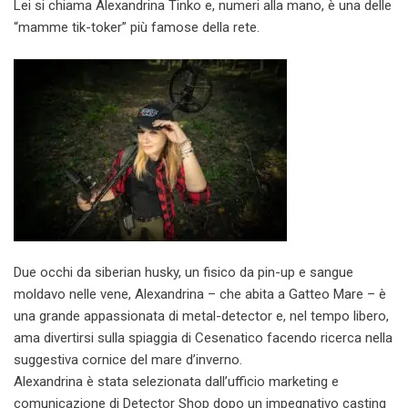
Lei si chiama Alexandrina Tinko e, numeri alla mano, è una delle
“mamme tik-toker” più famose della rete.
Due occhi da siberian husky, un fisico da pin-up e sangue
moldavo nelle vene, Alexandrina – che abita a Gatteo Mare – è
una grande appassionata di metal-detector e, nel tempo libero,
ama divertirsi sulla spiaggia di Cesenatico facendo ricerca nella
suggestiva cornice del mare d’inverno.
Alexandrina è stata selezionata dall’ufficio marketing e
comunicazione di Detector Shop dopo un impegnativo casting