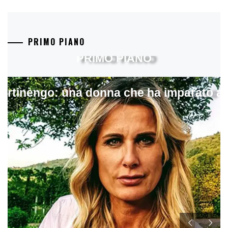
PRIMO PIANO
PRIMO PIANO
artinengo: una donna che ha imparato a s