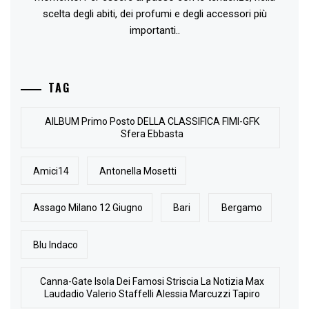
scelta degli abiti, dei profumi e degli accessori più
importanti..
TAG
AlLBUM Primo Posto DELLA CLASSIFICA FIMI-GFK
Sfera Ebbasta
Amici14
Antonella Mosetti
Assago Milano 12 Giugno
Bari
Bergamo
Blu Indaco
Canna-Gate Isola Dei Famosi Striscia La Notizia Max
Laudadio Valerio Staffelli Alessia Marcuzzi Tapiro