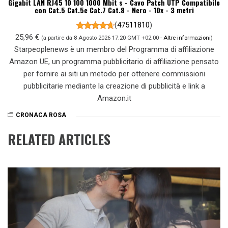
Gigabit LAN RJ45 10 100 1000 Mbit s - Cavo Patch UTP Compatibile
con Cat.5 Cat.5e Cat.7 Cat.8 - Nero - 10x - 3 metri
(
47511810
)
25,96 €
(a partire da 8 Agosto 2026 17:20 GMT +02:00 -
Altre informazioni
)
Starpeoplenews è un membro del Programma di affiliazione
Amazon UE, un programma pubblicitario di affiliazione pensato
per fornire ai siti un metodo per ottenere commissioni
pubblicitarie mediante la creazione di pubblicità e link a
Amazon.it
CRONACA ROSA
RELATED ARTICLES