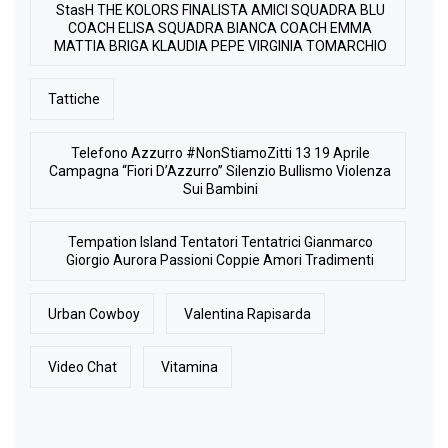
StasH THE KOLORS FINALISTA AMICI SQUADRA BLU
COACH ELISA SQUADRA BIANCA COACH EMMA
MATTIA BRIGA KLAUDIA PEPE VIRGINIA TOMARCHIO
Tattiche
Telefono Azzurro #NonStiamoZitti 13 19 Aprile
Campagna “Fiori D’Azzurro” Silenzio Bullismo Violenza
Sui Bambini
Tempation Island Tentatori Tentatrici Gianmarco
Giorgio Aurora Passioni Coppie Amori Tradimenti
Urban Cowboy
Valentina Rapisarda
Video Chat
Vitamina