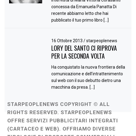
Intervista di Maria Vittoria Corasaniti
concessa da Emanuela Panatta Di
recente abbiamo letto che hai
pubblicato il tuo primo libro […]
16 Ottobre 2013
/
starpeoplenews
LORY DEL SANTO CI RIPROVA
PER LA SECONDA VOLTA
Ha conquistato la nuova frontiera della
comunicazione e dell’intrattenimento
sul web con il suo debutto dietro una
macchina da presa. […]
STARPEOPLENEWS COPYRIGHT © ALL
RIGHTS RESERVED. STARPEOPLENEWS
OFFRE SERVIZI PUBBLICITARI INTEGRATI
(CARTACEO E WEB). OFFRIAMO DIVERSE