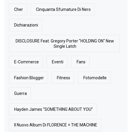
Cher
Cinquanta Sfumature Di Nero
Dichiarazioni
DISCLOSURE Feat. Gregory Porter "HOLDING ON" New
Single Latch
E-Commerce
Eventi
Fans
Fashion Blogger
Fitness
Fotomodelle
Guerra
Hayden James “SOMETHING ABOUT YOU”
Il Nuovo Album Di FLORENCE + THE MACHINE