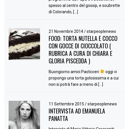
spesso al centro del gossip, e soubrette
di Colorando, […]
21 Novembre 2014
/
starpeoplenews
FOOD: TORTA NUTELLA E COCCO
CON GOCCE DI CIOCCOLATO (
RUBRICA A CURA DI CHIARA E
GLORIA PISCEDDA )
Buongiorno amici Pasticceri
oggi vi
propongo una torta golosissima e a cui
non si potrà fare a meno di […]
11 Settembre 2015
/
starpeoplenews
INTERVISTA AD EMANUELA
PANATTA