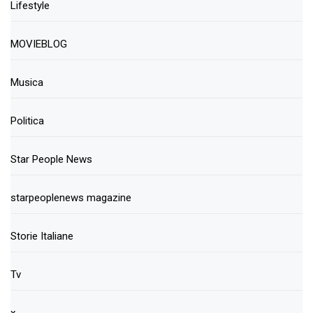
Lifestyle
MOVIEBLOG
Musica
Politica
Star People News
starpeoplenews magazine
Storie Italiane
Tv
x