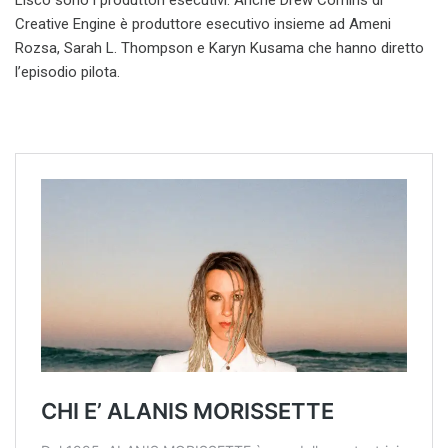
Lisco sono i produttori esecutivi. Anche Drew Comins di
Creative Engine è produttore esecutivo insieme ad Ameni
Rozsa, Sarah L. Thompson e Karyn Kusama che hanno diretto
l’episodio pilota.