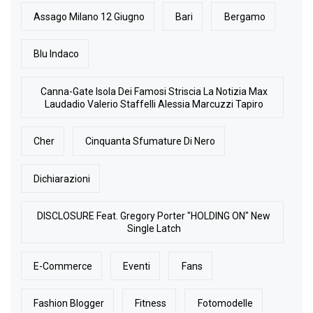
Assago Milano 12 Giugno
Bari
Bergamo
Blu Indaco
Canna-Gate Isola Dei Famosi Striscia La Notizia Max
Laudadio Valerio Staffelli Alessia Marcuzzi Tapiro
Cher
Cinquanta Sfumature Di Nero
Dichiarazioni
DISCLOSURE Feat. Gregory Porter "HOLDING ON" New
Single Latch
E-Commerce
Eventi
Fans
Fashion Blogger
Fitness
Fotomodelle