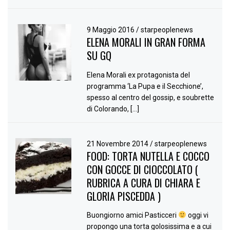
9 Maggio 2016
/
starpeoplenews
ELENA MORALI IN GRAN FORMA
SU GQ
Elena Morali ex protagonista del
programma ‘La Pupa e il Secchione’,
spesso al centro del gossip, e soubrette
di Colorando, […]
21 Novembre 2014
/
starpeoplenews
FOOD: TORTA NUTELLA E COCCO
CON GOCCE DI CIOCCOLATO (
RUBRICA A CURA DI CHIARA E
GLORIA PISCEDDA )
Buongiorno amici Pasticceri
oggi vi
propongo una torta golosissima e a cui