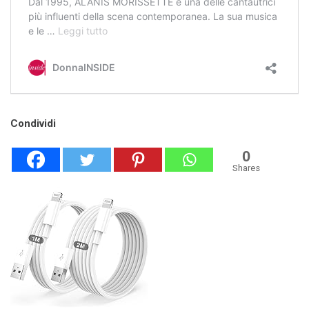
Condividi
0
Shares