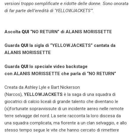
versioni troppo semplificate e ridotte delle donne. Sono onorata
di far parte dell’eredità di ‘YELLOWJACKETS'”.
Ascolta
QUI
“NO RETURN” di ALANIS MORISSETTE
Guarda
QUI
la sigla di “YELLOWJACKETS” cantata da
ALANIS MORISSETTE
Guarda
QUI
lo speciale video backstage
con ALANIS MORISSETTE che parla di “NO RETURN”
Creata da Ashley Lyle e Bart Nickerson
(Narcos),
YELLOWJACKETS
è la saga di una squadra di
giocatrici di calcio liceali di grande talento che diventano le
(s)fortunate sopravvissute di un incidente aereo nelle remote
terre selvagge del nord. La serie racconta la loro discesa da
una squadra complicata, ma fiorente a un clan selvaggio, e allo
stesso tempo segue le vite che hanno cercato di rimettere