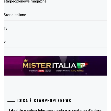
starpeoplenews magazine
Storie Italiane
Tv
x
COSA È STARPEOPLENEWS
Lifestyle e critica televisiva, moda e giornalismo d'autore,