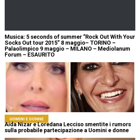
Musica: 5 seconds of summer “Rock Out With Your
Socks Out tour 2015” 8 maggio– TORINO –
Palaolimpico 9 maggio – MILANO – Mediolanum
Forum – ESAURITO
UOMINI E DONNE
Aida Nizar e Loredana Lecciso smentite i rumors
sulla probabile partecipazione a Uomini e donne