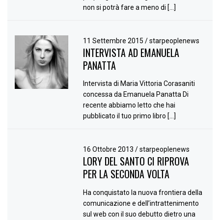
non si potrà fare a meno di […]
11 Settembre 2015
/
starpeoplenews
INTERVISTA AD EMANUELA
PANATTA
Intervista di Maria Vittoria Corasaniti
concessa da Emanuela Panatta Di
recente abbiamo letto che hai
pubblicato il tuo primo libro […]
16 Ottobre 2013
/
starpeoplenews
LORY DEL SANTO CI RIPROVA
PER LA SECONDA VOLTA
Ha conquistato la nuova frontiera della
comunicazione e dell’intrattenimento
sul web con il suo debutto dietro una