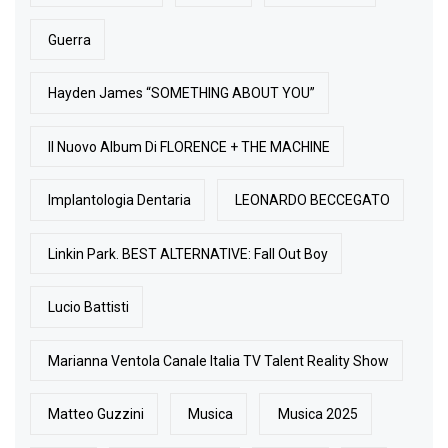
Guerra
Hayden James “SOMETHING ABOUT YOU”
Il Nuovo Album Di FLORENCE + THE MACHINE
Implantologia Dentaria
LEONARDO BECCEGATO
Linkin Park. BEST ALTERNATIVE: Fall Out Boy
Lucio Battisti
Marianna Ventola Canale Italia TV Talent Reality Show
Matteo Guzzini
Musica
Musica 2025