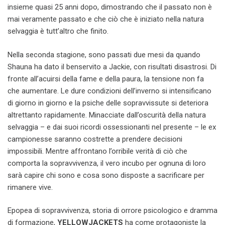
insieme quasi 25 anni dopo, dimostrando che il passato non è
mai veramente passato e che ciò che è iniziato nella natura
selvaggia è tutt’altro che finito.
Nella seconda stagione, sono passati due mesi da quando
Shauna ha dato il benservito a Jackie, con risultati disastrosi. Di
fronte all’acuirsi della fame e della paura, la tensione non fa
che aumentare. Le dure condizioni dell’inverno si intensificano
di giorno in giorno e la psiche delle sopravvissute si deteriora
altrettanto rapidamente. Minacciate dall’oscurità della natura
selvaggia – e dai suoi ricordi ossessionanti nel presente – le ex
campionesse saranno costrette a prendere decisioni
impossibili. Mentre affrontano l’orribile verità di ciò che
comporta la sopravvivenza, il vero incubo per ognuna di loro
sarà capire chi sono e cosa sono disposte a sacrificare per
rimanere vive.
Epopea di sopravvivenza, storia di orrore psicologico e dramma
di formazione,
YELLOWJACKETS
ha come protagoniste la