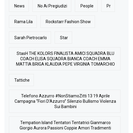
News
No Ai Pregiudizi
People
Pr
Rama Lila
Rockstarr Fashion Show
Sarah Pietrocarlo
Star
StasH THE KOLORS FINALISTA AMICI SQUADRA BLU
COACH ELISA SQUADRA BIANCA COACH EMMA
MATTIA BRIGA KLAUDIA PEPE VIRGINIA TOMARCHIO
Tattiche
Telefono Azzurro #NonStiamoZitti 13 19 Aprile
Campagna “Fiori D’Azzurro” Silenzio Bullismo Violenza
Sui Bambini
Tempation Island Tentatori Tentatrici Gianmarco
Giorgio Aurora Passioni Coppie Amori Tradimenti