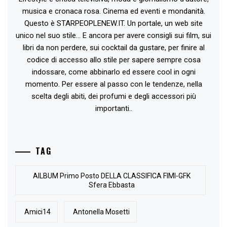
musica e cronaca rosa. Cinema ed eventi e mondanità.
Questo è STARPEOPLENEW.IT. Un portale, un web site
unico nel suo stile... E ancora per avere consigli sui film, sui
libri da non perdere, sui cocktail da gustare, per finire al
codice di accesso allo stile per sapere sempre cosa
indossare, come abbinarlo ed essere cool in ogni
momento. Per essere al passo con le tendenze, nella
scelta degli abiti, dei profumi e degli accessori più
importanti..
TAG
AlLBUM Primo Posto DELLA CLASSIFICA FIMI-GFK
Sfera Ebbasta
Amici14
Antonella Mosetti