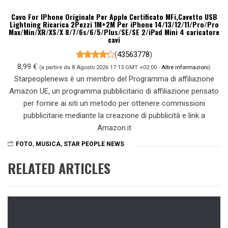
Cavo For IPhone Originale Per Apple Certificato MFi,Cavetto USB
Lightning Ricarica 2Pezzi 1M+2M Per iPhone 14/13/12/11/Pro/Pro
Max/Min/XR/XS/X 8/7/6s/6/5/Plus/SE/SE 2/iPad Mini 4 caricatore
cavi
(
43563778
)
8,99 €
(a partire da 8 Agosto 2026 17:13 GMT +02:00 -
Altre informazioni
)
Starpeoplenews è un membro del Programma di affiliazione
Amazon UE, un programma pubblicitario di affiliazione pensato
per fornire ai siti un metodo per ottenere commissioni
pubblicitarie mediante la creazione di pubblicità e link a
Amazon.it
FOTO
,
MUSICA
,
STAR PEOPLE NEWS
RELATED ARTICLES