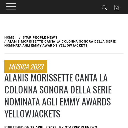
Skip
to
HOME
STAR PEOPLE NEWS
content
ALANIS MORISSETTE CANTA LA COLONNA SONORA DELLA SERIE
NOMINATA AGLI EMMY AWARDS YELLOWJACKETS
MUSICA 2023
ALANIS MORISSETTE CANTA LA
COLONNA SONORA DELLA SERIE
NOMINATA AGLI EMMY AWARDS
YELLOWJACKETS
PUBLISHED ON
19 APRILE 2023
BY
STARPEOPLENEWS