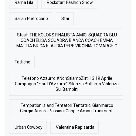
Rama Lila
Rockstarr Fashion Show
Sarah Pietrocarlo
Star
StasH THE KOLORS FINALISTA AMICI SQUADRA BLU
COACH ELISA SQUADRA BIANCA COACH EMMA
MATTIA BRIGA KLAUDIA PEPE VIRGINIA TOMARCHIO
Tattiche
Telefono Azzurro #NonStiamoZitti 13 19 Aprile
Campagna “Fiori D’Azzurro” Silenzio Bullismo Violenza
Sui Bambini
Tempation Island Tentatori Tentatrici Gianmarco
Giorgio Aurora Passioni Coppie Amori Tradimenti
Urban Cowboy
Valentina Rapisarda