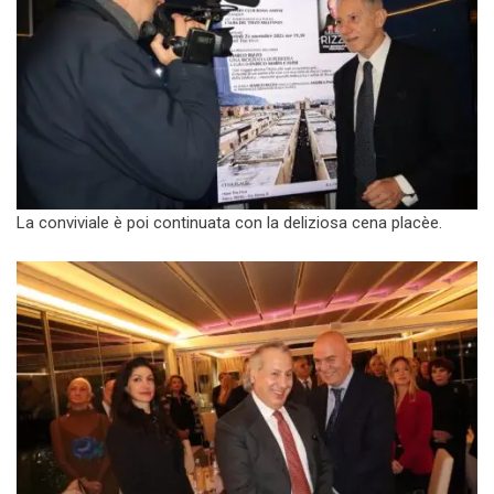
La conviviale è poi continuata con la deliziosa cena placèe.