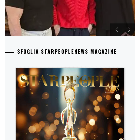
SFOGLIA STARPEOPLENEWS MAGAZINE