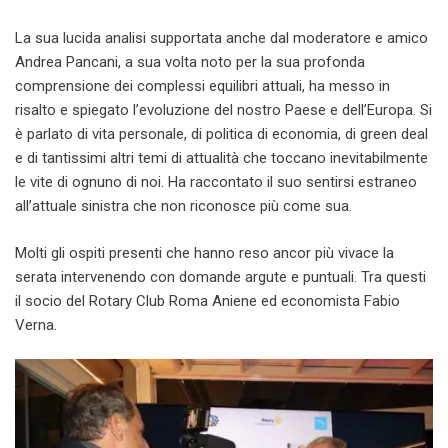
La sua lucida analisi supportata anche dal moderatore e amico
Andrea Pancani, a sua volta noto per la sua profonda
comprensione dei complessi equilibri attuali, ha messo in
risalto e spiegato l’evoluzione del nostro Paese e dell’Europa. Si
è parlato di vita personale, di politica di economia, di green deal
e di tantissimi altri temi di attualità che toccano inevitabilmente
le vite di ognuno di noi. Ha raccontato il suo sentirsi estraneo
all’attuale sinistra che non riconosce più come sua.
Molti gli ospiti presenti che hanno reso ancor più vivace la
serata intervenendo con domande argute e puntuali. Tra questi
il socio del Rotary Club Roma Aniene ed economista Fabio
Verna.