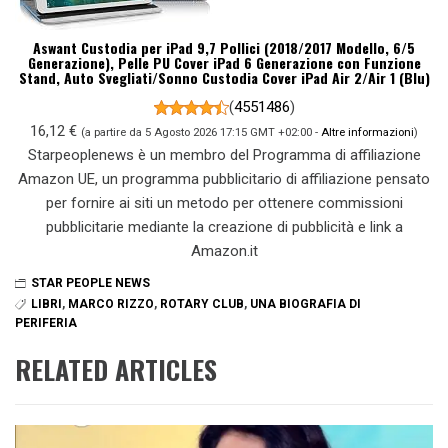
Aswant Custodia per iPad 9,7 Pollici (2018/2017 Modello, 6/5
Generazione), Pelle PU Cover iPad 6 Generazione con Funzione
Stand, Auto Svegliati/Sonno Custodia Cover iPad Air 2/Air 1 (Blu)
(
4551486
)
16,12 €
(a partire da 5 Agosto 2026 17:15 GMT +02:00 -
Altre informazioni
)
Starpeoplenews è un membro del Programma di affiliazione
Amazon UE, un programma pubblicitario di affiliazione pensato
per fornire ai siti un metodo per ottenere commissioni
pubblicitarie mediante la creazione di pubblicità e link a
Amazon.it
STAR PEOPLE NEWS
LIBRI
,
MARCO RIZZO
,
ROTARY CLUB
,
UNA BIOGRAFIA DI
PERIFERIA
RELATED ARTICLES