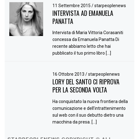
11 Settembre 2015
/
starpeoplenews
INTERVISTA AD EMANUELA
PANATTA
Intervista di Maria Vittoria Corasaniti
concessa da Emanuela Panatta Di
recente abbiamo letto che hai
pubblicato il tuo primo libro […]
16 Ottobre 2013
/
starpeoplenews
LORY DEL SANTO CI RIPROVA
PER LA SECONDA VOLTA
Ha conquistato la nuova frontiera della
comunicazione e dell’intrattenimento
sul web con il suo debutto dietro una
macchina da presa. […]