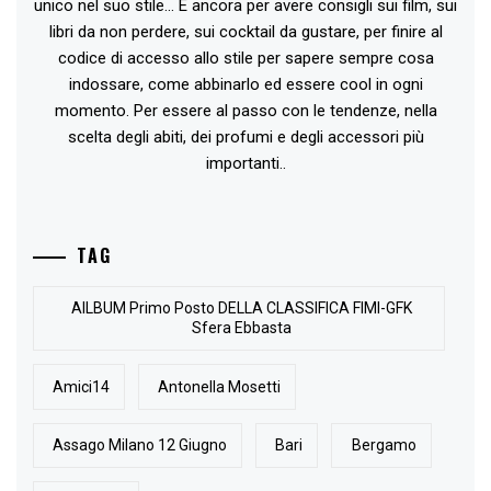
unico nel suo stile... E ancora per avere consigli sui film, sui
libri da non perdere, sui cocktail da gustare, per finire al
codice di accesso allo stile per sapere sempre cosa
indossare, come abbinarlo ed essere cool in ogni
momento. Per essere al passo con le tendenze, nella
scelta degli abiti, dei profumi e degli accessori più
importanti..
TAG
AlLBUM Primo Posto DELLA CLASSIFICA FIMI-GFK
Sfera Ebbasta
Amici14
Antonella Mosetti
Assago Milano 12 Giugno
Bari
Bergamo