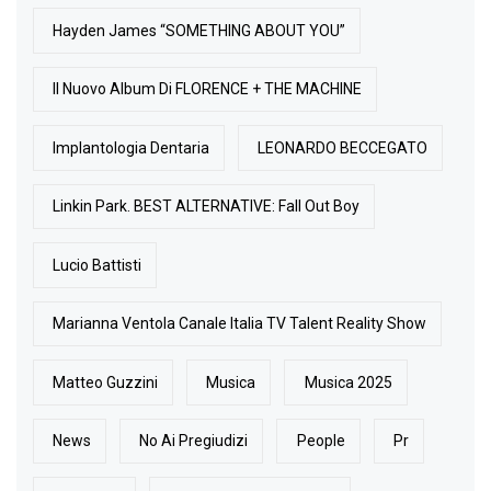
Hayden James “SOMETHING ABOUT YOU”
Il Nuovo Album Di FLORENCE + THE MACHINE
Implantologia Dentaria
LEONARDO BECCEGATO
Linkin Park. BEST ALTERNATIVE: Fall Out Boy
Lucio Battisti
Marianna Ventola Canale Italia TV Talent Reality Show
Matteo Guzzini
Musica
Musica 2025
News
No Ai Pregiudizi
People
Pr