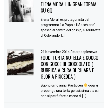
ELENA MORALI IN GRAN FORMA
SU GQ
Elena Morali ex protagonista del
programma ‘La Pupa e il Secchione’,
spesso al centro del gossip, e soubrette
di Colorando, […]
21 Novembre 2014
/
starpeoplenews
FOOD: TORTA NUTELLA E COCCO
CON GOCCE DI CIOCCOLATO (
RUBRICA A CURA DI CHIARA E
GLORIA PISCEDDA )
Buongiorno amici Pasticceri
oggi vi
propongo una torta golosissima e a cui
non si potrà fare a meno di […]