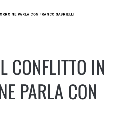
 PORRO NE PARLA CON FRANCO GABRIELLI
L CONFLITTO IN
NE PARLA CON