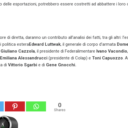
o delle esportazioni, potrebbero essere costretti ad abbattere i loro c
ore di diretta, daranno un contributo all’analisi dei fatti, tra gli altri: l’
i politica estera
Edward Luttwak
, il generale di corpo d’armata
Dome
a
Giuliano Cazzola
, il presidente di Federalimentare
Ivano Vacondio
Emiliana Alessandrucci
(presidente di Colap) e
Toni Capuozzo
. 
ta di
Vittorio Sgarbi
e di
Gene Gnocchi.
0
Shares