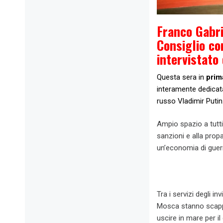
Franco Gabri
Consiglio co
intervistato
Questa sera in
prim
interamente dedicata 
russo Vladimir Putin
Ampio spazio a tutti 
sanzioni e alla propa
un’economia di guerr
Tra i servizi degli i
Mosca stanno scappa
uscire in mare per il