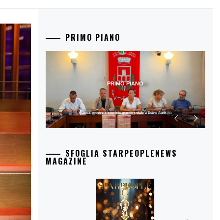
PRIMO PIANO
PRIMO PIANO
Musica, mostre e sport: la grande estate a Duino Aurisina
SFOGLIA STARPEOPLENEWS
MAGAZINE