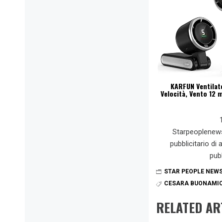
KARFUN Ventilato
Velocità, Vento 12 m
Starpeoplenew
pubblicitario di
pub
STAR PEOPLE NEW
CESARA BUONAMIC
RELATED AR