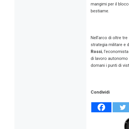
mangimi per il blocc
bestiame.
Nell’arco di oltre tre 
strategia militare e d
Rossi
, l’economist
di lavoro autonomo
domani i punti di vis
Condividi