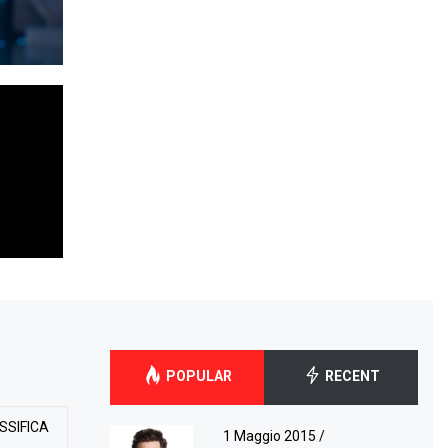
POPULAR
RECENT
SSIFICA
1 Maggio 2015
/