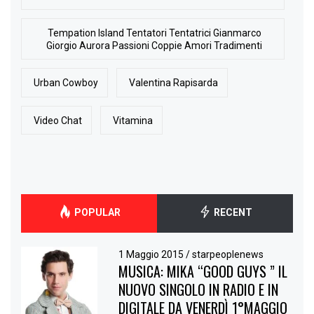
Tempation Island Tentatori Tentatrici Gianmarco
Giorgio Aurora Passioni Coppie Amori Tradimenti
Urban Cowboy
Valentina Rapisarda
Video Chat
Vitamina
POPULAR
RECENT
1 Maggio 2015
/
starpeoplenews
MUSICA: MIKA “GOOD GUYS ” IL
NUOVO SINGOLO IN RADIO E IN
DIGITALE DA VENERDÌ 1°MAGGIO