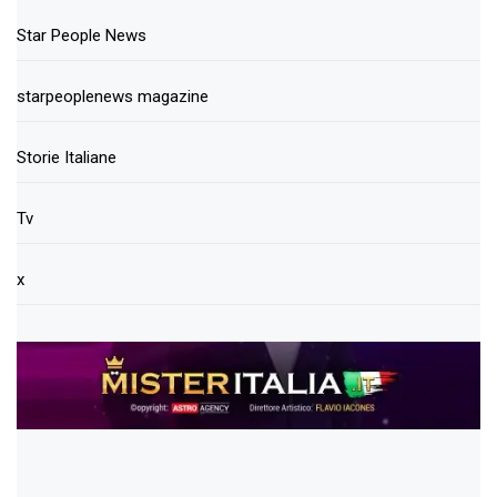
Star People News
starpeoplenews magazine
Storie Italiane
Tv
x