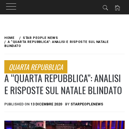
Skip
to
HOME
STAR PEOPLE NEWS
content
A “QUARTA REPUBBLICA”: ANALISI E RISPOSTE SUL NATALE
BLINDATO
QUARTA REPUBBLICA
A “QUARTA REPUBBLICA”: ANALISI
E RISPOSTE SUL NATALE BLINDATO
PUBLISHED ON
13 DICEMBRE 2020
BY
STARPEOPLENEWS