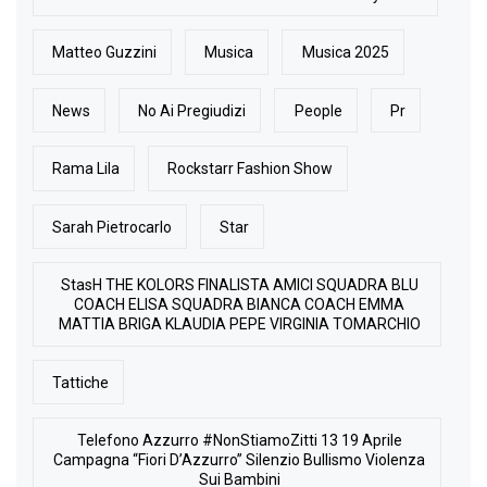
Matteo Guzzini
Musica
Musica 2025
News
No Ai Pregiudizi
People
Pr
Rama Lila
Rockstarr Fashion Show
Sarah Pietrocarlo
Star
StasH THE KOLORS FINALISTA AMICI SQUADRA BLU
COACH ELISA SQUADRA BIANCA COACH EMMA
MATTIA BRIGA KLAUDIA PEPE VIRGINIA TOMARCHIO
Tattiche
Telefono Azzurro #NonStiamoZitti 13 19 Aprile
Campagna “Fiori D’Azzurro” Silenzio Bullismo Violenza
Sui Bambini