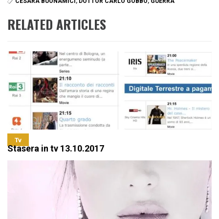
CESARA BUONAMICI
,
DOTTOR CARLO GOBBO
,
GUERRA
RELATED ARTICLES
Tv
Stasera in tv 13.10.2017