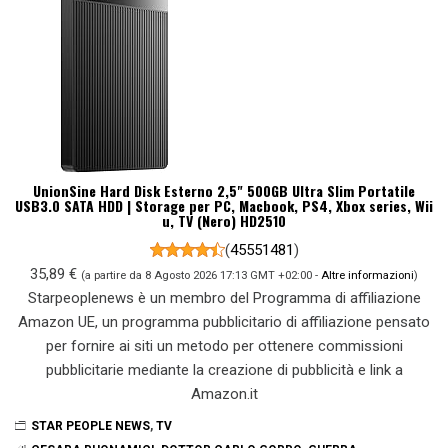
UnionSine Hard Disk Esterno 2,5" 500GB Ultra Slim Portatile
USB3.0 SATA HDD | Storage per PC, Macbook, PS4, Xbox series, Wii
u, TV (Nero) HD2510
(
45551481
)
35,89 €
(a partire da 8 Agosto 2026 17:13 GMT +02:00 -
Altre informazioni
)
Starpeoplenews è un membro del Programma di affiliazione
Amazon UE, un programma pubblicitario di affiliazione pensato
per fornire ai siti un metodo per ottenere commissioni
pubblicitarie mediante la creazione di pubblicità e link a
Amazon.it
STAR PEOPLE NEWS
,
TV