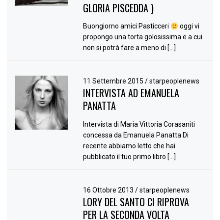
GLORIA PISCEDDA )
Buongiorno amici Pasticceri
oggi vi
propongo una torta golosissima e a cui
non si potrà fare a meno di […]
11 Settembre 2015
/
starpeoplenews
INTERVISTA AD EMANUELA
PANATTA
Intervista di Maria Vittoria Corasaniti
concessa da Emanuela Panatta Di
recente abbiamo letto che hai
pubblicato il tuo primo libro […]
16 Ottobre 2013
/
starpeoplenews
LORY DEL SANTO CI RIPROVA
PER LA SECONDA VOLTA