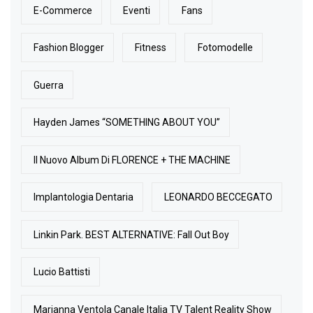
E-Commerce
Eventi
Fans
Fashion Blogger
Fitness
Fotomodelle
Guerra
Hayden James “SOMETHING ABOUT YOU”
Il Nuovo Album Di FLORENCE + THE MACHINE
Implantologia Dentaria
LEONARDO BECCEGATO
Linkin Park. BEST ALTERNATIVE: Fall Out Boy
Lucio Battisti
Marianna Ventola Canale Italia TV Talent Reality Show