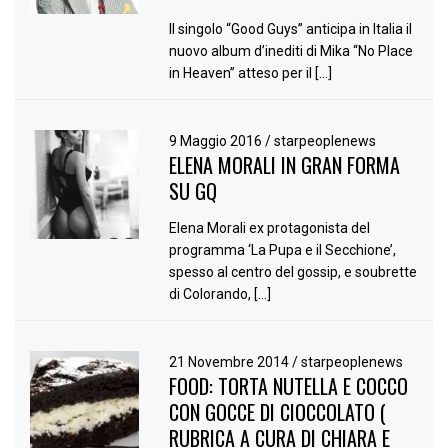
Il singolo “Good Guys” anticipa in Italia il
nuovo album d’inediti di Mika “No Place
in Heaven” atteso per il […]
9 Maggio 2016
/
starpeoplenews
ELENA MORALI IN GRAN FORMA
SU GQ
Elena Morali ex protagonista del
programma ‘La Pupa e il Secchione’,
spesso al centro del gossip, e soubrette
di Colorando, […]
21 Novembre 2014
/
starpeoplenews
FOOD: TORTA NUTELLA E COCCO
CON GOCCE DI CIOCCOLATO (
RUBRICA A CURA DI CHIARA E