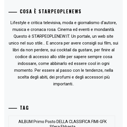
COSA È STARPEOPLENEWS
Lifestyle e critica televisiva, moda e giornalismo d'autore,
musica e cronaca rosa. Cinema ed eventi e mondanità.
Questo è STARPEOPLENEW.IT. Un portale, un web site
unico nel suo stile... E ancora per avere consigli sui film, sui
libri da non perdere, sui cocktail da gustare, per finire al
codice di accesso allo stile per sapere sempre cosa
indossare, come abbinarlo ed essere cool in ogni
momento. Per essere al passo con le tendenze, nella
scelta degli abiti, dei profumi e degli accessori più
importanti..
TAG
AlLBUM Primo Posto DELLA CLASSIFICA FIMI-GFK
Sfera Ebbasta