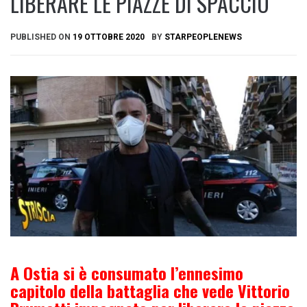
LIBERARE LE PIAZZE DI SPACCIO
PUBLISHED ON
19 OTTOBRE 2020
BY
STARPEOPLENEWS
A Ostia si è consumato l’ennesimo
capitolo della battaglia che vede Vittorio