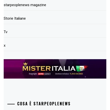
starpeoplenews magazine
Storie Italiane
Tv
x
COSA È STARPEOPLENEWS