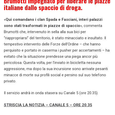
Brumotti impegnato per liberare le piazze
italiane dallo spaccio di droga.
«
Qui comandano i clan Spada e Fasciani, interi palazzi
sono stati trasformati in piazze di spaccio
», commenta
Brumotti che, intervenuto in sella alla sua bici per
“riappropriarsi” del territorio, è stato minacciato e insultato. Il
tempestivo intervento delle Forze dell’Ordine – che hanno
perquisito e portato in caserma i pusher per accertamenti – ha
evitato che la situazione prendesse una piega ancor più
pericolosa. Questa volta, per l’inviato in bicicletta nessuna
aggressione, ma dopo la sua incursione sono arrivate pesanti
minacce di morte sui profili social e persino sul suo telefono
privato.
Il servizio andrà in onda stasera su Canale 5 (ore 20.35).
STRISCIA LA NOTIZIA – CANALE 5 – ORE 20.35