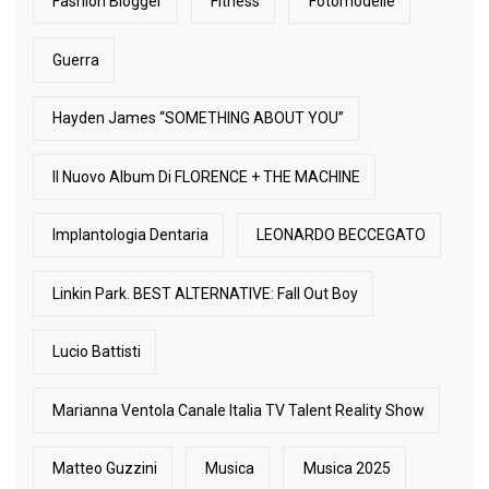
Fashion Blogger
Fitness
Fotomodelle
Guerra
Hayden James “SOMETHING ABOUT YOU”
Il Nuovo Album Di FLORENCE + THE MACHINE
Implantologia Dentaria
LEONARDO BECCEGATO
Linkin Park. BEST ALTERNATIVE: Fall Out Boy
Lucio Battisti
Marianna Ventola Canale Italia TV Talent Reality Show
Matteo Guzzini
Musica
Musica 2025