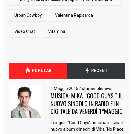
Urban Cowboy
Valentina Rapisarda
Video Chat
Vitamina
POPULAR
RECENT
1 Maggio 2015
/
starpeoplenews
MUSICA: MIKA “GOOD GUYS ” IL
NUOVO SINGOLO IN RADIO E IN
DIGITALE DA VENERDÌ 1°MAGGIO
Il singolo “Good Guys” anticipa in Italia il
nuovo album d’inediti di Mika “No Place