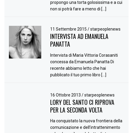
propongo una torta golosissima e a cui
non si potrà fare a meno di […]
11 Settembre 2015
/
starpeoplenews
INTERVISTA AD EMANUELA
PANATTA
Intervista di Maria Vittoria Corasaniti
concessa da Emanuela Panatta Di
recente abbiamo letto che hai
pubblicato il tuo primo libro […]
16 Ottobre 2013
/
starpeoplenews
LORY DEL SANTO CI RIPROVA
PER LA SECONDA VOLTA
Ha conquistato la nuova frontiera della
comunicazione e dell’intrattenimento