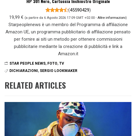
HP 301 Nero, Cartuccia Inchiostro Originale
(
45590429
)
19,99 €
(a partire da 6 Agosto 2026 17:09 GMT +02:00 -
Altre informazioni
)
Starpeoplenews è un membro del Programma di affiliazione
Amazon UE, un programma pubblicitario di affiliazione pensato
per fornire ai siti un metodo per ottenere commissioni
pubblicitarie mediante la creazione di pubblicità e link a
Amazon.it
STAR PEOPLE NEWS
,
FOTO
,
TV
DICHIARAZIONI
,
SERGIO LOOKMAKER
RELATED ARTICLES