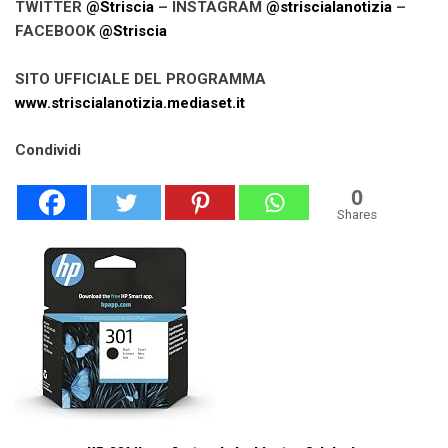
TWITTER
@Striscia
– INSTAGRAM
@striscialanotizia
–
FACEBOOK
@Striscia
SITO UFFICIALE DEL PROGRAMMA
www.striscialanotizia.mediaset.it
Condividi
0
Shares