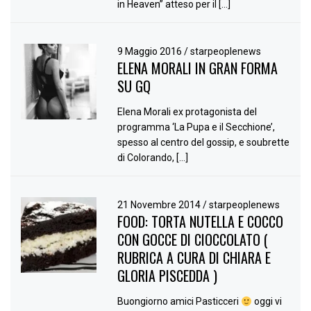
in Heaven” atteso per il […]
9 Maggio 2016
/
starpeoplenews
ELENA MORALI IN GRAN FORMA
SU GQ
Elena Morali ex protagonista del
programma ‘La Pupa e il Secchione’,
spesso al centro del gossip, e soubrette
di Colorando, […]
21 Novembre 2014
/
starpeoplenews
FOOD: TORTA NUTELLA E COCCO
CON GOCCE DI CIOCCOLATO (
RUBRICA A CURA DI CHIARA E
GLORIA PISCEDDA )
Buongiorno amici Pasticceri
oggi vi