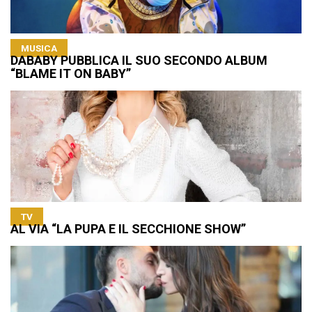
MUSICA
DABABY PUBBLICA IL SUO SECONDO ALBUM
“BLAME IT ON BABY”
TV
AL VIA “LA PUPA E IL SECCHIONE SHOW”