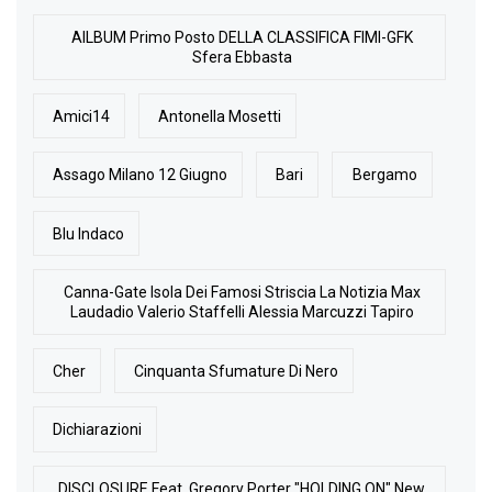
AlLBUM Primo Posto DELLA CLASSIFICA FIMI-GFK
Sfera Ebbasta
Amici14
Antonella Mosetti
Assago Milano 12 Giugno
Bari
Bergamo
Blu Indaco
Canna-Gate Isola Dei Famosi Striscia La Notizia Max
Laudadio Valerio Staffelli Alessia Marcuzzi Tapiro
Cher
Cinquanta Sfumature Di Nero
Dichiarazioni
DISCLOSURE Feat. Gregory Porter "HOLDING ON" New