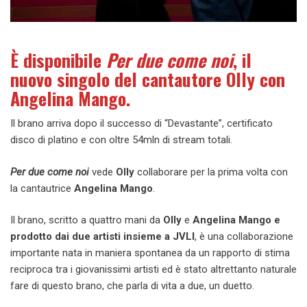
È disponibile
Per due come noi
, il
nuovo singolo del cantautore Olly con
Angelina Mango.
Il brano arriva dopo il successo di “Devastante”, certificato
disco di platino e con oltre 54mln di stream totali.
Per due come noi
vede
Olly
collaborare per la prima volta con
la cantautrice
Angelina Mango
.
Il brano, scritto a quattro mani da
Olly
e
Angelina Mango e
prodotto dai due artisti insieme a JVLI
, è
una collaborazione
importante nata in maniera spontanea da un rapporto di stima
reciproca tra i giovanissimi artisti ed è stato altrettanto naturale
fare di questo brano, che parla di vita a due, un duetto.