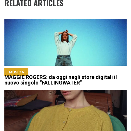
RELATED ARTICLES
MUSICA
MAGGIE ROGERS: da oggi negli store digitali il
nuovo singolo “FALLINGWATER”