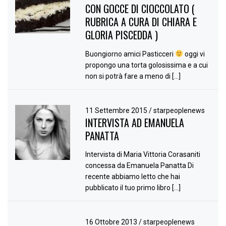
CON GOCCE DI CIOCCOLATO (
RUBRICA A CURA DI CHIARA E
GLORIA PISCEDDA )
Buongiorno amici Pasticceri
oggi vi
propongo una torta golosissima e a cui
non si potrà fare a meno di […]
11 Settembre 2015
/
starpeoplenews
INTERVISTA AD EMANUELA
PANATTA
Intervista di Maria Vittoria Corasaniti
concessa da Emanuela Panatta Di
recente abbiamo letto che hai
pubblicato il tuo primo libro […]
16 Ottobre 2013
/
starpeoplenews