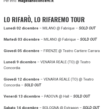
Per info:
magellanoconcerti.it
.
LO RIFARÒ, LO RIFAREMO TOUR
Lunedì 02 dicembre
– MILANO @ Fabrique –
SOLD OUT
Martedì 03 dicembre
– MILANO @ Fabrique –
SOLD OUT
Giovedì 05 dicembre
– FIRENZE @ Teatro Cartiere Carrara
Lunedì 9 dicembre
– VENARIA REALE (TO) @ Teatro
Concordia
Giovedì 12 dicembre
– VENARIA REALE (TO) @ Teatro
Concordia –
SOLD OUT
Venerdì 13 dicembre
– PADOVA @ Hall –
SOLD OUT
Sabato 14 dicembre
– BOLOGNA @ Estragon –
SOLD OUT