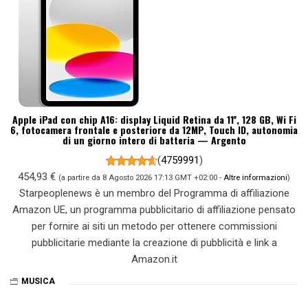
Apple iPad con chip A16: display Liquid Retina da 11'', 128 GB, Wi Fi
6, fotocamera frontale e posteriore da 12MP, Touch ID, autonomia
di un giorno intero di batteria — Argento
(
4759991
)
454,93 €
(a partire da 8 Agosto 2026 17:13 GMT +02:00 -
Altre informazioni
)
Starpeoplenews è un membro del Programma di affiliazione
Amazon UE, un programma pubblicitario di affiliazione pensato
per fornire ai siti un metodo per ottenere commissioni
pubblicitarie mediante la creazione di pubblicità e link a
Amazon.it
MUSICA