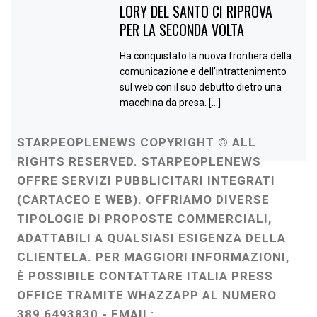
LORY DEL SANTO CI RIPROVA
PER LA SECONDA VOLTA
Ha conquistato la nuova frontiera della
comunicazione e dell’intrattenimento
sul web con il suo debutto dietro una
macchina da presa. […]
STARPEOPLENEWS COPYRIGHT © ALL
RIGHTS RESERVED. STARPEOPLENEWS
OFFRE SERVIZI PUBBLICITARI INTEGRATI
(CARTACEO E WEB). OFFRIAMO DIVERSE
TIPOLOGIE DI PROPOSTE COMMERCIALI,
ADATTABILI A QUALSIASI ESIGENZA DELLA
CLIENTELA. PER MAGGIORI INFORMAZIONI,
È POSSIBILE CONTATTARE ITALIA PRESS
OFFICE TRAMITE WHAZZAPP AL NUMERO
389 6493830 - EMAIL: