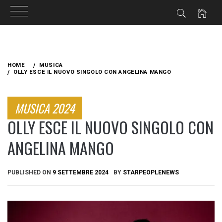
Skip
to
HOME
MUSICA
content
OLLY ESCE IL NUOVO SINGOLO CON ANGELINA MANGO
MUSICA 2024
OLLY ESCE IL NUOVO SINGOLO CON
ANGELINA MANGO
PUBLISHED ON
9 SETTEMBRE 2024
BY
STARPEOPLENEWS