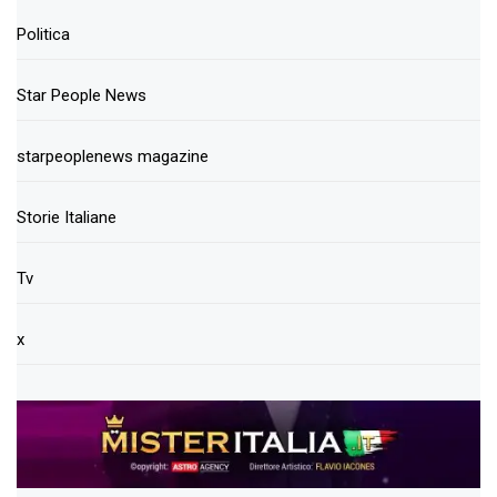
Politica
Star People News
starpeoplenews magazine
Storie Italiane
Tv
x