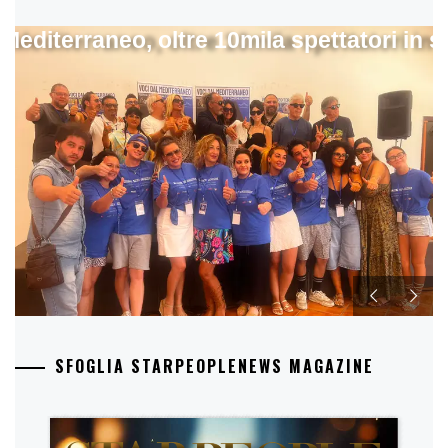
 Mediterraneo, oltre 10mila spettatori in 
SFOGLIA STARPEOPLENEWS MAGAZINE