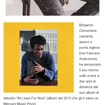
Benjamin
Clementine,
cantante,
autore e
poeta inglese
(ma francese
d’adozione)
ha annunciato
il suo ritorno
sulle scene a
due anni di
distanza dal
suo album di
debutto “At Least For Now” (album del 2015 che gli è valso un
Mercury Music Prize).