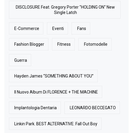
DISCLOSURE Feat. Gregory Porter "HOLDING ON" New
Single Latch
E-Commerce
Eventi
Fans
Fashion Blogger
Fitness
Fotomodelle
Guerra
Hayden James “SOMETHING ABOUT YOU”
Il Nuovo Album Di FLORENCE + THE MACHINE
Implantologia Dentaria
LEONARDO BECCEGATO
Linkin Park. BEST ALTERNATIVE: Fall Out Boy