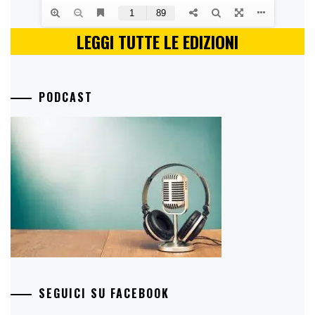
LEGGI TUTTE LE EDIZIONI
PODCAST
SEGUICI SU FACEBOOK