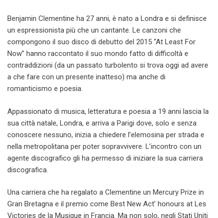
Benjamin Clementine ha 27 anni, è nato a Londra e si definisce
un espressionista più che un cantante. Le canzoni che
compongono il suo disco di debutto del 2015 “At Least For
Now” hanno raccontato il suo mondo fatto di difficoltà e
contraddizioni (da un passato turbolento si trova oggi ad avere
a che fare con un presente inatteso) ma anche di
romanticismo e poesia.
Appassionato di musica, letteratura e poesia a 19 anni lascia la
sua città natale, Londra, e arriva a Parigi dove, solo e senza
conoscere nessuno, inizia a chiedere l’elemosina per strada e
nella metropolitana per poter sopravvivere. L’incontro con un
agente discografico gli ha permesso di iniziare la sua carriera
discografica.
Una carriera che ha regalato a Clementine un Mercury Prize in
Gran Bretagna e il premio come Best New Act’ honours at Les
Victories de la Musique in Francia. Ma non solo, negli Stati Uniti