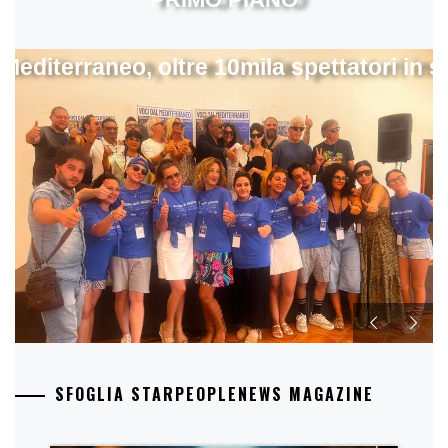
 Mediterraneo, oltre 10mila spettatori in 
SFOGLIA STARPEOPLENEWS MAGAZINE