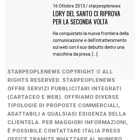
16 Ottobre 2013
/
starpeoplenews
LORY DEL SANTO CI RIPROVA
PER LA SECONDA VOLTA
Ha conquistato la nuova frontiera della
comunicazione e dell’intrattenimento
sul web con il suo debutto dietro una
macchina da presa. […]
STARPEOPLENEWS COPYRIGHT © ALL
RIGHTS RESERVED. STARPEOPLENEWS
OFFRE SERVIZI PUBBLICITARI INTEGRATI
(CARTACEO E WEB). OFFRIAMO DIVERSE
TIPOLOGIE DI PROPOSTE COMMERCIALI,
ADATTABILI A QUALSIASI ESIGENZA DELLA
CLIENTELA. PER MAGGIORI INFORMAZIONI,
È POSSIBILE CONTATTARE ITALIA PRESS
OFFICE TRAMITE WHAZZAPP AL NUMERO