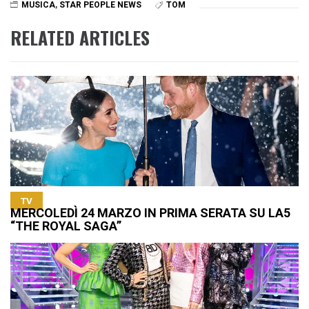
MUSICA
,
STAR PEOPLE NEWS
TOM
RELATED ARTICLES
TV
MERCOLEDÌ 24 MARZO IN PRIMA SERATA SU LA5
“THE ROYAL SAGA”