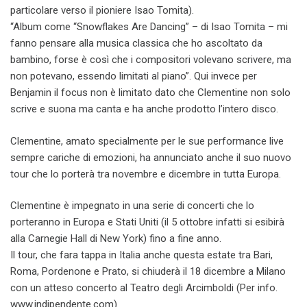
particolare verso il pioniere Isao Tomita).
“Album come “Snowflakes Are Dancing” – di Isao Tomita – mi
fanno pensare alla musica classica che ho ascoltato da
bambino, forse è così che i compositori volevano scrivere, ma
non potevano, essendo limitati al piano”. Qui invece per
Benjamin il focus non è limitato dato che Clementine non solo
scrive e suona ma canta e ha anche prodotto l’intero disco.
Clementine, amato specialmente per le sue performance live
sempre cariche di emozioni, ha annunciato anche il suo nuovo
tour che lo porterà tra novembre e dicembre in tutta Europa.
Clementine è impegnato in una serie di concerti che lo
porteranno in Europa e Stati Uniti (il 5 ottobre infatti si esibirà
alla Carnegie Hall di New York) fino a fine anno.
Il tour, che fara tappa in Italia anche questa estate tra Bari,
Roma, Pordenone e Prato, si chiuderà il 18 dicembre a Milano
con un atteso concerto al Teatro degli Arcimboldi (Per info.
www.indipendente.com)