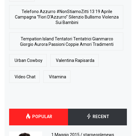
Telefono Azzurro #NonStiamoZitti 13 19 Aprile
Campagna “Fiori D’Azzurro” Silenzio Bullismo Violenza
Sui Bambini
Tempation Island Tentatori Tentatrici Gianmarco
Giorgio Aurora Passioni Coppie Amori Tradimenti
Urban Cowboy
Valentina Rapisarda
Video Chat
Vitamina
POPULAR
RECENT
1 Maggio 2015
/
starpeoplenews