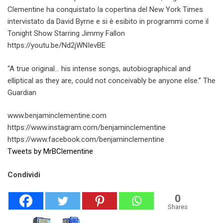
Clementine ha conquistato la copertina del New York Times
intervistato da David Byrne e si è esibito in programmi come il
Tonight Show Starring Jimmy Fallon
https://youtu.be/Nd2jWNIevBE
“A true original… his intense songs, autobiographical and
elliptical as they are, could not conceivably be anyone else.” The
Guardian
www.benjaminclementine.com
https://www.instagram.com/benjaminclementine
https://www.facebook.com/benjaminclementine
Tweets by MrBClementine
Condividi
0
Shares