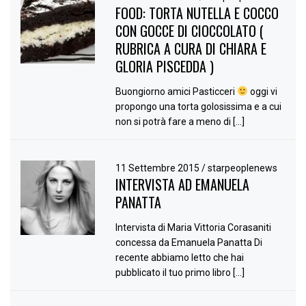
FOOD: TORTA NUTELLA E COCCO
CON GOCCE DI CIOCCOLATO (
RUBRICA A CURA DI CHIARA E
GLORIA PISCEDDA )
Buongiorno amici Pasticceri
oggi vi
propongo una torta golosissima e a cui
non si potrà fare a meno di […]
11 Settembre 2015
/
starpeoplenews
INTERVISTA AD EMANUELA
PANATTA
Intervista di Maria Vittoria Corasaniti
concessa da Emanuela Panatta Di
recente abbiamo letto che hai
pubblicato il tuo primo libro […]