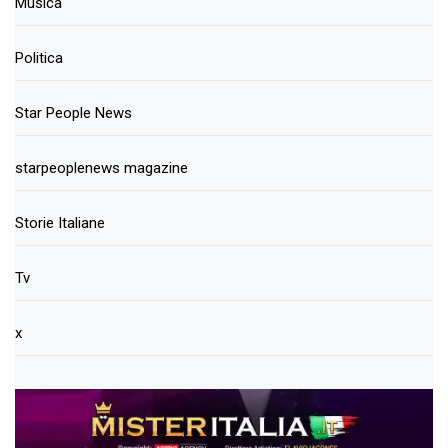
Musica
Politica
Star People News
starpeoplenews magazine
Storie Italiane
Tv
x