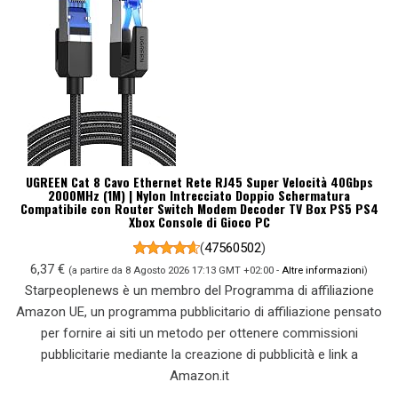
UGREEN Cat 8 Cavo Ethernet Rete RJ45 Super Velocità 40Gbps
2000MHz (1M) | Nylon Intrecciato Doppio Schermatura
Compatibile con Router Switch Modem Decoder TV Box PS5 PS4
Xbox Console di Gioco PC
(
47560502
)
6,37 €
(a partire da 8 Agosto 2026 17:13 GMT +02:00 -
Altre informazioni
)
Starpeoplenews è un membro del Programma di affiliazione
Amazon UE, un programma pubblicitario di affiliazione pensato
per fornire ai siti un metodo per ottenere commissioni
pubblicitarie mediante la creazione di pubblicità e link a
Amazon.it