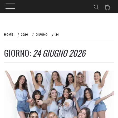
Skip
to
HOME
2026
GIUGNO
24
content
GIORNO:
24 GIUGNO 2026