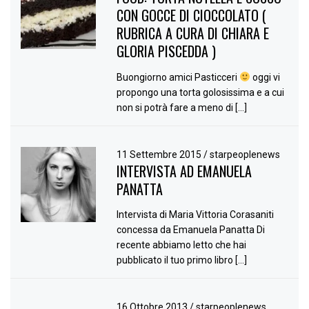
CON GOCCE DI CIOCCOLATO (
RUBRICA A CURA DI CHIARA E
GLORIA PISCEDDA )
Buongiorno amici Pasticceri
oggi vi
propongo una torta golosissima e a cui
non si potrà fare a meno di […]
11 Settembre 2015
/
starpeoplenews
INTERVISTA AD EMANUELA
PANATTA
Intervista di Maria Vittoria Corasaniti
concessa da Emanuela Panatta Di
recente abbiamo letto che hai
pubblicato il tuo primo libro […]
16 Ottobre 2013
/
starpeoplenews