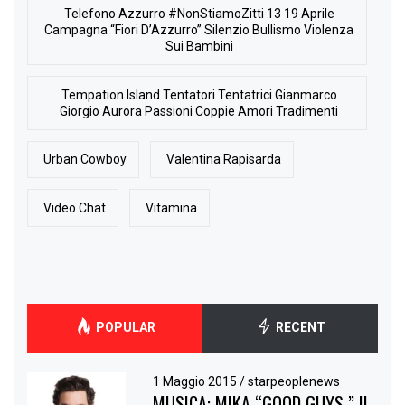
Telefono Azzurro #NonStiamoZitti 13 19 Aprile
Campagna “Fiori D’Azzurro” Silenzio Bullismo Violenza
Sui Bambini
Tempation Island Tentatori Tentatrici Gianmarco
Giorgio Aurora Passioni Coppie Amori Tradimenti
Urban Cowboy
Valentina Rapisarda
Video Chat
Vitamina
POPULAR
RECENT
1 Maggio 2015
/
starpeoplenews
MUSICA: MIKA “GOOD GUYS ” IL