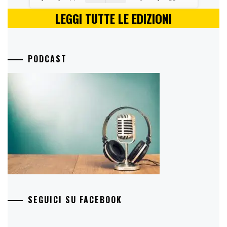
LEGGI TUTTE LE EDIZIONI
PODCAST
SEGUICI SU FACEBOOK