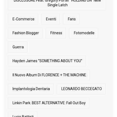
DISCLOSURE Feat. Gregory Porter "HOLDING ON" New
Single Latch
E-Commerce
Eventi
Fans
Fashion Blogger
Fitness
Fotomodelle
Guerra
Hayden James “SOMETHING ABOUT YOU”
Il Nuovo Album Di FLORENCE + THE MACHINE
Implantologia Dentaria
LEONARDO BECCEGATO
Linkin Park. BEST ALTERNATIVE: Fall Out Boy
Lucio Battisti