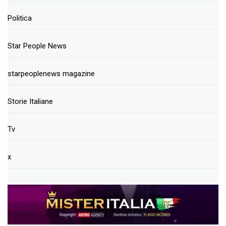
Politica
Star People News
starpeoplenews magazine
Storie Italiane
Tv
x