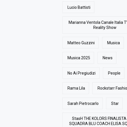
Lucio Battisti
Marianna Ventola Canale Italia T
Reality Show
Matteo Guzzini
Musica
Musica 2025
News
No Ai Pregiudizi
People
Rama Lila
Rockstarr Fash
Sarah Pietrocarlo
Star
StasH THE KOLORS FINALISTA
SQUADRA BLU COACH ELISA S