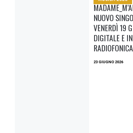
MADAME_M’A
NUOVO SINGO
VENERDÌ 19 G
DIGITALE E I
RADIOFONICA
23 GIUGNO 2026