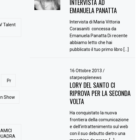
INTERVISTA AD
EMANUELA PANATTA
Intervista di Maria Vittoria
V Talent
Corasaniti concessa da
Emanuela Panatta Di recente
abbiamo letto che hai
pubblicato il tuo primo libro […]
16 Ottobre 2013
/
starpeoplenews
Pr
LORY DEL SANTO CI
RIPROVA PER LA SECONDA
ion Show
VOLTA
Ha conquistato la nuova
frontiera della comunicazione
e dell’intrattenimento sul web
 AMICI
con il suo debutto dietro una
QUADRA