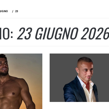
IUGNO
23
NO:
23 GIUGNO 2026