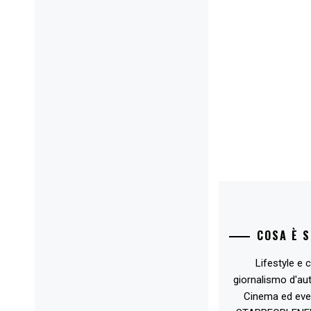
COSA È 
Lifestyle e c
giornalismo d'au
Cinema ed eve