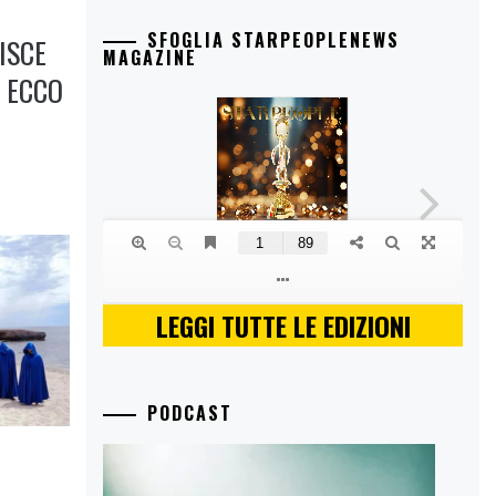
SFOGLIA STARPEOPLENEWS
ISCE
MAGAZINE
 ECCO
LEGGI TUTTE LE EDIZIONI
PODCAST