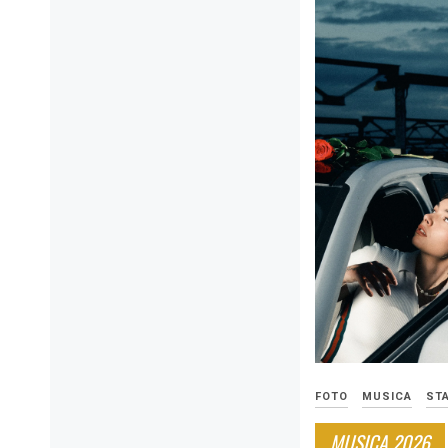
FOTO
MUSICA
ST
MUSICA 2026