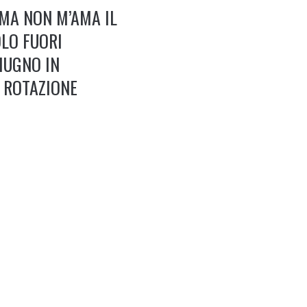
MA NON M’AMA IL
LO FUORI
IUGNO IN
N ROTAZIONE