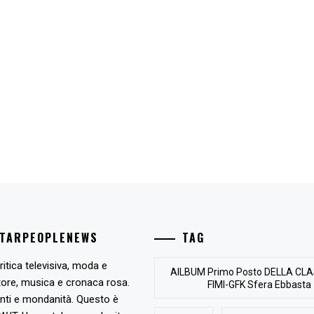
STARPEOPLENEWS
TAG
ritica televisiva, moda e
AlLBUM Primo Posto DELLA CLA
tore, musica e cronaca rosa.
FIMI-GFK Sfera Ebbasta
nti e mondanità. Questo è