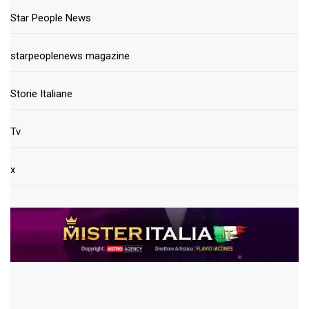
Star People News
starpeoplenews magazine
Storie Italiane
Tv
x