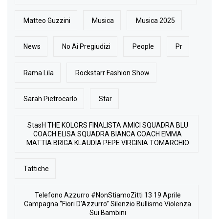
Matteo Guzzini
Musica
Musica 2025
News
No Ai Pregiudizi
People
Pr
Rama Lila
Rockstarr Fashion Show
Sarah Pietrocarlo
Star
StasH THE KOLORS FINALISTA AMICI SQUADRA BLU
COACH ELISA SQUADRA BIANCA COACH EMMA
MATTIA BRIGA KLAUDIA PEPE VIRGINIA TOMARCHIO
Tattiche
Telefono Azzurro #NonStiamoZitti 13 19 Aprile
Campagna “Fiori D’Azzurro” Silenzio Bullismo Violenza
Sui Bambini