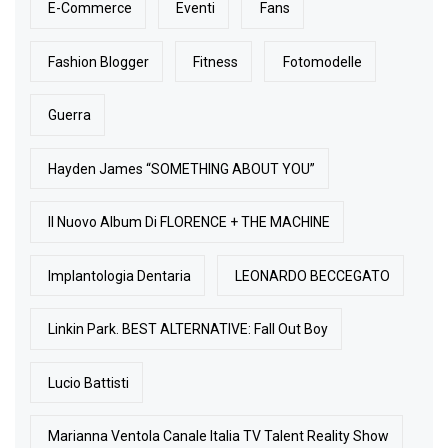
E-Commerce
Eventi
Fans
Fashion Blogger
Fitness
Fotomodelle
Guerra
Hayden James “SOMETHING ABOUT YOU”
Il Nuovo Album Di FLORENCE + THE MACHINE
Implantologia Dentaria
LEONARDO BECCEGATO
Linkin Park. BEST ALTERNATIVE: Fall Out Boy
Lucio Battisti
Marianna Ventola Canale Italia TV Talent Reality Show