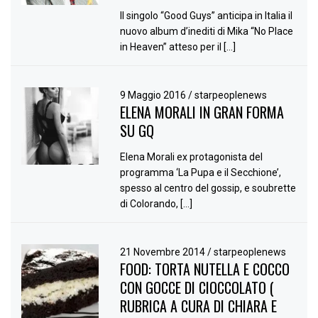
Il singolo “Good Guys” anticipa in Italia il
nuovo album d’inediti di Mika “No Place
in Heaven” atteso per il […]
9 Maggio 2016
/
starpeoplenews
ELENA MORALI IN GRAN FORMA
SU GQ
Elena Morali ex protagonista del
programma ‘La Pupa e il Secchione’,
spesso al centro del gossip, e soubrette
di Colorando, […]
21 Novembre 2014
/
starpeoplenews
FOOD: TORTA NUTELLA E COCCO
CON GOCCE DI CIOCCOLATO (
RUBRICA A CURA DI CHIARA E