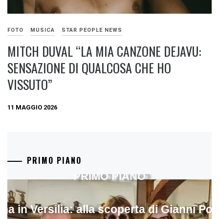
FOTO
MUSICA
STAR PEOPLE NEWS
MITCH DUVAL “LA MIA CANZONE DEJAVU:
SENSAZIONE DI QUALCOSA CHE HO
VISSUTO”
11 MAGGIO 2026
PRIMO PIANO
PRIMO PIANO
ina in Versilia: alla scoperta di Gianni Pol