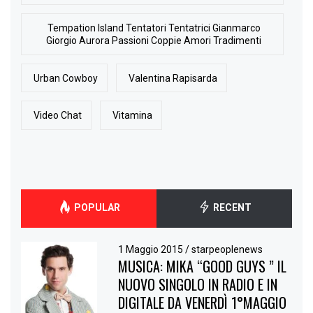
Tempation Island Tentatori Tentatrici Gianmarco
Giorgio Aurora Passioni Coppie Amori Tradimenti
Urban Cowboy
Valentina Rapisarda
Video Chat
Vitamina
POPULAR
RECENT
1 Maggio 2015
/
starpeoplenews
MUSICA: MIKA “GOOD GUYS ” IL
NUOVO SINGOLO IN RADIO E IN
DIGITALE DA VENERDÌ 1°MAGGIO