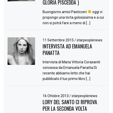
GLORIA PISCEDDA )
Buongiorno amici Pasticceri
oggi vi
propongo una torta golosissima e a cui
non si potrà fare a meno di […]
11 Settembre 2015
/
starpeoplenews
INTERVISTA AD EMANUELA
PANATTA
Intervista di Maria Vittoria Corasaniti
concessa da Emanuela Panatta Di
recente abbiamo letto che hai
pubblicato il tuo primo libro […]
16 Ottobre 2013
/
starpeoplenews
LORY DEL SANTO CI RIPROVA
PER LA SECONDA VOLTA