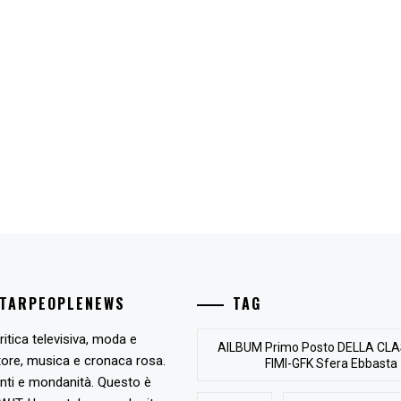
STARPEOPLENEWS
TAG
ritica televisiva, moda e
AlLBUM Primo Posto DELLA CLA
tore, musica e cronaca rosa.
FIMI-GFK Sfera Ebbasta
nti e mondanità. Questo è