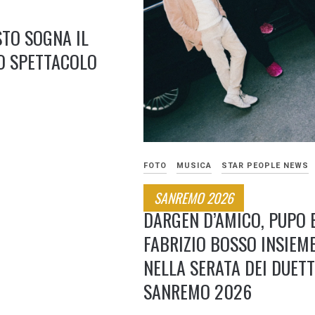
TO SOGNA IL
O SPETTACOLO
FOTO
MUSICA
STAR PEOPLE NEWS
SANREMO 2026
DARGEN D’AMICO, PUPO 
FABRIZIO BOSSO INSIEM
NELLA SERATA DEI DUETT
SANREMO 2026