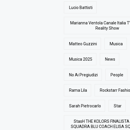
Lucio Battisti
Marianna Ventola Canale Italia T
Reality Show
Matteo Guzzini
Musica
Musica 2025
News
No Ai Pregiudizi
People
Rama Lila
Rockstarr Fash
Sarah Pietrocarlo
Star
StasH THE KOLORS FINALISTA
SQUADRA BLU COACH ELISA S