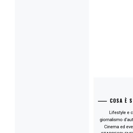
COSA È 
Lifestyle e c
giornalismo d'au
Cinema ed eve