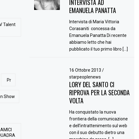
INTERVISTA AD
EMANUELA PANATTA
Intervista di Maria Vittoria
V Talent
Corasaniti concessa da
Emanuela Panatta Di recente
abbiamo letto che hai
pubblicato il tuo primo libro […]
16 Ottobre 2013
/
starpeoplenews
Pr
LORY DEL SANTO CI
RIPROVA PER LA SECONDA
ion Show
VOLTA
Ha conquistato la nuova
frontiera della comunicazione
e dell’intrattenimento sul web
 AMICI
con il suo debutto dietro una
QUADRA