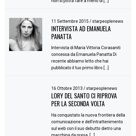
non si potrà fare a meno di […]
11 Settembre 2015
/
starpeoplenews
INTERVISTA AD EMANUELA
PANATTA
Intervista di Maria Vittoria Corasaniti
concessa da Emanuela Panatta Di
recente abbiamo letto che hai
pubblicato il tuo primo libro […]
16 Ottobre 2013
/
starpeoplenews
LORY DEL SANTO CI RIPROVA
PER LA SECONDA VOLTA
Ha conquistato la nuova frontiera della
comunicazione e dell’intrattenimento
sul web con il suo debutto dietro una
macchina da presa. […]