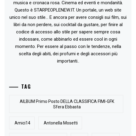
musica e cronaca rosa. Cinema ed eventi e mondanità.
Questo è STARPEOPLENEW.IT. Un portale, un web site
unico nel suo stile... E ancora per avere consigli sui film, sui
libri da non perdere, sui cocktail da gustare, per finire al
codice di accesso allo stile per sapere sempre cosa
indossare, come abbinarlo ed essere cool in ogni
momento. Per essere al passo con le tendenze, nella
scelta degli abiti, dei profumi e degli accessori più
importanti..
TAG
AlLBUM Primo Posto DELLA CLASSIFICA FIMI-GFK
Sfera Ebbasta
Amici14
Antonella Mosetti