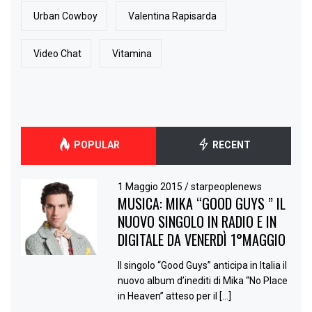
Urban Cowboy
Valentina Rapisarda
Video Chat
Vitamina
POPULAR
RECENT
1 Maggio 2015
/
starpeoplenews
MUSICA: MIKA “GOOD GUYS ” IL
NUOVO SINGOLO IN RADIO E IN
DIGITALE DA VENERDÌ 1°MAGGIO
Il singolo “Good Guys” anticipa in Italia il
nuovo album d’inediti di Mika “No Place
in Heaven” atteso per il […]