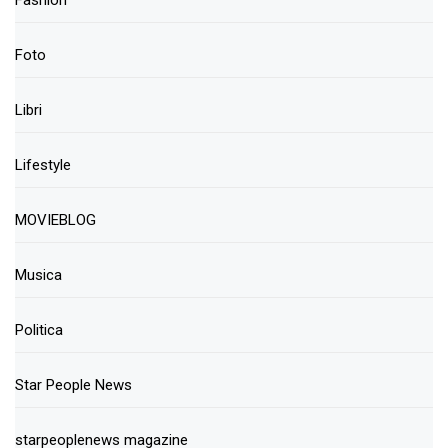
Fashion
Foto
Libri
Lifestyle
MOVIEBLOG
Musica
Politica
Star People News
starpeoplenews magazine