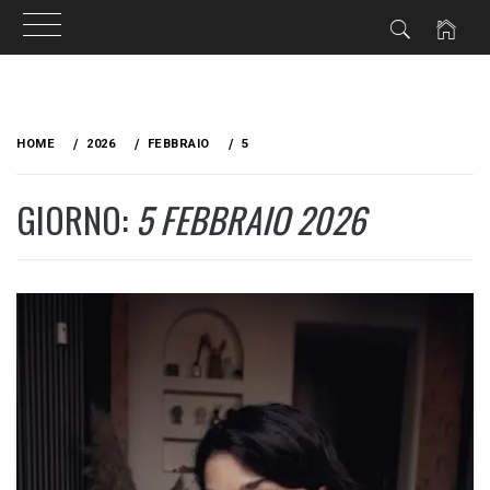
Skip
to
HOME
2026
FEBBRAIO
5
content
GIORNO:
5 FEBBRAIO 2026