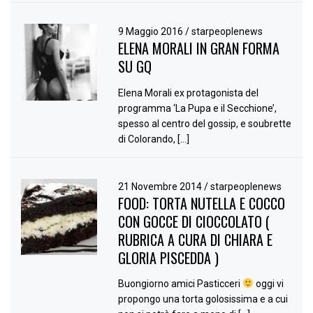
9 Maggio 2016
/
starpeoplenews
ELENA MORALI IN GRAN FORMA
SU GQ
Elena Morali ex protagonista del
programma ‘La Pupa e il Secchione’,
spesso al centro del gossip, e soubrette
di Colorando, […]
21 Novembre 2014
/
starpeoplenews
FOOD: TORTA NUTELLA E COCCO
CON GOCCE DI CIOCCOLATO (
RUBRICA A CURA DI CHIARA E
GLORIA PISCEDDA )
Buongiorno amici Pasticceri
oggi vi
propongo una torta golosissima e a cui