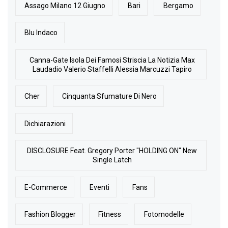
Assago Milano 12 Giugno
Bari
Bergamo
Blu Indaco
Canna-Gate Isola Dei Famosi Striscia La Notizia Max
Laudadio Valerio Staffelli Alessia Marcuzzi Tapiro
Cher
Cinquanta Sfumature Di Nero
Dichiarazioni
DISCLOSURE Feat. Gregory Porter "HOLDING ON" New
Single Latch
E-Commerce
Eventi
Fans
Fashion Blogger
Fitness
Fotomodelle