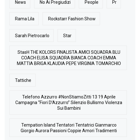
News
No Ai Pregiudizi
People
Pr
Rama Lila
Rockstarr Fashion Show
Sarah Pietrocarlo
Star
StasH THE KOLORS FINALISTA AMICI SQUADRA BLU
COACH ELISA SQUADRA BIANCA COACH EMMA
MATTIA BRIGA KLAUDIA PEPE VIRGINIA TOMARCHIO
Tattiche
Telefono Azzurro #NonStiamoZitti 13 19 Aprile
Campagna “Fiori D’Azzurro” Silenzio Bullismo Violenza
Sui Bambini
Tempation Island Tentatori Tentatrici Gianmarco
Giorgio Aurora Passioni Coppie Amori Tradimenti