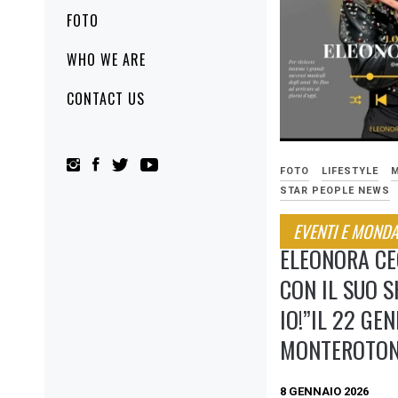
FOTO
WHO WE ARE
CONTACT US
FOTO
LIFESTYLE
STAR PEOPLE NEWS
EVENTI E MONDA
ELEONORA CE
CON IL SUO 
IO!”IL 22 GE
MONTEROTO
8 GENNAIO 2026