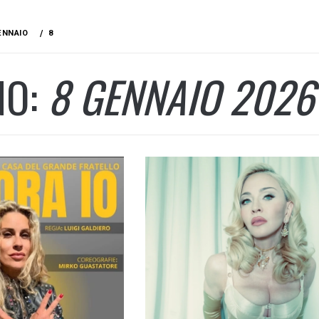
ENNAIO
8
NO:
8 GENNAIO 2026