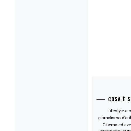
COSA È 
Lifestyle e c
giornalismo d'au
Cinema ed eve