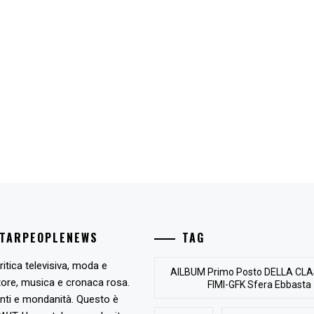
STARPEOPLENEWS
TAG
ritica televisiva, moda e
AlLBUM Primo Posto DELLA CLA
tore, musica e cronaca rosa.
FIMI-GFK Sfera Ebbasta
nti e mondanità. Questo è