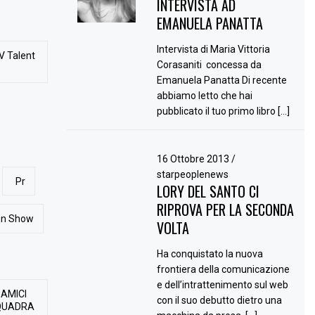
INTERVISTA AD
EMANUELA PANATTA
Intervista di Maria Vittoria
V Talent
Corasaniti concessa da
Emanuela Panatta Di recente
abbiamo letto che hai
pubblicato il tuo primo libro […]
16 Ottobre 2013
/
starpeoplenews
Pr
LORY DEL SANTO CI
RIPROVA PER LA SECONDA
ion Show
VOLTA
Ha conquistato la nuova
frontiera della comunicazione
e dell’intrattenimento sul web
 AMICI
con il suo debutto dietro una
QUADRA