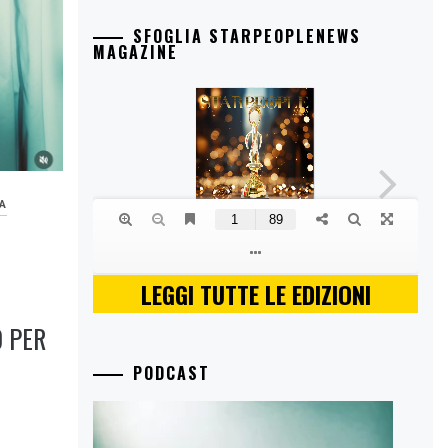
SFOGLIA STARPEOPLENEWS
MAGAZINE
A
LEGGI TUTTE LE EDIZIONI
O PER
PODCAST