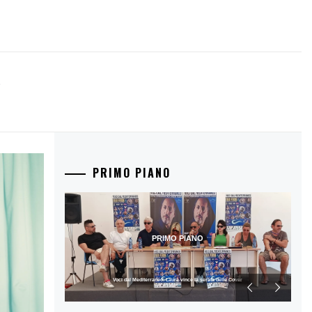
PRIMO PIANO
PRIMO PIANO
Voci dal Mediterraneo: Laura vince la serata delle Cover