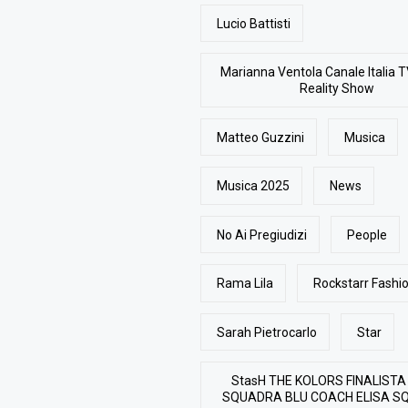
Lucio Battisti
Marianna Ventola Canale Italia T
Reality Show
Matteo Guzzini
Musica
Musica 2025
News
No Ai Pregiudizi
People
Rama Lila
Rockstarr Fash
Sarah Pietrocarlo
Star
StasH THE KOLORS FINALISTA
SQUADRA BLU COACH ELISA S