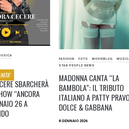
MUSICA
FASHION
FOTO
MOVIEBLOG
MUSIC
STAR PEOPLE NEWS
NITA'
MADONNA CANTA “LA
CERE SBARCHERÀ
BAMBOLA”: IL TRIBUTO
SHOW “ANCORA
ITALIANO A PATTY PRAV
NNAIO 26 A
DOLCE & GABBANA
NDO
8 GENNAIO 2026