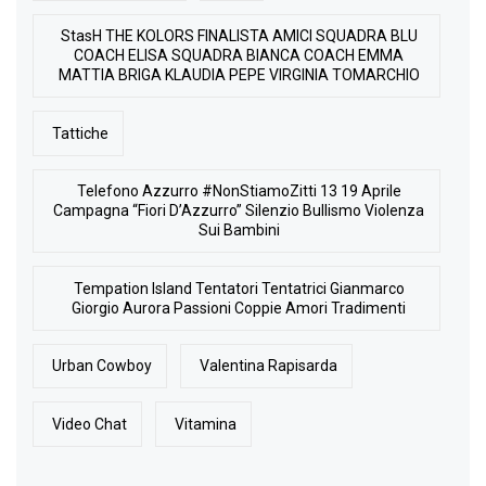
StasH THE KOLORS FINALISTA AMICI SQUADRA BLU
COACH ELISA SQUADRA BIANCA COACH EMMA
MATTIA BRIGA KLAUDIA PEPE VIRGINIA TOMARCHIO
Tattiche
Telefono Azzurro #NonStiamoZitti 13 19 Aprile
Campagna “Fiori D’Azzurro” Silenzio Bullismo Violenza
Sui Bambini
Tempation Island Tentatori Tentatrici Gianmarco
Giorgio Aurora Passioni Coppie Amori Tradimenti
Urban Cowboy
Valentina Rapisarda
Video Chat
Vitamina