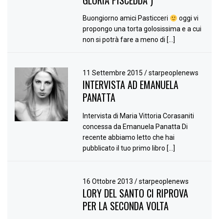
GLORIA PISCEDDA )
Buongiorno amici Pasticceri
oggi vi
propongo una torta golosissima e a cui
non si potrà fare a meno di […]
11 Settembre 2015
/
starpeoplenews
INTERVISTA AD EMANUELA
PANATTA
Intervista di Maria Vittoria Corasaniti
concessa da Emanuela Panatta Di
recente abbiamo letto che hai
pubblicato il tuo primo libro […]
16 Ottobre 2013
/
starpeoplenews
LORY DEL SANTO CI RIPROVA
PER LA SECONDA VOLTA