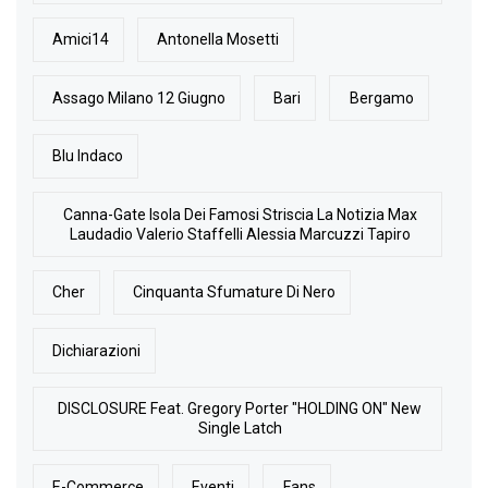
Amici14
Antonella Mosetti
Assago Milano 12 Giugno
Bari
Bergamo
Blu Indaco
Canna-Gate Isola Dei Famosi Striscia La Notizia Max
Laudadio Valerio Staffelli Alessia Marcuzzi Tapiro
Cher
Cinquanta Sfumature Di Nero
Dichiarazioni
DISCLOSURE Feat. Gregory Porter "HOLDING ON" New
Single Latch
E-Commerce
Eventi
Fans