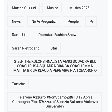
Matteo Guzzini
Musica
Musica 2025
News
No Ai Pregiudizi
People
Pr
Rama Lila
Rockstarr Fashion Show
Sarah Pietrocarlo
Star
StasH THE KOLORS FINALISTA AMICI SQUADRA BLU
COACH ELISA SQUADRA BIANCA COACH EMMA
MATTIA BRIGA KLAUDIA PEPE VIRGINIA TOMARCHIO
Tattiche
Telefono Azzurro #NonStiamoZitti 13 19 Aprile
Campagna “Fiori D’Azzurro” Silenzio Bullismo Violenza
Sui Bambini