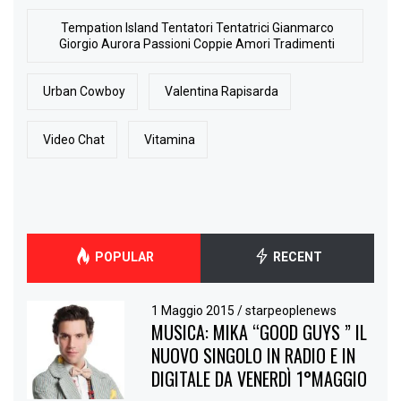
Tempation Island Tentatori Tentatrici Gianmarco
Giorgio Aurora Passioni Coppie Amori Tradimenti
Urban Cowboy
Valentina Rapisarda
Video Chat
Vitamina
POPULAR
RECENT
1 Maggio 2015
/
starpeoplenews
MUSICA: MIKA “GOOD GUYS ” IL
NUOVO SINGOLO IN RADIO E IN
DIGITALE DA VENERDÌ 1°MAGGIO