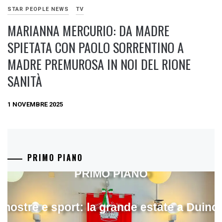
STAR PEOPLE NEWS
TV
MARIANNA MERCURIO: DA MADRE
SPIETATA CON PAOLO SORRENTINO A
MADRE PREMUROSA IN NOI DEL RIONE
SANITÀ
1 NOVEMBRE 2025
PRIMO PIANO
PRIMO PIANO
mostre e sport: la grande estate a Duino