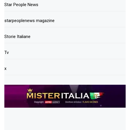
Star People News
starpeoplenews magazine
Storie Italiane
Tv
x