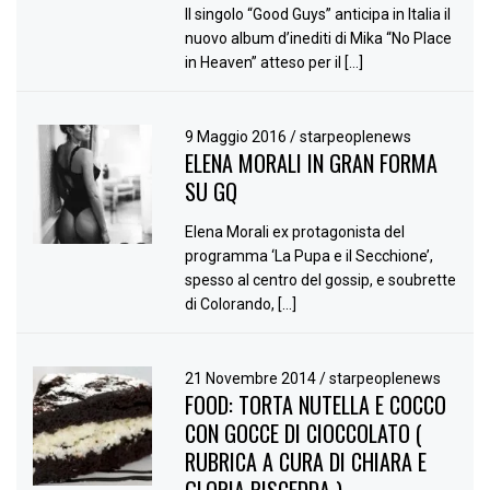
Il singolo “Good Guys” anticipa in Italia il
nuovo album d’inediti di Mika “No Place
in Heaven” atteso per il […]
9 Maggio 2016
/
starpeoplenews
ELENA MORALI IN GRAN FORMA
SU GQ
Elena Morali ex protagonista del
programma ‘La Pupa e il Secchione’,
spesso al centro del gossip, e soubrette
di Colorando, […]
21 Novembre 2014
/
starpeoplenews
FOOD: TORTA NUTELLA E COCCO
CON GOCCE DI CIOCCOLATO (
RUBRICA A CURA DI CHIARA E